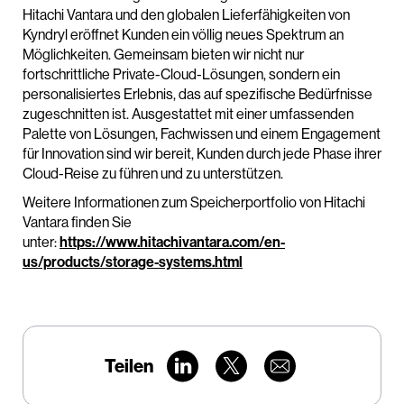
Hitachi Vantara und den globalen Lieferfähigkeiten von
Kyndryl eröffnet Kunden ein völlig neues Spektrum an
Möglichkeiten. Gemeinsam bieten wir nicht nur
fortschrittliche Private-Cloud-Lösungen, sondern ein
personalisiertes Erlebnis, das auf spezifische Bedürfnisse
zugeschnitten ist. Ausgestattet mit einer umfassenden
Palette von Lösungen, Fachwissen und einem Engagement
für Innovation sind wir bereit, Kunden durch jede Phase ihrer
Cloud-Reise zu führen und zu unterstützen.
Weitere Informationen zum Speicherportfolio von Hitachi
Vantara finden Sie
unter:
https://www.hitachivantara.com/en-
us/products/storage-systems.html
Teilen