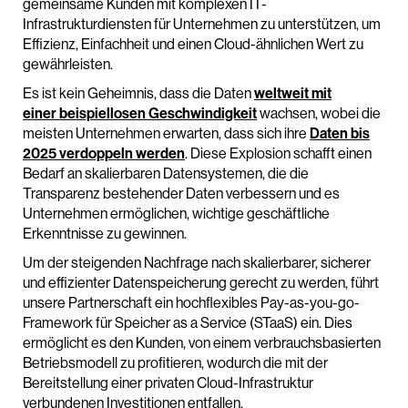
gemeinsame Kunden mit komplexen IT-
Infrastrukturdiensten für Unternehmen zu unterstützen, um
Effizienz, Einfachheit und einen Cloud-ähnlichen Wert zu
gewährleisten.
Es ist kein Geheimnis, dass die Daten
weltweit mit
einer beispiellosen Geschwindigkeit
wachsen, wobei die
meisten Unternehmen erwarten, dass sich ihre
Daten bis
2025 verdoppeln werden
. Diese Explosion schafft einen
Bedarf an skalierbaren Datensystemen, die die
Transparenz bestehender Daten verbessern und es
Unternehmen ermöglichen, wichtige geschäftliche
Erkenntnisse zu gewinnen.
Um der steigenden Nachfrage nach skalierbarer, sicherer
und effizienter Datenspeicherung gerecht zu werden, führt
unsere Partnerschaft ein hochflexibles Pay-as-you-go-
Framework für Speicher as a Service (STaaS) ein. Dies
ermöglicht es den Kunden, von einem verbrauchsbasierten
Betriebsmodell zu profitieren, wodurch die mit der
Bereitstellung einer privaten Cloud-Infrastruktur
verbundenen Investitionen entfallen.