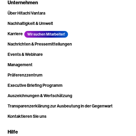
Unternehmen
Über Hitachi Vantara
Nachhaltigkeit & Umwelt
Karriere
Wir suchen Mitarbeiter!
Nachrichten & Pressemitteilungen
Events & Webinare
Management
Präferenzzentrum
Executive Briefing Programm
Auszeichnungen & Wertschätzung
Transparenzerklärung zur Ausbeutung in der Gegenwart
Kontaktieren Sie uns
Hilfe