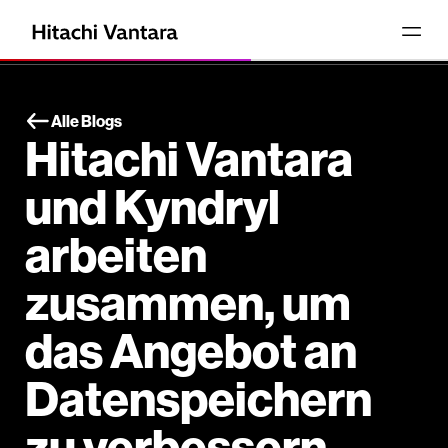
Alle Blogs
Hitachi Vantara
und Kyndryl
arbeiten
zusammen, um
das Angebot an
Datenspeichern
zu verbessern