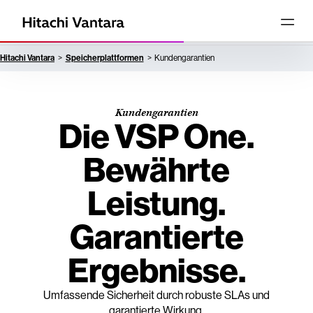
Hitachi Vantara
Speicherplattformen
Kundengarantien
Kundengarantien
Die VSP One.
Bewährte
Leistung.
Garantierte
Ergebnisse.
Umfassende Sicherheit durch robuste SLAs und
garantierte Wirkung.