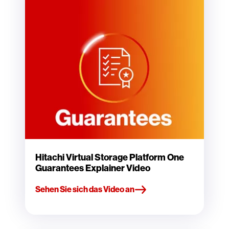
Hitachi Virtual Storage Platform One
Guarantees Explainer Video
Sehen Sie sich das Video an