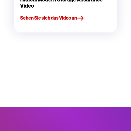
Video
Sehen Sie sich das Video an