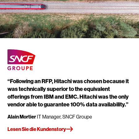
“Following an RFP, Hitachi was chosen because it
was technically superior to the equivalent
offerings from IBM and EMC. Hitachi was the only
vendor able to guarantee 100% data availability.”
Alain Mortier
IT Manager, SNCF Groupe
Lesen Sie die Kundenstory