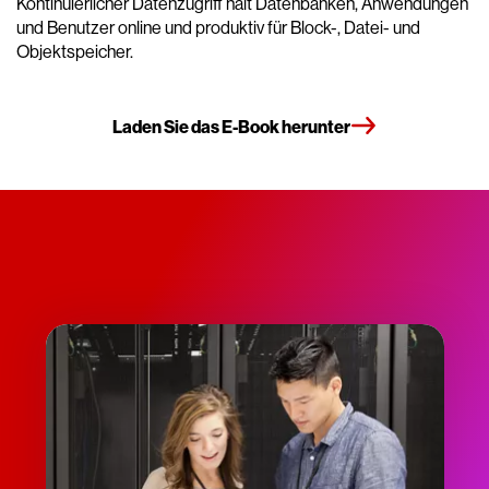
Kontinuierlicher Datenzugriff hält Datenbanken, Anwendungen
und Benutzer online und produktiv für Block-, Datei- und
Objektspeicher.
Laden Sie das E-Book herunter