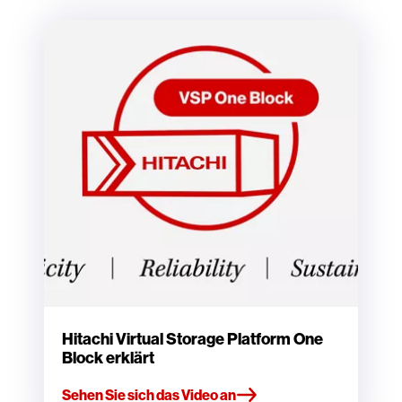
Hitachi Virtual Storage Platform One
Block erklärt
Sehen Sie sich das Video an