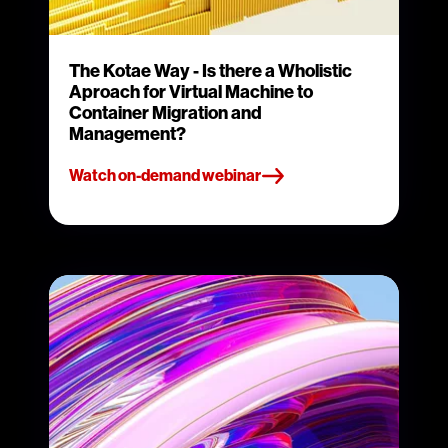
The Kotae Way - Is there a Wholistic
Aproach for Virtual Machine to
Container Migration and
Management?
Watch on-demand webinar