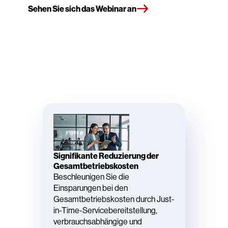
Sehen Sie sich das Webinar an
Signifikante Reduzierung der
Gesamtbetriebskosten
Beschleunigen Sie die
Einsparungen bei den
Gesamtbetriebskosten durch Just-
in-Time-Servicebereitstellung,
verbrauchsabhängige und