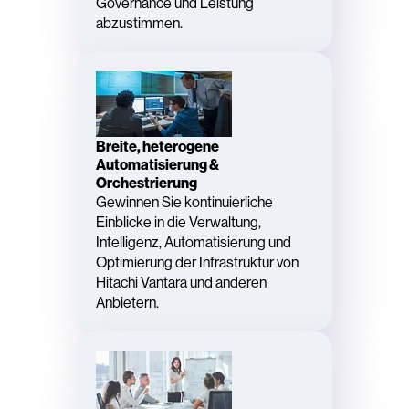
Governance und Leistung
abzustimmen.
Breite, heterogene
Automatisierung &
Orchestrierung
Gewinnen Sie kontinuierliche
Einblicke in die Verwaltung,
Intelligenz, Automatisierung und
Optimierung der Infrastruktur von
Hitachi Vantara und anderen
Anbietern.