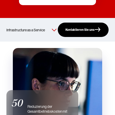
Kontaktieren Sie uns
50
Reduzierung der
Gesamtbetriebskosten mit