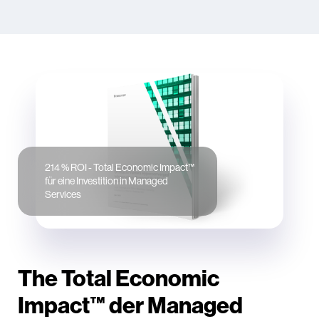
214 % ROI - Total Economic Impact™
für eine Investition in Managed
Services
The Total Economic
Impact™ der Managed