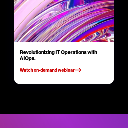
Revolutionizing IT Operations with
AIOps.
Watch on-demand webinar