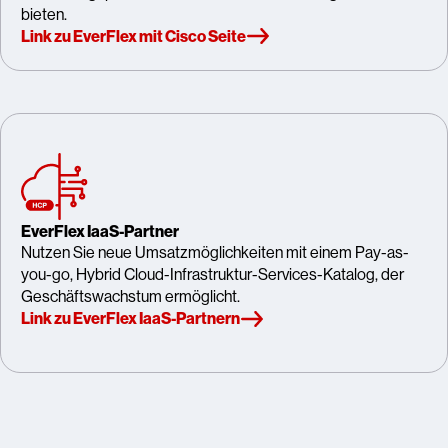
bieten.
Link zu EverFlex mit Cisco Seite
EverFlex IaaS-Partner
Nutzen Sie neue Umsatzmöglichkeiten mit einem Pay-as-
you-go, Hybrid Cloud-Infrastruktur-Services-Katalog, der
Geschäftswachstum ermöglicht.
Link zu EverFlex IaaS-Partnern