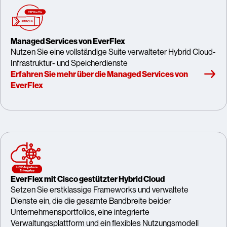
Managed Services von EverFlex
Nutzen Sie eine vollständige Suite verwalteter Hybrid Cloud-
Infrastruktur- und Speicherdienste
Erfahren Sie mehr über die Managed Services von
EverFlex
EverFlex mit Cisco gestützter Hybrid Cloud
Setzen Sie erstklassige Frameworks und verwaltete
Dienste ein, die die gesamte Bandbreite beider
Unternehmensportfolios, eine integrierte
Verwaltungsplattform und ein flexibles Nutzungsmodell