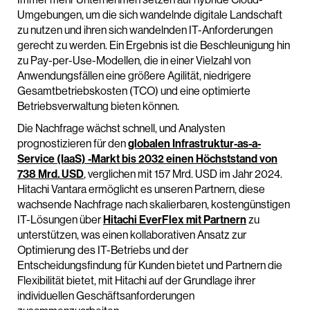
Umgebungen, um die sich wandelnde digitale Landschaft
zu nutzen und ihren sich wandelnden IT-Anforderungen
gerecht zu werden. Ein Ergebnis ist die Beschleunigung hin
zu Pay-per-Use-Modellen, die in einer Vielzahl von
Anwendungsfällen eine größere Agilität, niedrigere
Gesamtbetriebskosten (TCO) und eine optimierte
Betriebsverwaltung bieten können.
Die Nachfrage wächst schnell, und Analysten
prognostizieren für den
globalen Infrastruktur-as-a-
Service (IaaS) -Markt bis 2032 einen Höchststand von
738 Mrd. USD
, verglichen mit 157 Mrd. USD im Jahr 2024.
Hitachi Vantara ermöglicht es unseren Partnern, diese
wachsende Nachfrage nach skalierbaren, kostengünstigen
IT-Lösungen über
Hitachi EverFlex mit Partnern
zu
unterstützen, was einen kollaborativen Ansatz zur
Optimierung des IT-Betriebs und der
Entscheidungsfindung für Kunden bietet und Partnern die
Flexibilität bietet, mit Hitachi auf der Grundlage ihrer
individuellen Geschäftsanforderungen