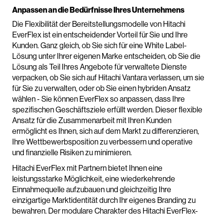
Anpassen an die Bedürfnisse Ihres Unternehmens
Die Flexibilität der Bereitstellungsmodelle von Hitachi
EverFlex ist ein entscheidender Vorteil für Sie und Ihre
Kunden. Ganz gleich, ob Sie sich für eine White Label-
Lösung unter Ihrer eigenen Marke entscheiden, ob Sie die
Lösung als Teil Ihres Angebote für verwaltete Dienste
verpacken, ob Sie sich auf Hitachi Vantara verlassen, um sie
für Sie zu verwalten, oder ob Sie einen hybriden Ansatz
wählen - Sie können EverFlex so anpassen, dass Ihre
spezifischen Geschäftsziele erfüllt werden. Dieser flexible
Ansatz für die Zusammenarbeit mit Ihren Kunden
ermöglicht es Ihnen, sich auf dem Markt zu differenzieren,
Ihre Wettbewerbsposition zu verbessern und operative
und finanzielle Risiken zu minimieren.
Hitachi EverFlex mit Partnern bietet Ihnen eine
leistungsstarke Möglichkeit, eine wiederkehrende
Einnahmequelle aufzubauen und gleichzeitig Ihre
einzigartige Marktidentität durch Ihr eigenes Branding zu
bewahren. Der modulare Charakter des Hitachi EverFlex-