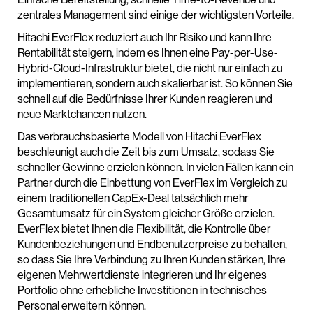
zentrales Management sind einige der wichtigsten Vorteile.
Hitachi EverFlex reduziert auch Ihr Risiko und kann Ihre
Rentabilität steigern, indem es Ihnen eine Pay-per-Use-
Hybrid-Cloud-Infrastruktur bietet, die nicht nur einfach zu
implementieren, sondern auch skalierbar ist. So können Sie
schnell auf die Bedürfnisse Ihrer Kunden reagieren und
neue Marktchancen nutzen.
Das verbrauchsbasierte Modell von Hitachi EverFlex
beschleunigt auch die Zeit bis zum Umsatz, sodass Sie
schneller Gewinne erzielen können. In vielen Fällen kann ein
Partner durch die Einbettung von EverFlex im Vergleich zu
einem traditionellen CapEx-Deal tatsächlich mehr
Gesamtumsatz für ein System gleicher Größe erzielen.
EverFlex bietet Ihnen die Flexibilität, die Kontrolle über
Kundenbeziehungen und Endbenutzerpreise zu behalten,
so dass Sie Ihre Verbindung zu Ihren Kunden stärken, Ihre
eigenen Mehrwertdienste integrieren und Ihr eigenes
Portfolio ohne erhebliche Investitionen in technisches
Personal erweitern können.