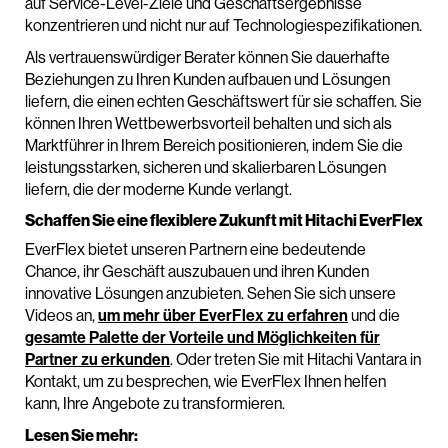
auf Service-Level-Ziele und Geschäftsergebnisse
konzentrieren und nicht nur auf Technologiespezifikationen.
Als vertrauenswürdiger Berater können Sie dauerhafte
Beziehungen zu Ihren Kunden aufbauen und Lösungen
liefern, die einen echten Geschäftswert für sie schaffen. Sie
können Ihren Wettbewerbsvorteil behalten und sich als
Marktführer in Ihrem Bereich positionieren, indem Sie die
leistungsstarken, sicheren und skalierbaren Lösungen
liefern, die der moderne Kunde verlangt.
Schaffen Sie eine flexiblere Zukunft mit Hitachi EverFlex
EverFlex bietet unseren Partnern eine bedeutende
Chance, ihr Geschäft auszubauen und ihren Kunden
innovative Lösungen anzubieten. Sehen Sie sich unsere
Videos an,
um mehr über EverFlex zu erfahren
und die
gesamte Palette der Vorteile und Möglichkeiten für
Partner zu erkunden
. Oder treten Sie mit Hitachi Vantara in
Kontakt, um zu besprechen, wie EverFlex Ihnen helfen
kann, Ihre Angebote zu transformieren.
Lesen Sie mehr: