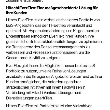
zusammenzuarbeiten.
Hitachi EverFlex: Eine maßgeschneiderte Lösung für
Ihre Kunden
Hitachi EverFlex ist ein verbrauchsbasiertes Portfolio von
IaaS-Angeboten, das den IT-Betrieb vereinfacht und
optimiert. Mit Hyperautomatisierung und KI-gesteuerten
Erkenntnissen ermöglicht EverFlex Ihren Kunden, ihre
geschäftlichen Infrastrukturbereitstellungen zu optimieren,
die Transparenz des Ressourcenmanagements zu
verbessern und Prozesse zu rationalisieren, um die
Gesamtproduktivität zu steigern.
EverFlex gibt Ihnen die Möglichkeit, unser breites IaaS-
Portfolio zu nutzen, um eine Reihe von Lösungen
anzubieten, die Ihr eigenes Angebot erweitern und es Ihren
Kunden ermöglichen, die Anforderungen ihrer
strategischen Initiativen mit Ihrem Fachwissen in
Verbindung mit Hitachi Vantara-Lösungen und -
Dienstleistungen zu erfüllen.
Hitachi EverFlex mit Partnern bietet eine Vielzahl von