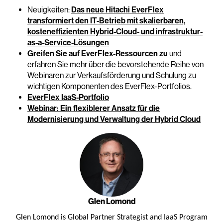
Neuigkeiten:
Das neue Hitachi EverFlex
transformiert den IT-Betrieb mit skalierbaren,
kosteneffizienten Hybrid-Cloud- und infrastruktur-
as-a-Service-Lösungen
Greifen Sie auf EverFlex-Ressourcen zu
und
erfahren Sie mehr über die bevorstehende Reihe von
Webinaren zur Verkaufsförderung und Schulung zu
wichtigen Komponenten des EverFlex-Portfolios.
EverFlex IaaS-Portfolio
Webinar: Ein flexiblerer Ansatz für die
Modernisierung und Verwaltung der Hybrid Cloud
Glen Lomond
Glen Lomond is Global Partner Strategist and IaaS Program