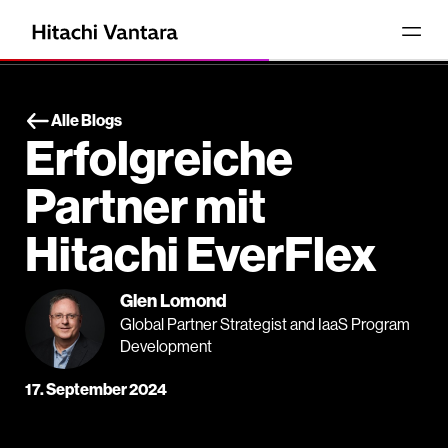
Alle Blogs
Erfolgreiche
Partner mit
Hitachi EverFlex
Glen Lomond
Global Partner Strategist and IaaS Program
Development
17. September 2024