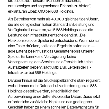
stets bestrebt, unseren Kunden ein sicheres,
erstklassiges und angenehmes Erlebnis zu bieten“,
erklärt Eran Elbaz, CIO bei 888 Holdings.
Als Betreiber von mehr als 40.000 gleichzeitigen Usern,
die alle den gleichen hohen Standard an Leistung und
Verfügbarkeit erwarten, weiß 888 Holdings, dass die
Leistung der Infrastruktur entscheidend ist. „Die
Reaktionszeit der Spieler ist entscheidend. Wenn sie auf
eine Taste drücken, sollte das Ergebnis sofort sein —
jede Latenz beeinflusst das Gesamterlebnis unserer
Spieler. Es kann keine Verzögerung, keine
Verlangsamung des Service und offensichtlich keine
Ausfallzeiten geben“, sagt Gabi Dvir, Leiterin der IT-
Infrastruktur bei 888 Holdings.
Darüber hinaus ist die Glücksspielbranche stark reguliert,
wobei immer mehr Datenschutzanforderungen an 888
Holdings gestellt werden, einschließlich der
Aufbewahrung einer dritten Kopie aller Daten. Diese jetzt
erforderliche zusätzliche Kopie und das gestiegene
Geschäft haben zu einem schnellen Datenwachstum für