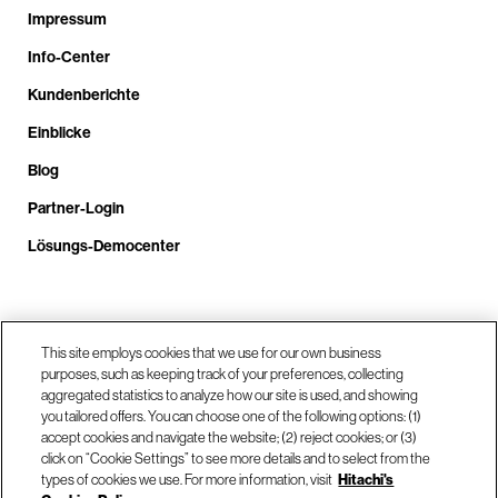
Impressum
Info-Center
Kundenberichte
Einblicke
Blog
Partner-Login
Lösungs-Democenter
Rufen Sie uns an unter +4.9610.3804.0005
This site employs cookies that we use for our own business
purposes, such as keeping track of your preferences, collecting
aggregated statistics to analyze how our site is used, and showing
Unsere Standorte
you tailored offers. You can choose one of the following options: (1)
accept cookies and navigate the website; (2) reject cookies; or (3)
click on “Cookie Settings” to see more details and to select from the
Kontaktieren Sie uns
types of cookies we use. For more information, visit
Hitachi's