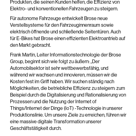
Produkten, die seinen Kunden helfen, die Effizienz von
Elektro- und konventionellen Fahrzeugen zu steigern.
Für autonome Fahrzeuge entwickelt Brose neue
Verstellsysteme für den Fahrzeuginnenraum sowie
elektrisch öffnende und schließende Seitentüren. Auch
für E-Bikes hat Brose einen effizienten Elektroantrieb auf
den Markt gebracht.
Frank Martin, Leiter Informationstechnologie der Brose
Group, beginnt sich wie folgt zu äußern: „Der
Automobilsektor ist sehr wettbewerbsfähig, und
während wir wachsen und innovieren, müssen wir die
Kosten fest im Griff haben. Wir suchen ständig nach
Möglichkeiten, die betriebliche Effizienz zu steigern: zum
Beispiel durch die Digitalisierung und Rationalisierung von
Prozessen und die Nutzung der Internet of
Things/Internet der Dinge (IoT) -Technologie in unserer
Produktionslinie. Um unsere Ziele zu erreichen, führen wir
eine massive digitale Transformation unserer
Geschäftstätigkeit durch.