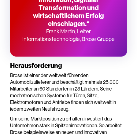
Transformation und
wirtschaftlichem Erfolg
einschlagen.“
Frank Martin, Leiter
Informationstechnologie, Brose Gruppe
Herausforderung
Brose ist einer der weltweit führenden
Automobilzulieferer und beschäftigt mehr als 25.000
Mitarbeiter an 60 Standorten in 23 Ländern. Seine
mechatronischen Systeme für Türen, Sitze,
Elektromotoren und Antriebe finden sich weltweit in
jedem zweiten Neufahrzeug.
Um seine Marktposition zu erhalten, investiert das
Unternehmen stark in Spitzeninnovationen. So arbeitet
Brose beispielsweise an neuen und innovativen