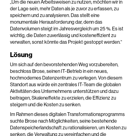
„Um die neuen Arbeitsweisen zu nutzen, möchten wir in
der Lage sein, mehr Daten als je zuvor zu erfassen, zu
speichern und zu analysieren. Das stellt eine
monumentale Herausforderung dar, denn das
Datenvolumen steigt im Jahresvergleich um 25 %. Es ist
wichtig, die Daten zuverlässig und kosteneffizient zu
verwalten, sonst könnte das Projekt gestoppt werden.“
Lösung
Um sich auf den bevorstehenden Weg vorzubereiten,
beschloss Brose, seinen IT-Betrieb in ein neues,
hochmodernes Datenzentrum zu verlegen. Von diesem
Standort aus würde ein zentrales IT-Team die globalen
Aktivitäten des Unternehmens unterstützen und dazu
beitragen, Skaleneffekte zu erzielen, die Effizienz zu
steigern und die Kosten zu senken.
Im Rahmen dieses digitalen Transformationsprogramms
suchte Brose nach Möglichkeiten, seine bestehende
Datenspeicherlandschaft zu rationalisieren, um Kosten zu
senken, die Verwaltung zu vereinfachen und die