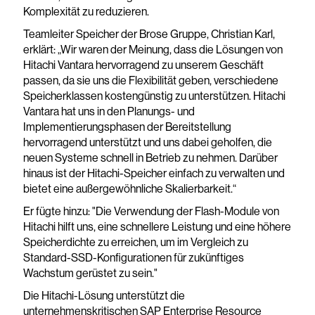
Komplexität zu reduzieren.
Teamleiter Speicher der Brose Gruppe, Christian Karl,
erklärt: „Wir waren der Meinung, dass die Lösungen von
Hitachi Vantara hervorragend zu unserem Geschäft
passen, da sie uns die Flexibilität geben, verschiedene
Speicherklassen kostengünstig zu unterstützen. Hitachi
Vantara hat uns in den Planungs- und
Implementierungsphasen der Bereitstellung
hervorragend unterstützt und uns dabei geholfen, die
neuen Systeme schnell in Betrieb zu nehmen. Darüber
hinaus ist der Hitachi-Speicher einfach zu verwalten und
bietet eine außergewöhnliche Skalierbarkeit.“
Er fügte hinzu: "Die Verwendung der Flash-Module von
Hitachi hilft uns, eine schnellere Leistung und eine höhere
Speicherdichte zu erreichen, um im Vergleich zu
Standard-SSD-Konfigurationen für zukünftiges
Wachstum gerüstet zu sein."
Die Hitachi-Lösung unterstützt die
unternehmenskritischen SAP Enterprise Resource