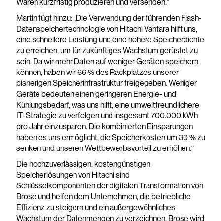
Waren kurzfristig produzieren und versenden.“
Martin fügt hinzu: „Die Verwendung der führenden Flash-
Datenspeichertechnologie von Hitachi Vantara hilft uns,
eine schnellere Leistung und eine höhere Speicherdichte
zu erreichen, um für zukünftiges Wachstum gerüstet zu
sein. Da wir mehr Daten auf weniger Geräten speichern
können, haben wir 66 % des Rackplatzes unserer
bisherigen Speicherinfrastruktur freigegeben. Weniger
Geräte bedeuten einen geringeren Energie- und
Kühlungsbedarf, was uns hilft, eine umweltfreundlichere
IT-Strategie zu verfolgen und insgesamt 700.000 kWh
pro Jahr einzusparen. Die kombinierten Einsparungen
haben es uns ermöglicht, die Speicherkosten um 30 % zu
senken und unseren Wettbewerbsvorteil zu erhöhen.“
Die hochzuverlässigen, kostengünstigen
Speicherlösungen von Hitachi sind
Schlüsselkomponenten der digitalen Transformation von
Brose und helfen dem Unternehmen, die betriebliche
Effizienz zu steigern und ein außergewöhnliches
Wachstum der Datenmengen zu verzeichnen. Brose wird