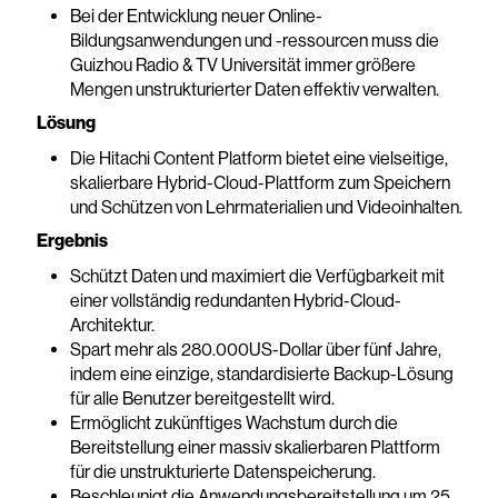
Bei der Entwicklung neuer Online-
Bildungsanwendungen und -ressourcen muss die
Guizhou Radio & TV Universität immer größere
Mengen unstrukturierter Daten effektiv verwalten.
Lösung
Die Hitachi Content Platform bietet eine vielseitige,
skalierbare Hybrid-Cloud-Plattform zum Speichern
und Schützen von Lehrmaterialien und Videoinhalten.
Ergebnis
Schützt Daten und maximiert die Verfügbarkeit mit
einer vollständig redundanten Hybrid-Cloud-
Architektur.
Spart mehr als 280.000US-Dollar über fünf Jahre,
indem eine einzige, standardisierte Backup-Lösung
für alle Benutzer bereitgestellt wird.
Ermöglicht zukünftiges Wachstum durch die
Bereitstellung einer massiv skalierbaren Plattform
für die unstrukturierte Datenspeicherung.
Beschleunigt die Anwendungsbereitstellung um 25