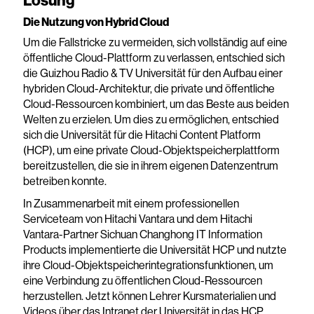
Lösung
Die Nutzung von Hybrid Cloud
Um die Fallstricke zu vermeiden, sich vollständig auf eine
öffentliche Cloud-Plattform zu verlassen, entschied sich
die Guizhou Radio & TV Universität für den Aufbau einer
hybriden Cloud-Architektur, die private und öffentliche
Cloud-Ressourcen kombiniert, um das Beste aus beiden
Welten zu erzielen. Um dies zu ermöglichen, entschied
sich die Universität für die Hitachi Content Platform
(HCP), um eine private Cloud-Objektspeicherplattform
bereitzustellen, die sie in ihrem eigenen Datenzentrum
betreiben konnte.
In Zusammenarbeit mit einem professionellen
Serviceteam von Hitachi Vantara und dem Hitachi
Vantara-Partner Sichuan Changhong IT Information
Products implementierte die Universität HCP und nutzte
ihre Cloud-Objektspeicherintegrationsfunktionen, um
eine Verbindung zu öffentlichen Cloud-Ressourcen
herzustellen. Jetzt können Lehrer Kursmaterialien und
Videos über das Intranet der Universität in das HCP