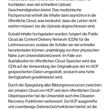
hochladen, was viel schnellere Upload-
Geschwindigkeiten bietet. Das medizinische
Fachpersonal verteilt die Inhalte dann asynchron in die
öffentliche Cloud, was bedeutet, dass die Lehrer nicht
warten müssen, bis die Uploads abgeschlossen sind.
Sobald Inhalte hochgeladen wurden, fungiert die Public
Cloud als Content Delivery Network (CDN) für die
Lehrressourcen, sodass die Schüler sie viel schneller
herunterladen können, unabhängig von ihrer physischen
Nähe zum Universitätsnetzwerk. Im Falle von
Ausfallzeiten im öffentlichen Cloud-Speicher wird das
CDN auf die Verwendung der Originalkopie der im HCP
gespeicherten Daten umgestellt, wodurch eine hohe
Verfügbarkeit gewährleistet wird.
Durch die Spiegelung aller Bildungsressourcen zwischen
der privaten Cloud von HCP und dem öffentlichen Cloud-
Objektspeicher hat die Universität auch ihre Disaster-
Recovery-Funktionen verbessert. Da HCP ausgereifte
und zuverlässige Datenschutzfunktionen bietet, ist die