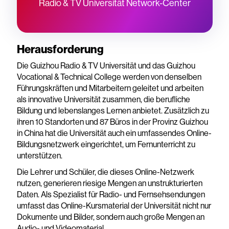
Radio & TV Universität Network-Center
Herausforderung
Die Guizhou Radio & TV Universität und das Guizhou
Vocational & Technical College werden von denselben
Führungskräften und Mitarbeitern geleitet und arbeiten
als innovative Universität zusammen, die berufliche
Bildung und lebenslanges Lernen anbietet. Zusätzlich zu
ihren 10 Standorten und 87 Büros in der Provinz Guizhou
in China hat die Universität auch ein umfassendes Online-
Bildungsnetzwerk eingerichtet, um Fernunterricht zu
unterstützen.
Die Lehrer und Schüler, die dieses Online-Netzwerk
nutzen, generieren riesige Mengen an unstrukturierten
Daten. Als Spezialist für Radio- und Fernsehsendungen
umfasst das Online-Kursmaterial der Universität nicht nur
Dokumente und Bilder, sondern auch große Mengen an
Audio- und Videomaterial.