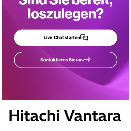
loszulegen?
Live-Chat starten
Kontaktieren Sie uns