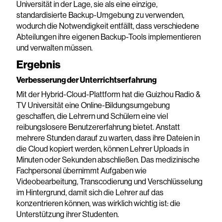
Universität in der Lage, sie als eine einzige,
standardisierte Backup-Umgebung zu verwenden,
wodurch die Notwendigkeit entfällt, dass verschiedene
Abteilungen ihre eigenen Backup-Tools implementieren
und verwalten müssen.
Ergebnis
Verbesserung der Unterrichtserfahrung
Mit der Hybrid-Cloud-Plattform hat die Guizhou Radio &
TV Universität eine Online-Bildungsumgebung
geschaffen, die Lehrern und Schülern eine viel
reibungslosere Benutzererfahrung bietet. Anstatt
mehrere Stunden darauf zu warten, dass ihre Dateien in
die Cloud kopiert werden, können Lehrer Uploads in
Minuten oder Sekunden abschließen. Das medizinische
Fachpersonal übernimmt Aufgaben wie
Videobearbeitung, Transcodierung und Verschlüsselung
im Hintergrund, damit sich die Lehrer auf das
konzentrieren können, was wirklich wichtig ist: die
Unterstützung ihrer Studenten.