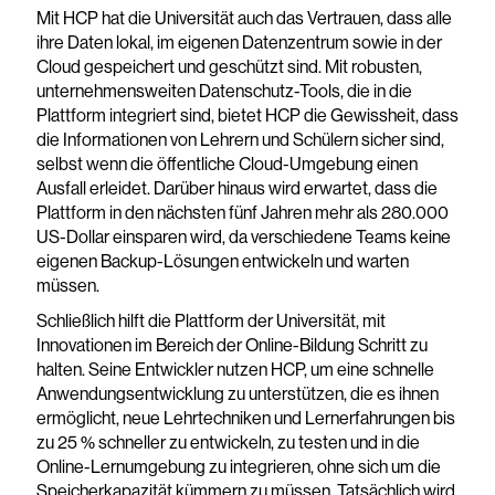
Mit HCP hat die Universität auch das Vertrauen, dass alle
ihre Daten lokal, im eigenen Datenzentrum sowie in der
Cloud gespeichert und geschützt sind. Mit robusten,
unternehmensweiten Datenschutz-Tools, die in die
Plattform integriert sind, bietet HCP die Gewissheit, dass
die Informationen von Lehrern und Schülern sicher sind,
selbst wenn die öffentliche Cloud-Umgebung einen
Ausfall erleidet. Darüber hinaus wird erwartet, dass die
Plattform in den nächsten fünf Jahren mehr als 280.000
US-Dollar einsparen wird, da verschiedene Teams keine
eigenen Backup-Lösungen entwickeln und warten
müssen.
Schließlich hilft die Plattform der Universität, mit
Innovationen im Bereich der Online-Bildung Schritt zu
halten. Seine Entwickler nutzen HCP, um eine schnelle
Anwendungsentwicklung zu unterstützen, die es ihnen
ermöglicht, neue Lehrtechniken und Lernerfahrungen bis
zu 25 % schneller zu entwickeln, zu testen und in die
Online-Lernumgebung zu integrieren, ohne sich um die
Speicherkapazität kümmern zu müssen. Tatsächlich wird