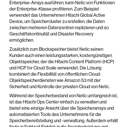
Enterprise-Arrays ausführen, kann Netic von Funktionen
der Enterprise-Klasse profitieren. Zum Beispiel
verwendet das Unternehmen Hitachi Global Active
Device, um Speichercluster zu erstellen, die Daten
zwischen mehreren Datenzentren replizieren und so
Geschäftskontinuität und Disaster Recovery
ermöglichen.
Zusätzlich zum Blockspeicher bietet Netic seinen
Kunden auch einen leistungsstarken, kostengünstigen
Objektspeicher, der die Hitachi Content Platform (HCP)
und HCP for Cloud Scale verwendet. Die Lösung
kombiniert die Flexibilität von öffentlichen Cloud-
Objektspeicherdiensten wie Amazon S3 mit der
Sicherheit und Kontrolle der privaten Cloud von Netic.
Während der Speicherbestand von Netic umfangreich ist,
ist das Hitachi Ops Center einfach zu verwalten und
bietet eine einzige Ansicht über die Speicherarrays und
automatisierten Tools des Unternehmens für die
Speicherbereitstellung und -verwaltung. Außerdem erhält
Netic in Echtzeit Einblick in die Speicherleistung und -