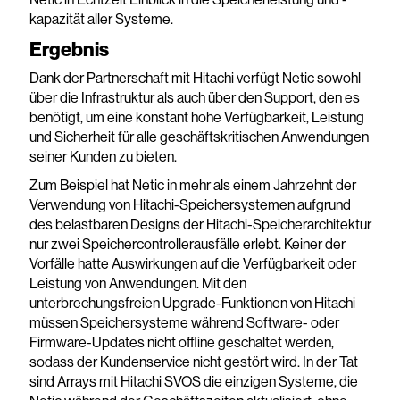
kapazität aller Systeme.
Ergebnis
Dank der Partnerschaft mit Hitachi verfügt Netic sowohl
über die Infrastruktur als auch über den Support, den es
benötigt, um eine konstant hohe Verfügbarkeit, Leistung
und Sicherheit für alle geschäftskritischen Anwendungen
seiner Kunden zu bieten.
Zum Beispiel hat Netic in mehr als einem Jahrzehnt der
Verwendung von Hitachi-Speichersystemen aufgrund
des belastbaren Designs der Hitachi-Speicherarchitektur
nur zwei Speichercontrollerausfälle erlebt. Keiner der
Vorfälle hatte Auswirkungen auf die Verfügbarkeit oder
Leistung von Anwendungen. Mit den
unterbrechungsfreien Upgrade-Funktionen von Hitachi
müssen Speichersysteme während Software- oder
Firmware-Updates nicht offline geschaltet werden,
sodass der Kundenservice nicht gestört wird. In der Tat
sind Arrays mit Hitachi SVOS die einzigen Systeme, die