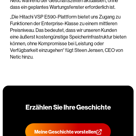
Netic während der Geschäftszeiten aktualisiert, ohne
dass ein geplantes Wartungsfenster erforderlich ist.
„Die Hitachi VSP E590-Plattform bietet uns Zugang zu
Funktionen der Enterprise-Klasse zu einem mittleren
Preisniveau. Das bedeutet, dass wir unseren Kunden
eine äußerst kostengünstige Speicherinfrastruktur bieten
können, ohne Kompromisse bei Leistung oder
Verfügbarkeit einzugehen“ fügt Steen Jensen, CEO von
Netic hinzu.
Erzählen Sie Ihre Geschichte
Meine Geschichte vorstellen