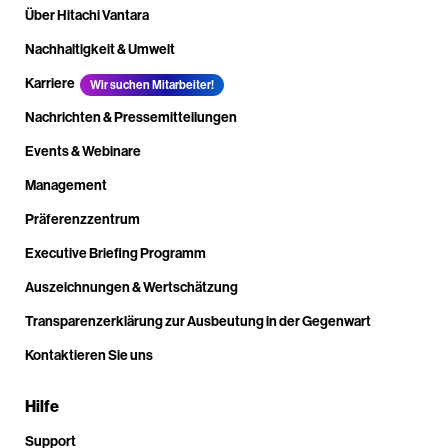
Über Hitachi Vantara
Nachhaltigkeit & Umwelt
Karriere
Wir suchen Mitarbeiter!
Nachrichten & Pressemitteilungen
Events & Webinare
Management
Präferenzzentrum
Executive Briefing Programm
Auszeichnungen & Wertschätzung
Transparenzerklärung zur Ausbeutung in der Gegenwart
Kontaktieren Sie uns
Hilfe
Support