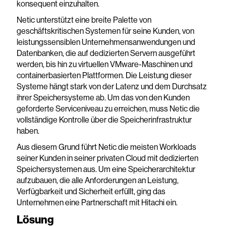
konsequent einzuhalten.
Netic unterstützt eine breite Palette von
geschäftskritischen Systemen für seine Kunden, von
leistungssensiblen Unternehmensanwendungen und
Datenbanken, die auf dedizierten Servern ausgeführt
werden, bis hin zu virtuellen VMware-Maschinen und
containerbasierten Plattformen. Die Leistung dieser
Systeme hängt stark von der Latenz und dem Durchsatz
ihrer Speichersysteme ab. Um das von den Kunden
geforderte Serviceniveau zu erreichen, muss Netic die
vollständige Kontrolle über die Speicherinfrastruktur
haben.
Aus diesem Grund führt Netic die meisten Workloads
seiner Kunden in seiner privaten Cloud mit dedizierten
Speichersystemen aus. Um eine Speicherarchitektur
aufzubauen, die alle Anforderungen an Leistung,
Verfügbarkeit und Sicherheit erfüllt, ging das
Unternehmen eine Partnerschaft mit Hitachi ein.
Lösung