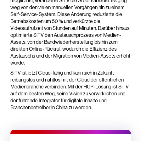
möglich ist, veränderte SiTV die Arbeitsabläufe. Es ging
weg von den vielen manuellen Vorgängen hin zu einem
Self-Service-System. Diese Änderung reduzierte die
Betriebskosten um 50 % und verkürzte die
Videoaufrufzeit von Stunden auf Minuten. Darüber hinaus
optimierte SiTV den Austauschprozess von Medien-
Assets, von der Bandwiederherstellung bis hin zum
direkten Online-Rückruf, wodurch die Effizienz des
Austauschs und der Migration von Medien-Assets erhöht
wurde.
SiTV ist jetzt Cloud-fähig und kann sich in Zukunft
reibungslos und nahtlos mit der Cloud der öffentlichen
Medienbranche verbinden. Mit der HCP-Lösung ist SiTV
auf dem besten Weg, seine Vision zu verwirklichen und
der führende Integrator für digitale Inhalte und
Branchenbetreiber in China zu werden.