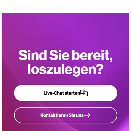
Sind Sie bereit,
loszulegen?
Live-Chat starten
Kontaktieren Sie uns