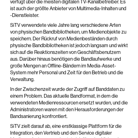
verfügt über die meisten digitalen TV-Kanalbetreiber. Es
ist auch der größte Anbieter von Multimedia-Inhalten und
-Dienstleister.
SiTV verwendete viele Jahre lang verschiedene Arten
von physischen Bandbibliotheken, um Medienobjekte zu
speichern. Der Rückruf von Medienbeständen durch
physische Bandbibliotheken ist jedoch langsam und wirkt
sich auf die Reaktionszeiten von Geschäftsbenutzern
aus. Darüber hinaus benötigen die Bandlaufwerke und
große Mengen an Offline-Bändern im Media-Asset-
System mehr Personal und Zeit für den Betrieb und die
Verwaltung.
In der Zwischenzeit wurde der Zugriff auf Banddaten zu
einem Problem. Das aktuelle Bandformat, in dem die
verwendeten Medienressourcen ersetzt wurden, und die
Administratoren waren mit den Herausforderungen der
Bandsanierung konfrontiert.
SiTV zielt darauf ab, eine erstklassige Plattform für die
Integration, den Vertrieb und den Service digitaler