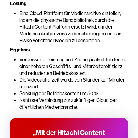
Lösung
Eine Cloud-Plattform für Medienarchive erstellen,
indem die physische Bandbibliothek durch die
Hitachi Content Platform ersetzt wird, um den
Medienrückrufprozess zu beschleunigen und das
Risiko verlorener Medien zu beseitigen.
Ergebnis
Verbesserte Leistung und Zugänglichkeit führten zu
einer höheren Geschäfts- und Mitarbeitereffizienz
und reduzierten Betriebskosten.
Die Videoaufrufzeit wurde von Stunden auf Minuten
reduziert.
Senkung der Betriebskosten um 50 %.
Nahtlose Verbindung zur zukünftigen Cloud der
öffentlichen Medienbranche.
„Mit der Hitachi Content