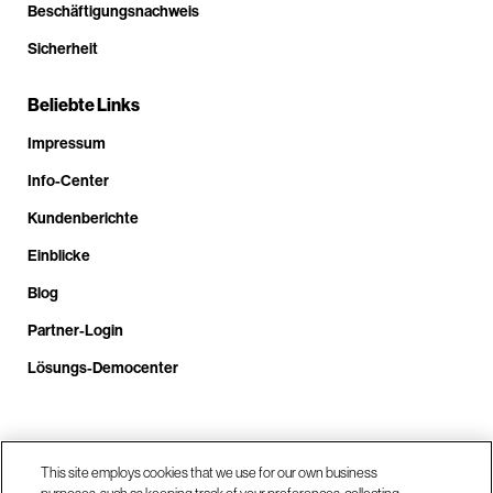
Beschäftigungsnachweis
Sicherheit
Beliebte Links
Impressum
Info-Center
Kundenberichte
Einblicke
Blog
Partner-Login
Lösungs-Democenter
Rufen Sie uns an unter +4.9610.3804.0005
This site employs cookies that we use for our own business