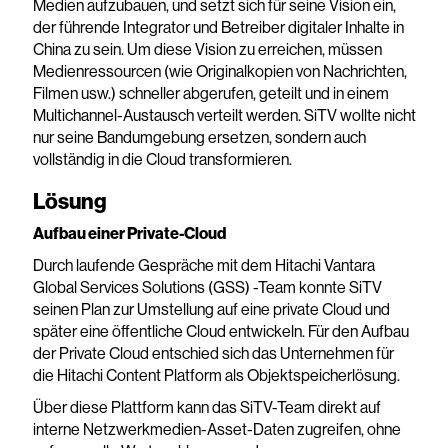
Medien aufzubauen, und setzt sich für seine Vision ein,
der führende Integrator und Betreiber digitaler Inhalte in
China zu sein. Um diese Vision zu erreichen, müssen
Medienressourcen (wie Originalkopien von Nachrichten,
Filmen usw.) schneller abgerufen, geteilt und in einem
Multichannel-Austausch verteilt werden. SiTV wollte nicht
nur seine Bandumgebung ersetzen, sondern auch
vollständig in die Cloud transformieren.
Lösung
Aufbau einer Private-Cloud
Durch laufende Gespräche mit dem Hitachi Vantara
Global Services Solutions (GSS) -Team konnte SiTV
seinen Plan zur Umstellung auf eine private Cloud und
später eine öffentliche Cloud entwickeln. Für den Aufbau
der Private Cloud entschied sich das Unternehmen für
die Hitachi Content Platform als Objektspeicherlösung.
Über diese Plattform kann das SiTV-Team direkt auf
interne Netzwerkmedien-Asset-Daten zugreifen, ohne