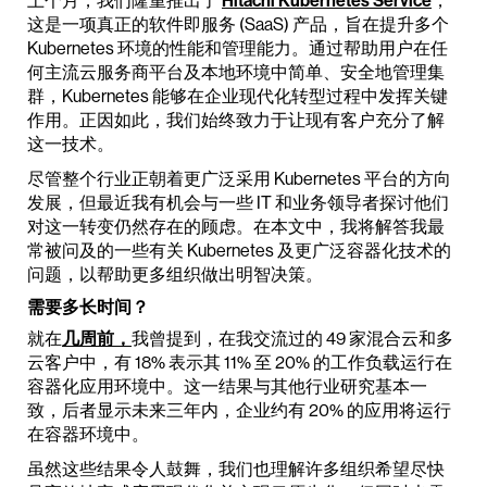
上个月，我们隆重推出了
Hitachi Kubernetes Service
，
这是一项真正的软件即服务 (SaaS) 产品，旨在提升多个
Kubernetes 环境的性能和管理能力。通过帮助用户在任
何主流云服务商平台及本地环境中简单、安全地管理集
群，Kubernetes 能够在企业现代化转型过程中发挥关键
作用。正因如此，我们始终致力于让现有客户充分了解
这一技术。
尽管整个行业正朝着更广泛采用 Kubernetes 平台的方向
发展，但最近我有机会与一些 IT 和业务领导者探讨他们
对这一转变仍然存在的顾虑。在本文中，我将解答我最
常被问及的一些有关 Kubernetes 及更广泛容器化技术的
问题，以帮助更多组织做出明智决策。
需要多长时间？
就在
几周前，
我曾提到，在我交流过的 49 家混合云和多
云客户中，有 18% 表示其 11% 至 20% 的工作负载运行在
容器化应用环境中。这一结果与其他行业研究基本一
致，后者显示未来三年内，企业约有 20% 的应用将运行
在容器环境中。
虽然这些结果令人鼓舞，我们也理解许多组织希望尽快