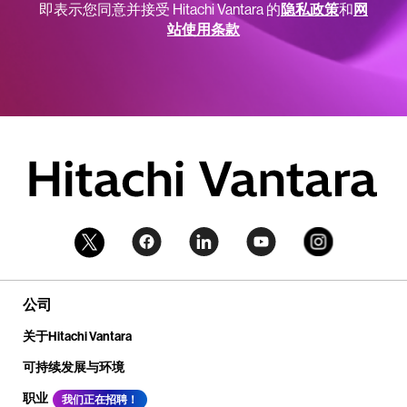
即表示您同意并接受 Hitachi Vantara 的
隐私政策
和
网
站使用条款
公司
关于Hitachi Vantara
可持续发展与环境
职业
我们正在招聘！