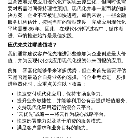
且高效地完成应用现代化并实现云原生化，但同时也需
要对所需时间保持理性预期。现代化并非一蹴而就的解
决方案，企业不应被迫加快进程。举例来说，一些金融
服务机构估计，按照当前的转型速度，完成应用现代化
平均需要 35 年。因此，在现代化转型过程中，循序渐
进、审慎推进始终是最佳实践。
应优先关注哪些领域？
我们通常建议客户优先推进那些能够为企业创造最大价
值，并为云现代化或应用现代化投资带来回报的应用。
例如，容器化能够带来诸多优势，但企业首先需要评估
它是否是最适合自身业务的选择。当企业考虑进一步推
进容器化时，应重点关注以下收益：
快速交付现代化应用，保持市场竞争力。
提升业务敏捷性，并能够利用公有云提供增值服务。
支持现代化应用运行的混合云平台。
“云优先”战略——将云作为核心战略平台。
快速部署能力以及基于消费的服务模式。
满足客户需求和业务目标的能力。