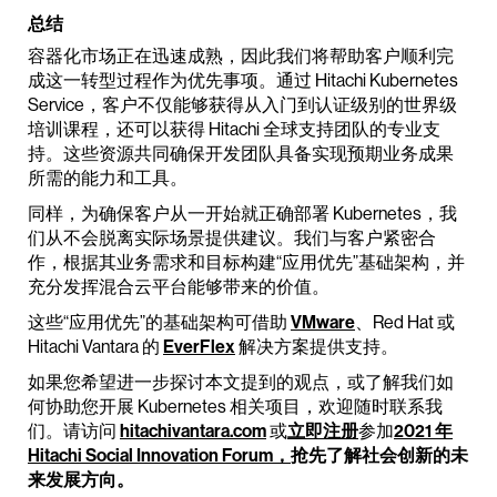
总结
容器化市场正在迅速成熟，因此我们将帮助客户顺利完
成这一转型过程作为优先事项。通过 Hitachi Kubernetes
Service，客户不仅能够获得从入门到认证级别的世界级
培训课程，还可以获得 Hitachi 全球支持团队的专业支
持。这些资源共同确保开发团队具备实现预期业务成果
所需的能力和工具。
同样，为确保客户从一开始就正确部署 Kubernetes，我
们从不会脱离实际场景提供建议。我们与客户紧密合
作，根据其业务需求和目标构建“应用优先”基础架构，并
充分发挥混合云平台能够带来的价值。
这些“应用优先”的基础架构可借助
VMware
、Red Hat 或
Hitachi Vantara 的
EverFlex
解决方案提供支持。
如果您希望进一步探讨本文提到的观点，或了解我们如
何协助您开展 Kubernetes 相关项目，欢迎随时联系我
们。请访问
hitachivantara.com
或
立即注册
参加
2021 年
Hitachi Social Innovation Forum，
抢先了解社会创新的未
来发展方向。