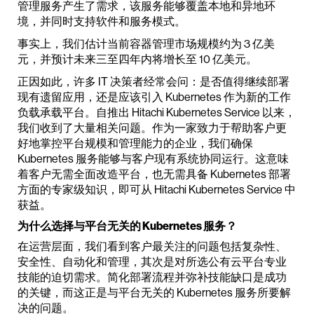
管理服务产生了需求，该服务能够覆盖本地和异地环
境，并同时支持软件和服务模式。
事实上，我们估计当前容器管理市场规模约为 3 亿美
元，并预计未来三至四年内将增长至 10 亿美元。
正因如此，许多 IT 决策者经常会问：是否值得继续部署
现有遗留应用，还是应该引入 Kubernetes 作为新的工作
负载承载平台。自推出 Hitachi Kubernetes Service 以来，
我们收到了大量相关问题。作为一家致力于帮助客户更
好地掌控平台规模和管理能力的企业，我们确保
Kubernetes 服务能够与客户现有系统协同运行。这意味
着客户无需全面改造平台，也无需具备 Kubernetes 部署
方面的专家级知识，即可从 Hitachi Kubernetes Service 中
获益。
为什么选择与平台无关的 Kubernetes 服务？
在运营层面，我们看到客户最关注的问题包括复杂性、
安全性、自动化和管理，其次是对所选公有云平台专业
技能的迫切需求。简化部署流程并弥补技能缺口是成功
的关键，而这正是与平台无关的 Kubernetes 服务所要解
决的问题。