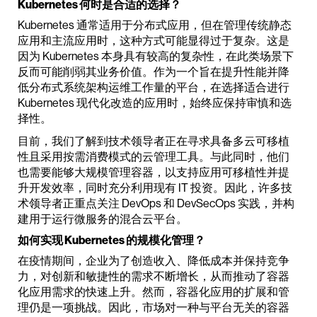
Kubernetes 何时是合适的选择？
Kubernetes 通常适用于分布式应用，但在管理传统静态
应用和主流应用时，这种方式可能显得过于复杂。这是
因为 Kubernetes 本身具有较高的复杂性，在此类场景下
反而可能削弱其业务价值。作为一个旨在提升性能并降
低分布式系统架构运维工作量的平台，在选择适合进行
Kubernetes 现代化改造的应用时，始终应保持审慎和选
择性。
目前，我们了解到技术领导者正在寻求具备多云可移植
性且采用按需消费模式的云管理工具。与此同时，他们
也需要能够大规模管理容器，以支持应用可移植性并提
升开发效率，同时充分利用现有 IT 投资。因此，许多技
术领导者正重点关注 DevOps 和 DevSecOps 实践，并构
建用于运行微服务的混合云平台。
如何实现 Kubernetes 的规模化管理？
在疫情期间，企业为了创造收入、降低成本并保持竞争
力，对创新和敏捷性的需求不断增长，从而推动了容器
化应用需求的快速上升。然而，容器化应用的扩展和管
理仍是一项挑战。因此，市场对一种与平台无关的容器