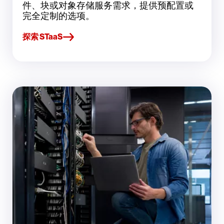
件、块或对象存储服务需求，提供预配置或
完全定制的选项。
探索 STaaS