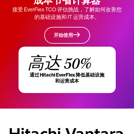
成本节省计算器
接受 EverFlex TCO 评估挑战，了解如何改善您
的基础设施和 IT 运营成本。
开始使用
高达 50%
通过 Hitachi EverFlex 降低基础设施
和运营成本