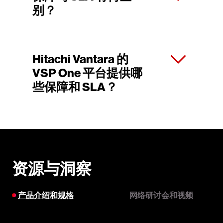
别？
Hitachi Vantara 的
VSP One 平台提供哪
些保障和 SLA？
资源与洞察
产品介绍和规格
网络研讨会和视频