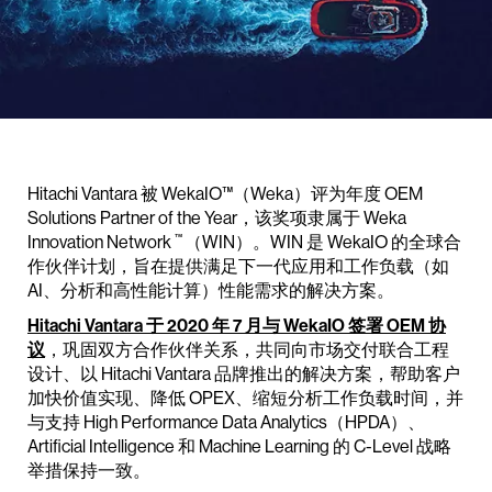
Hitachi Vantara 被 WekaIO™（Weka）评为年度 OEM
Solutions Partner of the Year，该奖项隶属于 Weka
™
Innovation Network
（WIN）。WIN 是 WekaIO 的全球合
作伙伴计划，旨在提供满足下一代应用和工作负载（如
AI、分析和高性能计算）性能需求的解决方案。
Hitachi Vantara 于 2020 年 7 月与 WekaIO 签署 OEM 协
议
，巩固双方合作伙伴关系，共同向市场交付联合工程
设计、以 Hitachi Vantara 品牌推出的解决方案，帮助客户
加快价值实现、降低 OPEX、缩短分析工作负载时间，并
与支持 High Performance Data Analytics（HPDA）、
Artificial Intelligence 和 Machine Learning 的 C-Level 战略
举措保持一致。