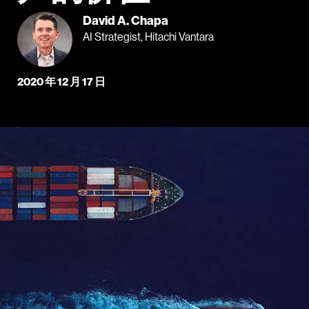
David A. Chapa
AI Strategist, Hitachi Vantara
2020 年 12 月 17 日