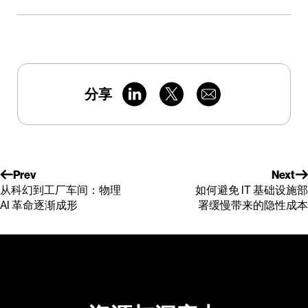
分享
Prev
Next
从科幻到工厂车间：物理
如何避免 IT 基础设施部
AI 革命逐渐成形
署缓慢带来的隐性成本