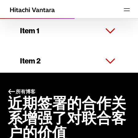
Item 1
Item 2
所有博客
近期签署的合作关
系增强了对联合客
户的价值