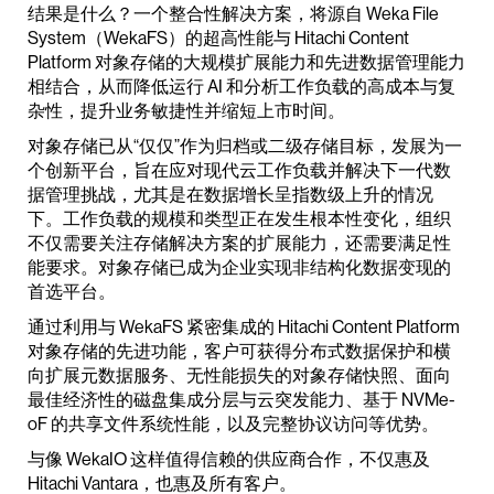
结果是什么？一个整合性解决方案，将源自 Weka File
System（WekaFS）的超高性能与 Hitachi Content
Platform 对象存储的大规模扩展能力和先进数据管理能力
相结合，从而降低运行 AI 和分析工作负载的高成本与复
杂性，提升业务敏捷性并缩短上市时间。
对象存储已从“仅仅”作为归档或二级存储目标，发展为一
个创新平台，旨在应对现代云工作负载并解决下一代数
据管理挑战，尤其是在数据增长呈指数级上升的情况
下。工作负载的规模和类型正在发生根本性变化，组织
不仅需要关注存储解决方案的扩展能力，还需要满足性
能要求。对象存储已成为企业实现非结构化数据变现的
首选平台。
通过利用与 WekaFS 紧密集成的 Hitachi Content Platform
对象存储的先进功能，客户可获得分布式数据保护和横
向扩展元数据服务、无性能损失的对象存储快照、面向
最佳经济性的磁盘集成分层与云突发能力、基于 NVMe-
oF 的共享文件系统性能，以及完整协议访问等优势。
与像 WekaIO 这样值得信赖的供应商合作，不仅惠及
Hitachi Vantara，也惠及所有客户。