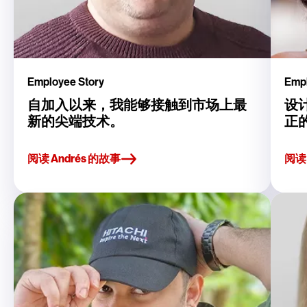
Employee Story
Empl
自加入以来，我能够接触到市场上最
设
新的尖端技术。
正
阅读 Andrés 的故事
阅读 