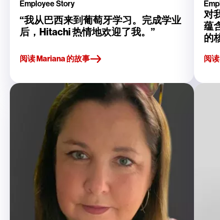
Employee Story
Empl
对我
“我从巴西来到葡萄牙学习。完成学业
蕴
后，Hitachi 热情地欢迎了我。”
的
阅读 Mariana 的故事
阅读 