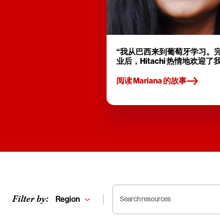
“我从巴西来到葡萄牙学习。
业后，Hitachi 热情地欢迎了
阅读 Mariana 的故事
Filter by:
Region
Search resources