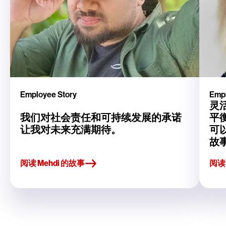
Employee Story
Empl
灵
我们对社会责任和可持续发展的承诺
平
让我对未来充满期待。
可以
故
阅读 Mehdi 的故事
阅读 