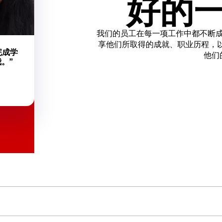
好的
我们的员工在每一项工作中都不断
享他们所取得的成就、职业历程，以及在 H
完成学
他们
我。”