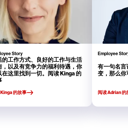
oyee Story
Employee Stor
活的工作方式、良好的工作与生活
衡，以及有竞争力的福利待遇，你
有一句名言
在这里找到一切。阅读 Kinga 的
变，那么你
事
Kinga 的故事
阅读 Adria