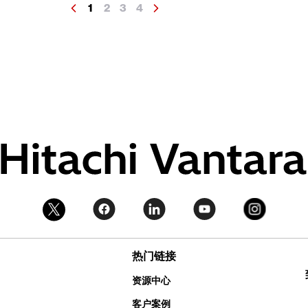
1
2
3
4
热门链接
资源中心
客户案例