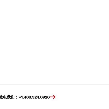
致电我们： +1.408.324.0920