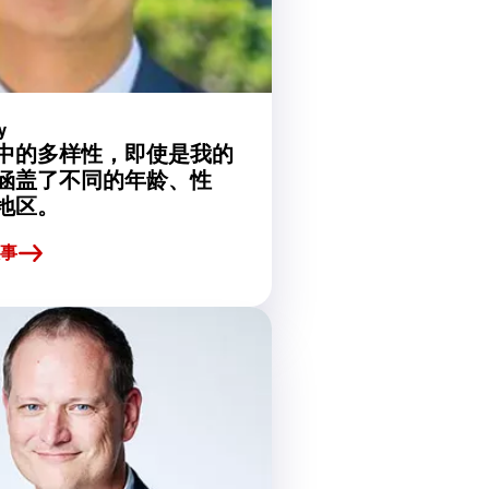
y
中的多样性，即使是我的
涵盖了不同的年龄、性
地区。
故事