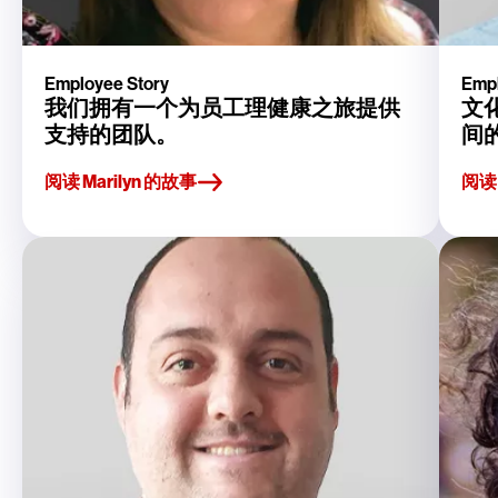
Employee Story
Empl
我们拥有一个为员工理健康之旅提供
文
支持的团队。
间
阅读 Marilyn 的故事
阅读 