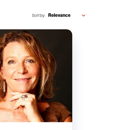
Sort by: