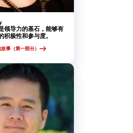
y
是领导力的基石，能够有
的积极性和参与度。
ia 的故事（第一部分）