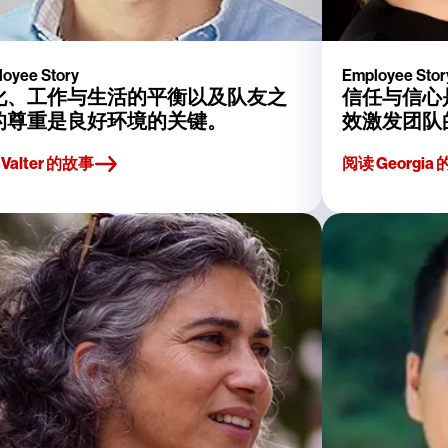
oyee Story
Employee Stor
化、工作与生活的平衡以及队友之
信任与信心
的尊重是良好环境的关键。
效激发团队
Valter 的故事
阅读 Georg