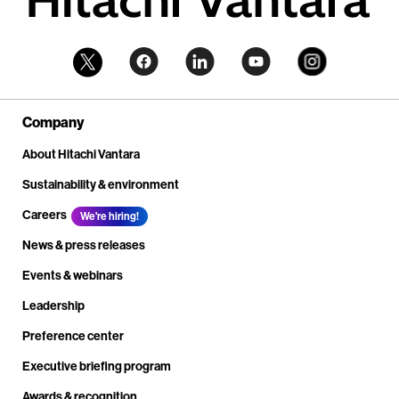
Company
About Hitachi Vantara
Sustainability & environment
Careers
We're hiring!
News & press releases
Events & webinars
Leadership
Preference center
Executive briefing program
Awards & recognition