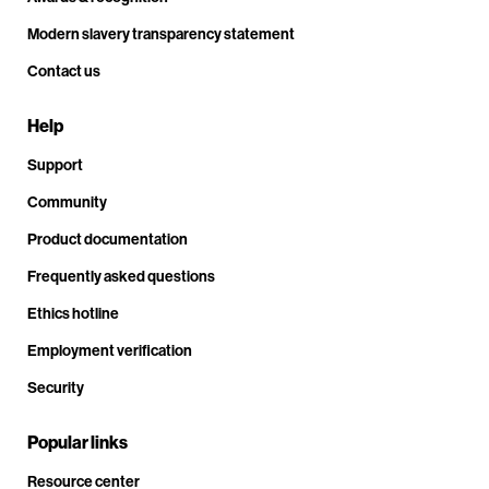
Modern slavery transparency statement
Contact us
Help
Support
Community
Product documentation
Frequently asked questions
Ethics hotline
Employment verification
Security
Popular links
Resource center