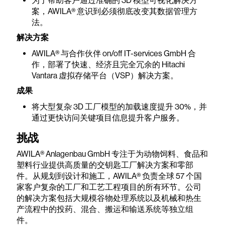
为了帮助客户通过准确的 3D 模型可视化解决方
案，AWILA® 意识到必须彻底改变其数据管理方
法。
解决方案
AWILA® 与合作伙伴 on/off IT-services GmbH 合
作，部署了快速、经济且完全冗余的 Hitachi
Vantara 虚拟存储平台（VSP）解决方案。
成果
将大型复杂 3D 工厂模型的加载速度提升 30%，并
通过更快访问关键项目信息提升客户服务。
挑战
AWILA® Anlagenbau GmbH 专注于为动物饲料、食品和
塑料行业提供高质量的交钥匙工厂解决方案和零部
件。从规划到设计和施工，AWILA® 负责全球 57 个国
家客户复杂的工厂和工艺工程项目的所有环节。公司
的解决方案包括大规模谷物处理系统以及机械和热生
产流程中的投药、混合、搬运和输送系统等独立组
件。