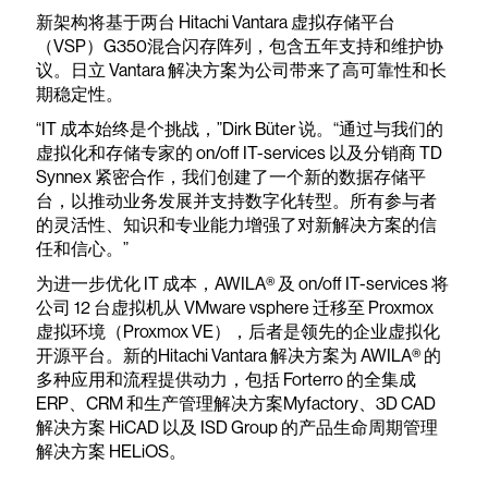
新架构将基于两台 Hitachi Vantara 虚拟存储平台
（VSP）G350混合闪存阵列，包含五年支持和维护协
议。日立 Vantara 解决方案为公司带来了高可靠性和长
期稳定性。
“IT 成本始终是个挑战，”Dirk Büter 说。“通过与我们的
虚拟化和存储专家的 on/off IT-services 以及分销商 TD
Synnex 紧密合作，我们创建了一个新的数据存储平
台，以推动业务发展并支持数字化转型。所有参与者
的灵活性、知识和专业能力增强了对新解决方案的信
任和信心。”
为进一步优化 IT 成本，AWILA® 及 on/off IT-services 将
公司 12 台虚拟机从 VMware vsphere 迁移至 Proxmox
虚拟环境（Proxmox VE），后者是领先的企业虚拟化
开源平台。新的Hitachi Vantara 解决方案为 AWILA® 的
多种应用和流程提供动力，包括 Forterro 的全集成
ERP、CRM 和生产管理解决方案Myfactory、3D CAD
解决方案 HiCAD 以及 ISD Group 的产品生命周期管理
解决方案 HELiOS。