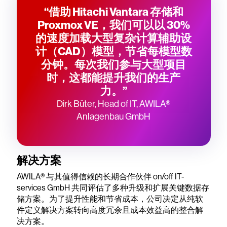
“借助 Hitachi Vantara 存储和
Proxmox VE，我们可以以 30%
的速度加载大型复杂计算辅助设
计（CAD）模型，节省每模型数
分钟。每次我们参与大型项目
时，这都能提升我们的生产
力。”
Dirk Büter, Head of IT, AWILA®
Anlagenbau GmbH
解决方案
AWILA® 与其值得信赖的长期合作伙伴 on/off IT-
services GmbH 共同评估了多种升级和扩展关键数据存
储方案。为了提升性能和节省成本，公司决定从纯软
件定义解决方案转向高度冗余且成本效益高的整合解
决方案。