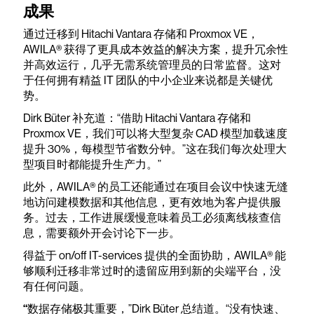
成果
通过迁移到 Hitachi Vantara 存储和 Proxmox VE，
AWILA® 获得了更具成本效益的解决方案，提升冗余性
并高效运行，几乎无需系统管理员的日常监督。这对
于任何拥有精益 IT 团队的中小企业来说都是关键优
势。
Dirk Büter 补充道：“借助 Hitachi Vantara 存储和
Proxmox VE，我们可以将大型复杂 CAD 模型加载速度
提升 30%，每模型节省数分钟。”这在我们每次处理大
型项目时都能提升生产力。”
此外，AWILA® 的员工还能通过在项目会议中快速无缝
地访问建模数据和其他信息，更有效地为客户提供服
务。过去，工作进展缓慢意味着员工必须离线核查信
息，需要额外开会讨论下一步。
得益于 on/off IT-services 提供的全面协助，AWILA® 能
够顺利迁移非常过时的遗留应用到新的尖端平台，没
有任何问题。
“
数据存储极其重要，”Dirk Büter 总结道。“没有快速、