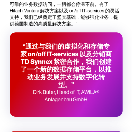
可靠的业务数据访问，一切都会停滞不前。有了
Hitachi Vantara 解决方案以及 on/off IT-services 的灵活
支持，我们已经奠定了坚实基础，能够强化业务，提
供德国制造的高质量解决方案。”
“通过与我们的虚拟化和存储专
家 on/off IT-services 以及分销商
TD Synnex 紧密合作，我们创建
了一个新的数据存储平台，以推
动业务发展并支持数字化转
型。”
Dirk Büter, Head of IT, AWILA®
Anlagenbau GmbH