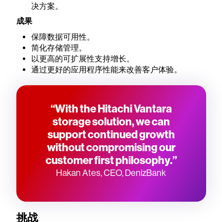
决方案。
成果
保障数据可用性。
简化存储管理。
以更高的可扩展性支持增长。
通过更好的应用程序性能来改善客户体验。
“With the Hitachi Vantara
storage solution, we can
support continued growth
without compromising our
customer first philosophy.”
Hakan Ates, CEO, DenizBank
挑战