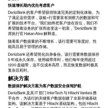
快速增长期内优先考虑客户
DenizBank 的客户希望获得快速完美的定制化体验。为
了满足这些需求，该银=行需要富有洞察力的数据和可
扩展的技术平台。“我们始终把客户放在首位，我们不
希望随着业务的扩张而改变这一初衷，”DenizBank 首
席执行官 Hakan Ates 解释道。
随着客户数据量的不断增长，该行需要可靠度好、性
能高且易于管理的存储。
Denizbank 还希望简化自身备份。该行需要将数据保存
5 年或永久保存。使用磁带库时，他们每年使用超过
1200 盘磁带，这不仅成本高昂，而且恢复数据时极其
复杂且耗时。
解决方案
数据保护解决方案为客户数据安全保驾护航
DenizBank 及其 IT 部门 InterTech 与 Hitachi Vantara 携
手合作，为该行的关键客户数据创建了全新存储基础
架构。该解决方案基于 Hitachi 基础架构，包括 Hitachi