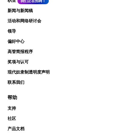
职业
我们正在招聘！
新闻与新闻稿
活动和网络研讨会
领导
偏好中心
高管简报程序
奖项与认可
现代奴隶制透明度声明
联系我们
帮助
支持
社区
产品文档