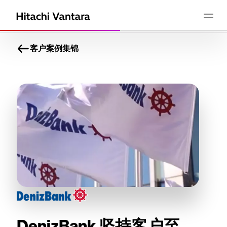
客户案例集锦
DenizBank 坚持客户至