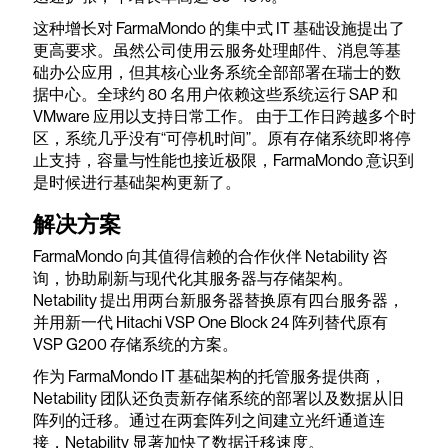
这种增长对 FarmaMondo 的集中式 IT 基础设施提出了
更高要求。虽然公司使用云服务处理邮件、消息等基
础办公应用，但其核心业务系统全部部署在瑞士的数
据中心。全球约 80 名用户依赖这些系统运行 SAP 和
VMware 应用以支持日常工作。 由于工作日跨越多个时
区，系统几乎没有“可停机时间”。原有存储系统即将停
止支持，容量与性能也接近极限，FarmaMondo 意识到
是时候进行基础架构更新了。
解决方案
FarmaMondo 向其值得信赖的合作伙伴 Netability 咨
询，协助刷新与现代化其服务器与存储架构。
Netability 提出用两台新服务器替换原有四台服务器，
并用新一代 Hitachi VSP One Block 24 阵列替代原有
VSP G200 存储系统的方案。
作为 FarmaMondo IT 基础架构的托管服务提供商，
Netability 团队还负责新存储系统的部署以及数据从旧
阵列的迁移。通过在两套阵列之间建立光纤通道连
接，Netability 显著加快了数据迁移速度。