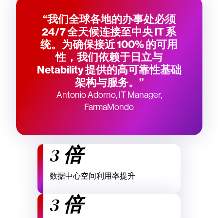
“我们全球各地的办事处必须
24/7 全天候连接至中央 IT 系
统。为确保接近 100% 的可用
性，我们依赖于日立与
Netability 提供的高可靠性基础
架构与服务。”
Antonio Adorno, IT Manager,
FarmaMondo
3 倍
数据中心空间利用率提升
3 倍