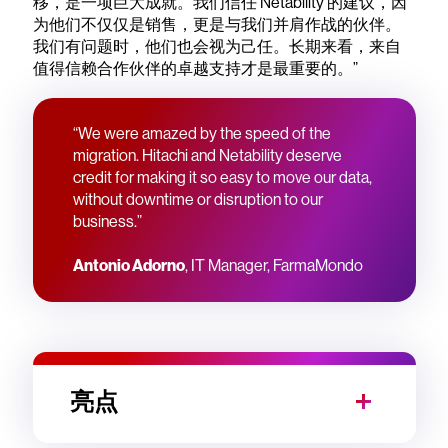
移，是一项巨大成就。我们信任 Netability 的建议，因
为他们不仅仅是销售，更是与我们并肩作战的伙伴。
我们有问题时，他们也会视为己任。长期来看，来自
值得信赖合作伙伴的卓越支持才是最重要的。”
“We were amazed by the speed of the
migration. Hitachi and Netability deserve
credit for making it so easy to move our data,
without downtime or disruption to our
business.”
Antonio Adorno
, IT Manager, FarmaMondo
亮点