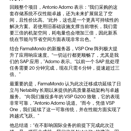
回顾整个项目，Antonio Adorno 表示：“我们采购的这
套存储系统不仅性能卓越，还为未来扩展留足了空
间，且性价比高。“此外，这也是一个更具可持续性的
解决方案。若使用旧基础设施支撑当前增长，我们需
要三倍的机架空间，耗电量也会增加三倍，因此新系
统在节能与节省空间方面表现非常出色。”
结合 FarmaMondo 的新服务器，VSP One 阵列极大提
升了应用响应速度。“一切运行都更顺畅了，尤其是我
们的 SAP 应用，”Adorno 表示。“以前一个 SAP 批处理
任务需要 20 分钟完成，现在只需 6 分钟，提速超过三
倍。”
最重要的是，FarmaMondo 认为此次迁移成功延续了日
立与 Netability 长期以来提供的高质量基础架构与卓越
服务。 “向我们服役多年的 VSP G200 致敬，它的表现
非常可靠，”Antonio Adorno 说道。“而今，凭借 VSP
One，我们延续了这一可靠传统，并在性能方面实现了
跨越式飞跃。”
他总结道：“在不影响国际业务的前提下完成此次迁