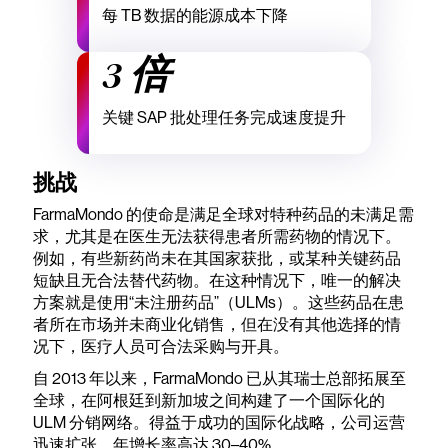
每 TB 数据的能源成本下降
3 倍
关键 SAP 批处理任务完成速度提升
挑战
FarmaMondo 的使命是满足全球对特种药品的未满足需
求，尤其是在医生无法获得患者所需药物的情况下。
例如，有些新药尚未在其国家获批，或某种关键药品
短缺且无合法替代药物。在这种情况下，唯一的解决
方案就是使用“未注册药品”（ULMs）。这些药品在患
者所在市场并未商业化销售，但在没有其他选择的情
况下，医疗人员可合法采购与开具。
自 2013 年以来，FarmaMondo 已从其瑞士总部拓展至
全球，在阿根廷到新加坡之间构建了一个国际化的
ULM 分销网络。得益于成功的国际化战略，公司运营
迅速扩张，年增长率高达 30–40%。