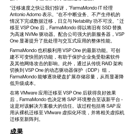
“迁移速度之快让我们惊讶，”FarmaMondo IT 经理
Antonio Adorno 表示。“在不中断业务、不产生停机的
情况下完成数据迁移，日立与 Netability 功不可没。” 迁
移至 VSP One 后，FarmaMondo 得以将旧有 SSD 替换
为高速 NVMe 驱动器。配合公司强大的新服务器，VSP
One 显著提升了批处理与交互式应用的整体性能。
FarmaMondo 也积极利用 VSP One 的最新功能。可创
建不可变快照的功能，有助于保护企业免受勒索软件
及其他网络攻击的影响。此外，通过从传统 RAID 架构
切换到 VSP One 的动态驱动器保护（DDP）组，
FarmaMondo 能够逐块硬盘扩展存储容量，从而显著降
低升级成本。
在将 VMware 应用迁移至 VSP One 后获得良好效果
后，FarmaMondo 也决定将 SAP 环境整合至该新平台 -
这是对该解决方案极大的信任。该过程包括将 SAP 应
用从裸机迁移至 VMware 虚拟化环境，并将相关虚拟机
迁移至新阵列。
成果