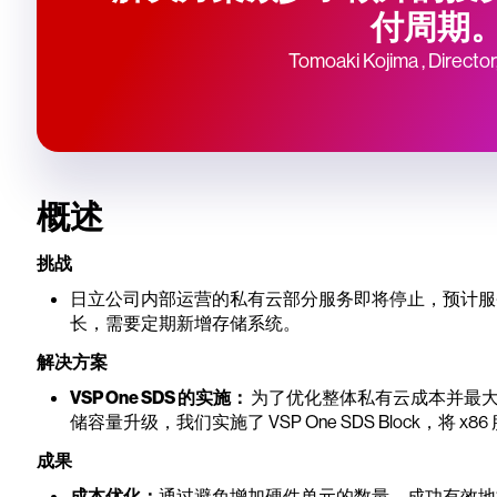
付周期。
Tomoaki Kojima , Director,
概述
挑战
日立公司内部运营的私有云部分服务即将停止，预计服
长，需要定期新增存储系统。
解决方案
VSP One SDS 的实施：
为了优化整体私有云成本并最
储容量升级，我们实施了 VSP One SDS Block，将
成果
成本优化：
通过避免增加硬件单元的数量，成功有效地