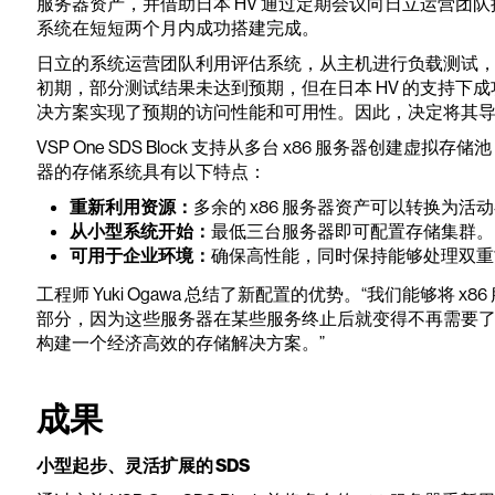
服务器资产，并借助日本 HV 通过定期会议向日立运营团
系统在短短两个月内成功搭建完成。
日立的系统运营团队利用评估系统，从主机进行负载测试
初期，部分测试结果未达到预期，但在日本 HV 的支持下
决方案实现了预期的访问性能和可用性。因此，决定将其
VSP One SDS Block 支持从多台 x86 服务器创建虚拟存
器的存储系统具有以下特点：
重新利用资源：
多余的 x86 服务器资产可以转换为
从小型系统开始：
最低三台服务器即可配置存储集群。
可用于企业环境：
确保高性能，同时保持能够处理双重
工程师 Yuki Ogawa 总结了新配置的优势。“我们能够将
部分，因为这些服务器在某些服务终止后就变得不再需要
构建一个经济高效的存储解决方案。”
成果
小型起步、灵活扩展的 SDS