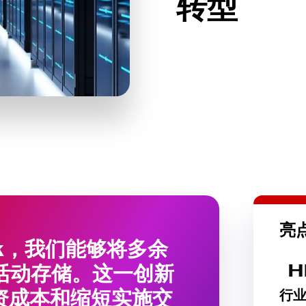
转型
亮
Block，我们能够将多余
为活动存储。这一创新
资成本和缩短实施交
行