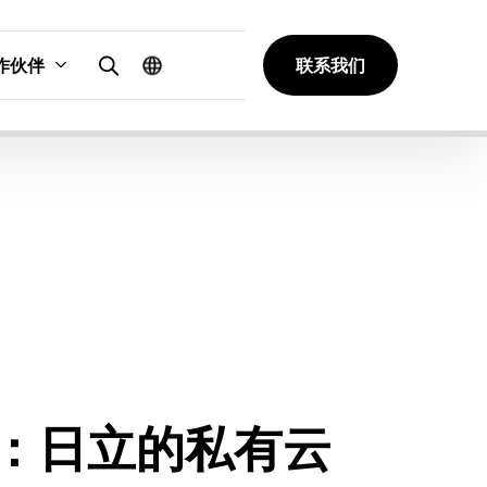
作伙伴
联系我们
：日立的私有云