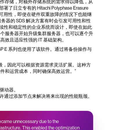
服务器重新用作存储，对额外存储系统的需求得以降低，从
立专有的 Hitachi Polyphase Erasure
确保高可用性，即使在硬件双重故障的情况下也能继
86 服务器的 SDS 解决方案有时会引发可用性和性
重业务连续性和稳定性的企业系统而设计，即使在如此
单个服务器开始升级集群服务器，也可以逐个升
效且适应性强的 IT 基础架构。
行备份，VSP E 系列也使用了该软件。通过将备份操作与
逐台升级，因此可以根据资源需求灵活扩展。这种方
件和运营成本，同时确保高效运营。”
驱动器。
扩展架构允许通过添加节点来解决将来出现的性能瓶颈。
became unnecessary due to the
frastructure. This enabled the optimization