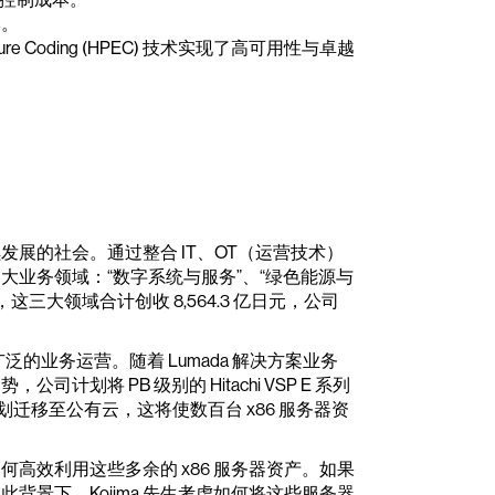
本。
Erasure Coding (HPEC) 技术实现了高可用性与卓越
展的社会。通过整合 IT、OT（运营技术）
业务领域：“数字系统与服务”、“绿色能源与
 财年，这三大领域合计创收 8,564.3 亿日元，公司
泛的业务运营。随着 Lumada 解决方案业务
将 PB 级别的 Hitachi VSP E 系列
划迁移至公有云，这将使数百台 x86 服务器资
探索如何高效利用这些多余的 x86 服务器资产。如果
景下，Kojima 先生考虑如何将这些服务器