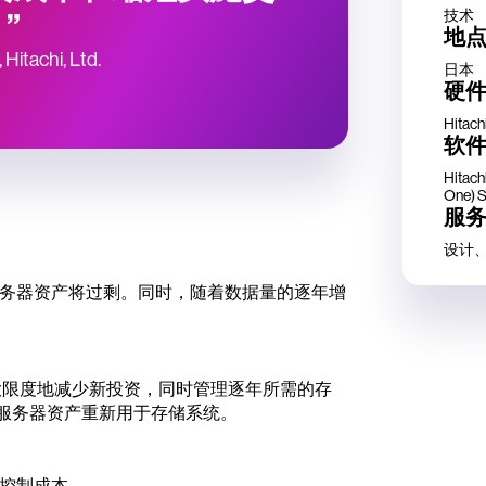
技术
”
地
 Hitachi, Ltd.
日本
硬
Hitach
软
Hitach
One) 
服
设计
务器资产将过剩。同时，随着数据量的逐年增
大限度地减少新投资，同时管理逐年所需的存
 x86 服务器资产重新用于存储系统。
控制成本。