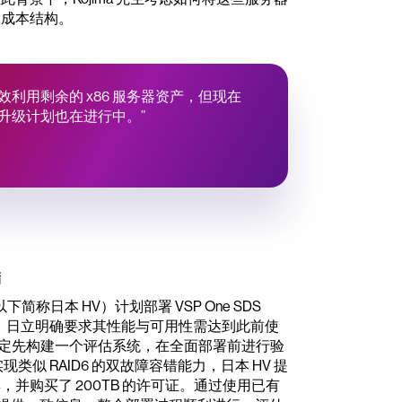
的成本结构。
的是有效利用剩余的 x86 服务器资产，但现在
的升级计划也在进行中。”
储
（以下简称日本 HV）计划部署 VSP One SDS
时，日立明确要求其性能与可用性需达到此前使
V 决定先构建一个评估系统，在全面部署前进行验
实现类似 RAID6 的双故障容错能力，日本 HV 提
，并购买了 200TB 的许可证。通过使用已有