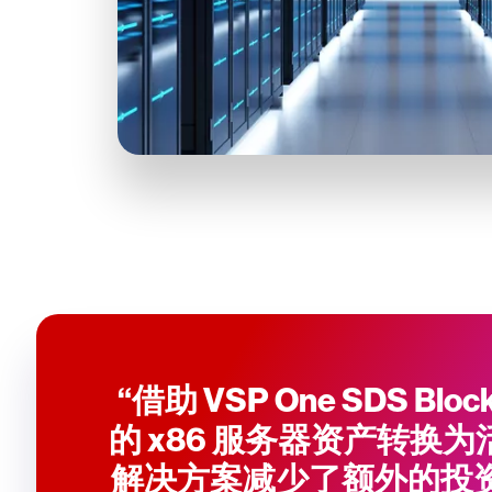
“借助 VSP One SDS 
的 x86 服务器资产转换
解决方案减少了额外的投