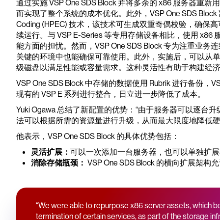
通过实施 VSP One SDS Block 并将多余的 x86 
而实现了整个系统的成本优化。此外，VSP One SDS Block 部署了日
Coding (HPEC) 技术，该技术可生成双重奇偶校验，
续运行。与 VSP E-Series 等专用存储设备相比，使用 x
能方面的担忧。然而，VSP One SDS Block 专为注
关键的环境中也能确保可靠使用。此外，实施后，可以从
级磁盘以满足性能或容量需求。这种灵活性有助于构建经济高
VSP One SDS Block 中存储的数据使用 Rubrik 进
现有的 VSP E 系列进行整合，日立进一步降低了成本。
Yuki Ogawa 总结了新配置的优势：“由于服务器可以
法可以根据所需的资源量进行升级，从而最大限度地降低硬
他表示，VSP One SDS Block 的具体优势包括：
灵活扩展：
可以一次添加一台服务器，也可以单独扩展
消除存储瓶颈：
VSP One SDS Block 的横向
“We were able to repurpose x86 server assets, which 
termination of certain services, as part of the storage in