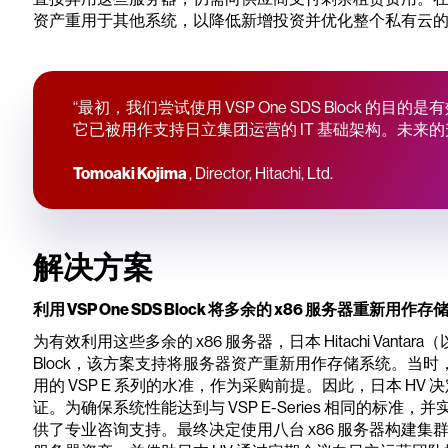
资产重用于其他系统，以降低新增投资并优化整个私有云
“最初，我们尝试使用 VSP One SDS Block 的目
它已被用作支持日立集团运营的 IT 基础架构。未来
Tomoaki Kojima
, Director, Hitachi, Ltd.
解决方案
利用 VSP One SDS Block 将多余的 x86 服务器重新用作存
为有效利用这些多余的 x86 服务器，日本 Hitachi Vantara
Block，该方案支持将服务器资产重新用作存储系统。当
用的 VSP E 系列的水准，作为采购前提。因此，日本 H
证。为确保系统性能达到与 VSP E-Series 相同的标准，并
供了专业咨询支持。最终决定使用八台 x86 服务器构建集群