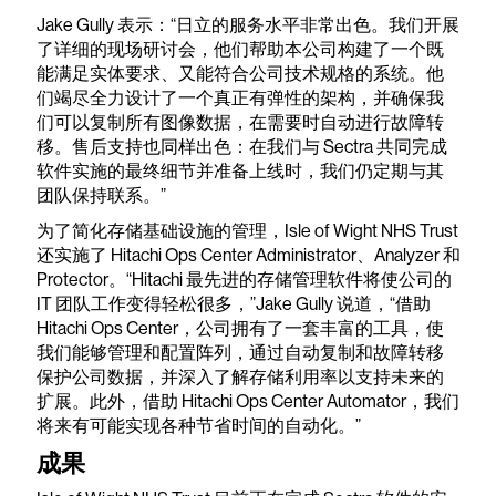
Jake Gully 表示：“日立的服务水平非常出色。我们开展
了详细的现场研讨会，他们帮助本公司构建了一个既
能满足实体要求、又能符合公司技术规格的系统。他
们竭尽全力设计了一个真正有弹性的架构，并确保我
们可以复制所有图像数据，在需要时自动进行故障转
移。售后支持也同样出色：在我们与 Sectra 共同完成
软件实施的最终细节并准备上线时，我们仍定期与其
团队保持联系。”
为了简化存储基础设施的管理，Isle of Wight NHS Trust
还实施了 Hitachi Ops Center Administrator、Analyzer 和
Protector。“Hitachi 最先进的存储管理软件将使公司的
IT 团队工作变得轻松很多，”Jake Gully 说道，“借助
Hitachi Ops Center，公司拥有了一套丰富的工具，使
我们能够管理和配置阵列，通过自动复制和故障转移
保护公司数据，并深入了解存储利用率以支持未来的
扩展。此外，借助 Hitachi Ops Center Automator，我们
将来有可能实现各种节省时间的自动化。”
成果