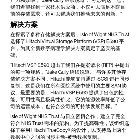
产力和效率，”Jake Gully 继续说道，“考虑到这一点，
我们希望找到一家技术供应商，不仅可以满足本院目
前的存储需求，还可以帮助我们推动未来的创新。”
解决方案
在探索了多种存储解决方案后，Isle of Wight NHS Trust
选择了 Hitachi Virtual Storage Platform (VSP) E590 平
台，为其全新数字病理学解决方案奠定了坚实的基
础。
“Hitachi VSP E590 超出了我们在提案请求 (RFP) 中提出
的每一项规格，”Jake Gully 继续说道。“与许多其他存
储解决方案不同，Hitachi 能够支持通过 iSCSI 进行同步
复制。这是我们在所有医院系统中使用的主要 SAN 协
议。最重要的是，Hitachi VSP E590 提供了出色的性
能、可用性高且极具性价比。它的能源效率降低了公
司的运营成本，也符合公司的可持续发展目标。”
Isle of Wight NHS Trust 与日立密切合作，建立了完全
符合 NHS Trust 需求的架构。为了提高弹性，该组织选
择了采用 Hitachi TrueCopy® 的设计，以支持岛上两个
数据中心之间的同步主动-被动数据复制。