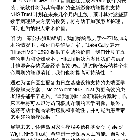
Isle of Wight NHS Trust 目前正在完成 Sectra 软件的安
装，该软件将为其病理科的全新影像功能提供支持。
NHS Trust 计划在未来几个月内上线，预计其对这些新
数字病理解决方案的投资，将有助于加强患者护理，
同时也为纳税人带来价值。
“作为一家公共资助组织，我们始终致力于在不增加成
本的情况下，强化自身解决方案，”Jake Gully 表示，
“Hitachi VSP E590 提供了卓越的价值。我们计算了五
年的电力和冷却成本，Hitachi 解决方案比我们考虑的
其他混合存储系统经济高效 9%。通过降低存储整个生
命周期的能源消耗，我们也将提高可持续性。”
通过为临床医生配备由日立基础设施支持的尖端医学
影像解决方案，Isle of Wight NHS Trust 为更高效的患
者服务铺平了道路。“当我们推出全新解决方案时，临
床医生将可以即时访问极其详细的医学图像。最终，
这将有助于提高诊断速度和准确性，并可能为患者带
来更好的治疗效果。”
展望未来，怀特岛国家医疗服务信托基金会（Isle of
Wight NHS Trust）希望进一步探索人工智能、自动化