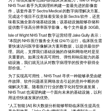
为了增强其服务范围内的临床决策能力，Isle of Wight
NHS Trust 着手为其病理科构建一套最先进的影像套
件，该套件基于 Sectra Medical 的数字病理解决方案。
完成这个项目不仅意味着安装全新 Sectra 软件，还意
味着实施全新存储基础设施；该基础设施能够存储和
提供数千张高分辨率医学影像，每个文件最多 30GB。
Isle of Wight NHS Trust 数字运营经理 Jake Gully 表示：
“本院的 NHS 医疗服务全天候 (24/7) 运行，临床医生需
要快速访问医学影像解决方案和数据，以提供最佳护
理。因此，支撑我们基础设施的存储和网络绝对是至
关重要的。如果没有高可用性、弹性和响应能力的基
础设施，我们就无法从对数字病理学的投资中获得全
部价值。”
为了实现高可用性，NHS Trust 寻求一种能够承受由硬
件故障、软件问题甚至网络攻击引起的意外中断的存
储解决方案。随着医疗行业的数字化转型快速发展，
NHS Trust 也渴望构建一个面向未来的基础设施，以利
用这些快速发展的优势。
“人工智能 [AI] 和大数据分析能够帮助临床医生提高生