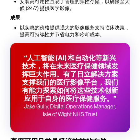
安装高可用性且易于管理的弹性存储，以确保全天
候 (24/7) 提供医学影像。
成果
以实惠的价格提供强大的影像服务支持临床决策，
提高可持续性并节省电力和冷却成本。
“人工智能 (AI) 和自动化等新兴
技术，将在未来医疗保健领域发
挥巨大作用。有了日立解决方案
支撑我们的医疗影像平台，我们
有能力探索如何将这些技术创新
应用于自身的医疗保健服务。”
Jake Gully, Digital Operations Manager,
Isle of Wight NHS Trust