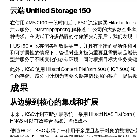
云端 Unified Storage 150
在使用 AMS 2100 一段时间后，KSC 决定购买 Hitachi Unifie
共云服务。Narathippaphong 解释道：“公司的大多数企
种需求。在测试了许多品牌的存储解决方案后，我们发现 HUS
HUS 150 可以存储各种数据类型，并具有平衡的灵活性
和可扩展性的情况下，管理对业务极为重要且需要满足增
型并服务于不断变化的存储环境，同时根据目标为业务关
此外，KSC 使用 Hitachi Content Platform 500 (HCP 500) 
件的存储。该公司计划为需要长期存储数据的客户，提供
成果
从边缘到核心的集成和扩展
未来，KSC计划不断扩展系统，采用 Hitachi NAS Platfo
HNAS 可以有效整合系统并降低成本。
借助 HCP，KSC 获得了一种用于多层且基于对象的数据