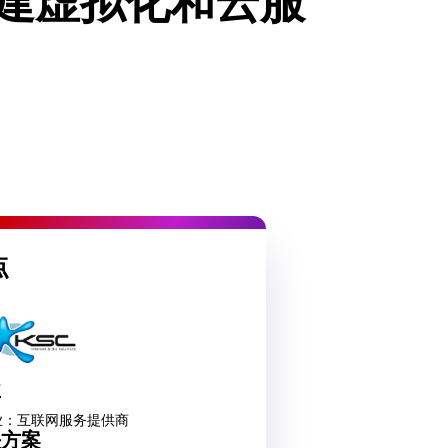
建虚拟化和云服
点
业
业：互联网服务提供商
决方案