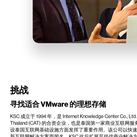
挑战
寻找适合 VMware 的理想存储
KSC 成立于 1994 年，是 Internet Knowledge Center Co., Ltd. (
Thailand (CAT) 的合资企业，也是泰国第一家商业互联网
设泰国互联网基础设施方面发挥了重要作用。该公司以快
新互联网解决方案而闻名。KSC 此后扩展至提供商业解决方