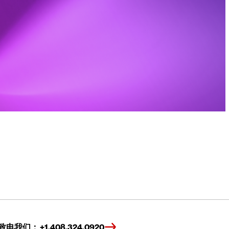
致电我们： +1.408.324.0920