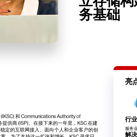
立存储构
务基础
亮
IKSC) 和 Communications Authority of
行
服务提供商 (ISP)。在接下来的一年里，KSC 在建
服务
速稳定的互联网接入、面向个人和企业客户的创
解
案。为了支持这一扩张和增长，KSC 寻求日