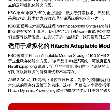
立的云和虚拟化解决方案。
KSC 秉承“永葆先锋”的企业理念，致力于开发技术、产
采用虚拟化技术助力有效管理存储系统的先驱企业之一。
KSC 互联网技术部系统经理 Narathippaphong Chitt
时促进有效的 IT 管理。我们决定采用 VMware 来管理公
们需要寻找新磁盘。在测试了多个品牌后，我们发现日立可以顺
适用于虚拟化的 Hitachi Adaptable Modul
KSC 选择了 Hitachi Adaptable Modular Storage 
于企业级存储解决方案。“该产品非常经济高效，可以真正采用
Narathippaphong 说道，“产品的性能给我们留下了深
们对互联网服务的所有担忧都不再存在。”
AMS 2100 采用对称式互备控制器技术，为每个控制器提供自动
术集成的缓存分区管理的功能。这样，即使在 2 个硬盘损
Hitachi Dynamic Provisioning 软件功能支持灵活且高效