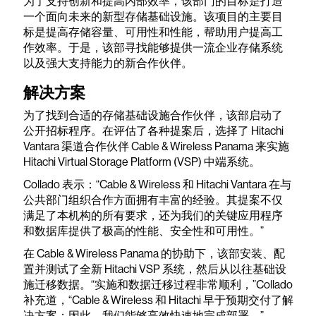
为了支持创新和提高内部效率，该部门的目标是打造
一个面向未来的新型存储基础设施。该项目的主要目
标是提高存储容量、可用性和性能，帮助用户提高工
作效率。于是，该部寻找能够提供一流企业存储系统
以及强大支持能力的新合作伙伴。
解决方案
为了找到合适的存储基础设施合作伙伴，该部启动了
公开招标程序。在评估了各种提案后，选择了 Hitachi
Vantara 渠道合作伙伴 Cable & Wireless Panama 来实施
Hitachi Virtual Storage Platform (VSP) 中端系统。
Collado 表示：“Cable & Wireless 和 Hitachi Vantara 在与
公共部门组织合作方面拥有丰富的经验。其提案不仅
满足了本机构的所有要求，还为我们的关键应用程序
和数据库提供了极高的性能、安全性和可用性。”
在 Cable & Wireless Panama 的协助下，该部安装、配
置并测试了全新 Hitachi VSP 系统，然后从以往基础设
施迁移数据。“实施和数据迁移过程非常顺利，”Collado
补充道，“Cable & Wireless 和 Hitachi 早于预期交付了解
决方案；因此，我们能够高效快速地完成部署。”