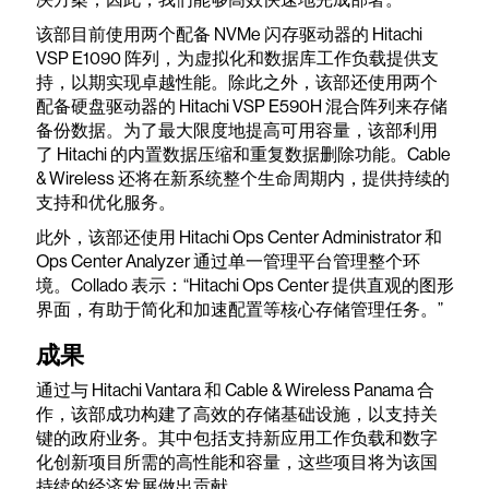
该部目前使用两个配备 NVMe 闪存驱动器的 Hitachi
VSP E1090 阵列，为虚拟化和数据库工作负载提供支
持，以期实现卓越性能。除此之外，该部还使用两个
配备硬盘驱动器的 Hitachi VSP E590H 混合阵列来存储
备份数据。为了最大限度地提高可用容量，该部利用
了 Hitachi 的内置数据压缩和重复数据删除功能。Cable
& Wireless 还将在新系统整个生命周期内，提供持续的
支持和优化服务。
此外，该部还使用 Hitachi Ops Center Administrator 和
Ops Center Analyzer 通过单一管理平台管理整个环
境。Collado 表示：“Hitachi Ops Center 提供直观的图形
界面，有助于简化和加速配置等核心存储管理任务。”
成果
通过与 Hitachi Vantara 和 Cable & Wireless Panama 合
作，该部成功构建了高效的存储基础设施，以支持关
键的政府业务。其中包括支持新应用工作负载和数字
化创新项目所需的高性能和容量，这些项目将为该国
持续的经济发展做出贡献。