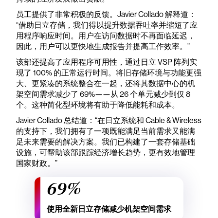
员工提供了非常积极的反馈。Javier Collado 解释道：
“借助日立存储，我们得以提升数据吞吐率并缩短了应
用程序响应时间。用户在访问数据时不再面临延迟，
因此，用户可以更快地生成报告并提高工作效率。”
该部还提高了应用程序可用性，通过日立 VSP 阵列实
现了 100% 的正常运行时间。将旧存储环境与功能更强
大、更紧凑的系统整合在一起，还将其数据中心的机
架空间需求减少了 69%——从 26 个单元减少到仅 8
个。这种简化型环境将有助于降低能耗和成本。
Javier Collado 总结道：“在日立系统和 Cable & Wireless
的支持下，我们拥有了一项既能满足当前需求又能满
足未来需要的解决方案。我们已构建了一套存储基础
设施，可帮助该部跟踪经济增长趋势，更有效地管理
国家财政。”
69%
使用全新日立存储减少机架空间需求