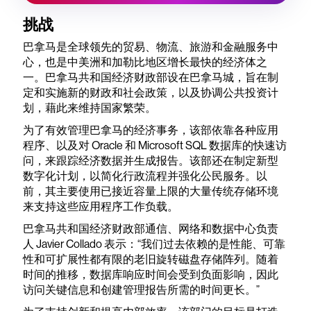
挑战
巴拿马是全球领先的贸易、物流、旅游和金融服务中
心，也是中美洲和加勒比地区增长最快的经济体之
一。巴拿马共和国经济财政部设在巴拿马城，旨在制
定和实施新的财政和社会政策，以及协调公共投资计
划，藉此来维持国家繁荣。
为了有效管理巴拿马的经济事务，该部依靠各种应用
程序、以及对 Oracle 和 Microsoft SQL 数据库的快速访
问，来跟踪经济数据并生成报告。该部还在制定新型
数字化计划，以简化行政流程并强化公民服务。以
前，其主要使用已接近容量上限的大量传统存储环境
来支持这些应用程序工作负载。
巴拿马共和国经济财政部通信、网络和数据中心负责
人 Javier Collado 表示：“我们过去依赖的是性能、可靠
性和可扩展性都有限的老旧旋转磁盘存储阵列。随着
时间的推移，数据库响应时间会受到负面影响，因此
访问关键信息和创建管理报告所需的时间更长。”