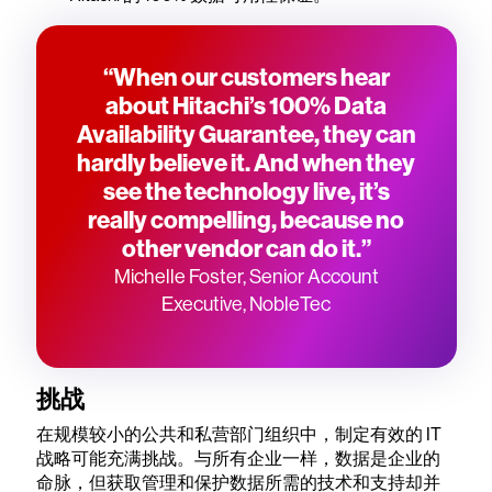
“When our customers hear
about Hitachi’s 100% Data
Availability Guarantee, they can
hardly believe it. And when they
see the technology live, it’s
really compelling, because no
other vendor can do it.”
Michelle Foster, Senior Account
Executive, NobleTec
挑战
在规模较小的公共和私营部门组织中，制定有效的 IT
战略可能充满挑战。与所有企业一样，数据是企业的
命脉，但获取管理和保护数据所需的技术和支持却并