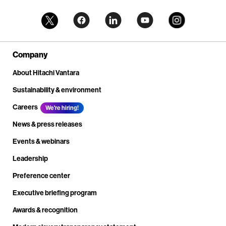
Company
About Hitachi Vantara
Sustainability & environment
Careers
We're hiring!
News & press releases
Events & webinars
Leadership
Preference center
Executive briefing program
Awards & recognition