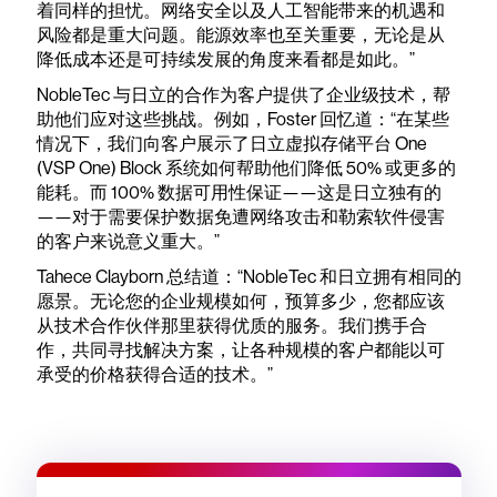
着同样的担忧。网络安全以及人工智能带来的机遇和
风险都是重大问题。能源效率也至关重要，无论是从
降低成本还是可持续发展的角度来看都是如此。”
NobleTec 与日立的合作为客户提供了企业级技术，帮
助他们应对这些挑战。例如，Foster 回忆道：“在某些
情况下，我们向客户展示了日立虚拟存储平台 One
(VSP One) Block 系统如何帮助他们降低 50% 或更多的
能耗。而 100% 数据可用性保证——这是日立独有的
——对于需要保护数据免遭网络攻击和勒索软件侵害
的客户来说意义重大。”
Tahece Clayborn 总结道：“NobleTec 和日立拥有相同的
愿景。无论您的企业规模如何，预算多少，您都应该
从技术合作伙伴那里获得优质的服务。我们携手合
作，共同寻找解决方案，让各种规模的客户都能以可
承受的价格获得合适的技术。”