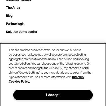
The Array
Blog
Partner login
Solution demo center
Call us at +1.678.403.3035
This site employs cookies that we use for our own business
purposes, such as keeping track of your preferences, collecting
aggregated statistics to analyze how our site is used, and showing
you tailored offers. You can choose one of the following options: (1)
Our locations
accept cookies and navigate the website; (2) reject cookies; or (3)
click on “Cookie Settings” to see more details and to select from the
types of cookies we use. For more information, visit
Hitachi's
Contact us
Cookies Policy.
I Accept
© Hitachi Vantara LLC 2026. All Rights Reserved.
Terms of Use
Privacy Policy
Legal
Sitemap