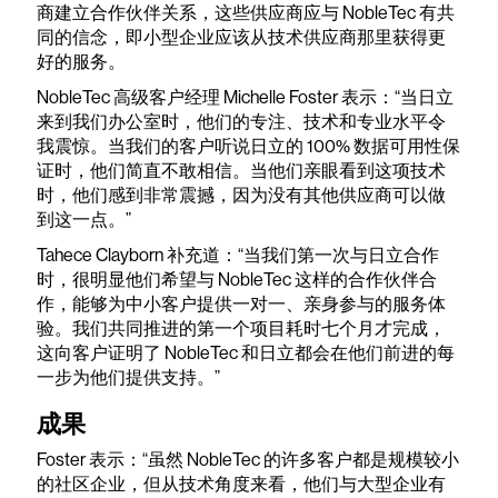
商建立合作伙伴关系，这些供应商应与 NobleTec 有共
同的信念，即小型企业应该从技术供应商那里获得更
好的服务。
NobleTec 高级客户经理 Michelle Foster 表示：“当日立
来到我们办公室时，他们的专注、技术和专业水平令
我震惊。当我们的客户听说日立的 100% 数据可用性保
证时，他们简直不敢相信。当他们亲眼看到这项技术
时，他们感到非常震撼，因为没有其他供应商可以做
到这一点。”
Tahece Clayborn 补充道：“当我们第一次与日立合作
时，很明显他们希望与 NobleTec 这样的合作伙伴合
作，能够为中小客户提供一对一、亲身参与的服务体
验。我们共同推进的第一个项目耗时七个月才完成，
这向客户证明了 NobleTec 和日立都会在他们前进的每
一步为他们提供支持。”
成果
Foster 表示：“虽然 NobleTec 的许多客户都是规模较小
的社区企业，但从技术角度来看，他们与大型企业有