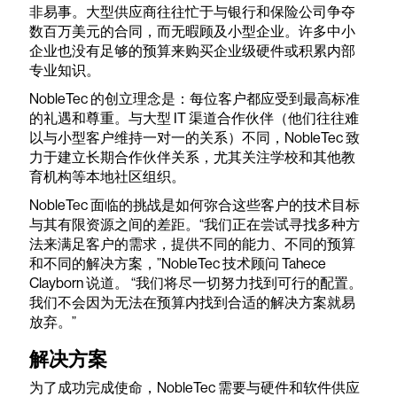
非易事。大型供应商往往忙于与银行和保险公司争夺
数百万美元的合同，而无暇顾及小型企业。许多中小
企业也没有足够的预算来购买企业级硬件或积累内部
专业知识。
NobleTec 的创立理念是：每位客户都应受到最高标准
的礼遇和尊重。与大型 IT 渠道合作伙伴（他们往往难
以与小型客户维持一对一的关系）不同，NobleTec 致
力于建立长期合作伙伴关系，尤其关注学校和其他教
育机构等本地社区组织。
NobleTec 面临的挑战是如何弥合这些客户的技术目标
与其有限资源之间的差距。“我们正在尝试寻找多种方
法来满足客户的需求，提供不同的能力、不同的预算
和不同的解决方案，”NobleTec 技术顾问 Tahece
Clayborn 说道。 “我们将尽一切努力找到可行的配置。
我们不会因为无法在预算内找到合适的解决方案就易
放弃。”
解决方案
为了成功完成使命，NobleTec 需要与硬件和软件供应