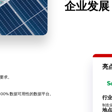
企业发展
亮
要求。
获得 100% 数据可用性的数据平台。
行
制造
地