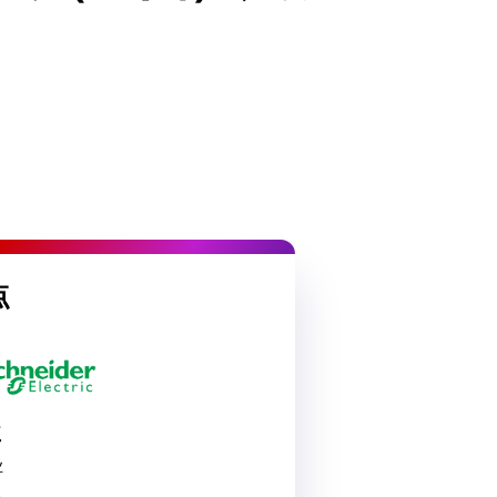
点
业
业
点