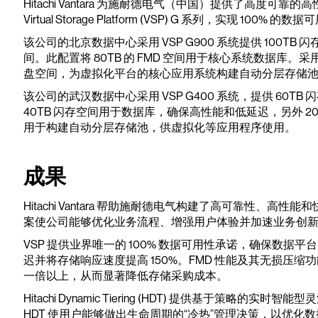
Hitachi Vantara 为施耐德电气（中国）提供了高度可靠的
Virtual Storage Platform (VSP) G 系列，实现 100% 的数
该公司的北京数据中心采用 VSP G900 系统提供 100TB 闪存模
间。此配置将 80TB 的 FMD 空间用于核心系统数据库。采用 20T
盘空间，为虚拟化平台的核心应用系统构建自动分层存储
该公司的武汉数据中心采用 VSP G400 系统，提供 60TB 闪
40TB 闪存空间用于数据库，确保高性能和低延迟，另外 20TB
用于构建自动分层存储池，供虚拟化等应用程序使用。
成果
Hitachi Vantara 帮助施耐德电气构建了高可靠性、
案使公司能够优化业务流程、增强用户体验并加速业务创
VSP 提供业界唯一的 100% 数据可用性承诺，确保数据
迟并将存储响应速度提高 150%。FMD 性能及其无损压
一倍以上，从而显著降低存储采购成本。
Hitachi Dynamic Tiering (HDT) 提供基于策
HDT 使用户能够做出生命周期的“冷热”管理决策，以优化数据治理。Hitac