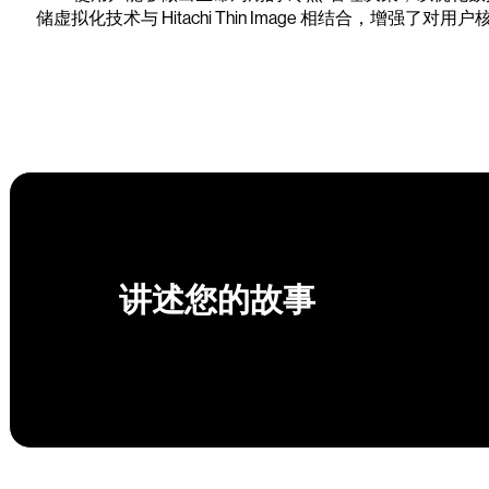
储虚拟化技术与 Hitachi Thin Image 相结合，增强了对
讲述您的故事