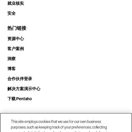
就业核实
安全
热门链接
资源中心
客户案例
洞察
博客
合作伙伴登录
解决方案演示中心
下载 Pentaho
致电我们： +1.408.324.0920
This site employs cookies that we use for our own business
purposes, such as keeping track of your preferences, collecting