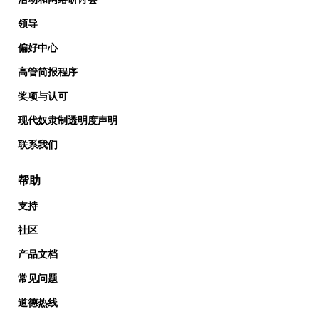
领导
偏好中心
高管简报程序
奖项与认可
现代奴隶制透明度声明
联系我们
帮助
支持
社区
产品文档
常见问题
道德热线