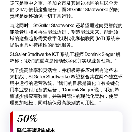
暖气是重中之重。圣加仑市及其周边地区的居民全天
候 (24/7) 依赖这些服务，而 St.Galler Stadtwerke 的职
责就是始终确保一切正常运转。
与此同时，St.Galler Stadtwerke 还希望通过向更智能的
能源管理和可再生能源迈进，塑造能源未来。能源领
域的这些趋势需要数字化现代化和物联网 (IoT) 系统来
提供更具可持续性的能源服务。
St.Galler Stadtwerke ICT 系统工程师 Dominik Sieger 解
释称：“我们的重点是推动数字化并实现业务创新。”
为了提高效率和灵活性，并积极筹备应对所有这些未
来挑战，St.Galler Stadtwerke 希望整合其在两个独立环
境中运行的运营系统。“我们的目标是简化自有关键公
用事业交付服务的运营，”Dominik Sieger 说，“我们希
望减少供应商数量，并采用简洁的现代化架构，使管
理更加轻松，同时确保最高级别的可用性。”
50%
降低基础设施成本