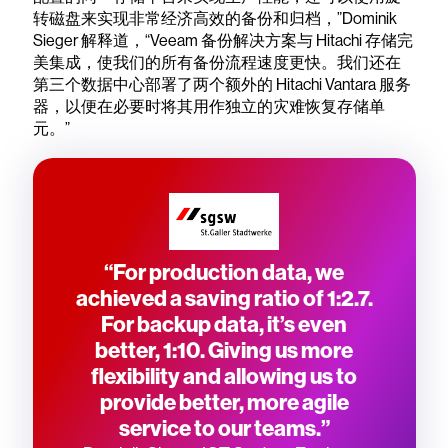
转磁盘来实现非常经济高效的备份和归档，”Dominik
Sieger 解释道，“Veeam 备份解决方案与 Hitachi 存储完
美集成，使我们的所有备份流程速度更快。我们还在
第三个数据中心部署了两个额外的 Hitachi Vantara 服务
器，以便在必要时将其用作独立的灾难恢复存储单
元。”
“For production data, we
achieved a saving ratio of 1:2.7.
For backup data, it’s even
better, 1:10. Giving us more
flexibility and allowing us to
provide better, more agile
service to our teams.”