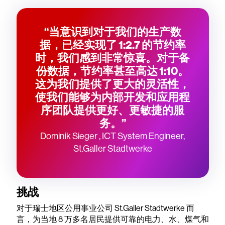
“当意识到对于我们的生产数
据，已经实现了 1:2.7 的节约率
时，我们感到非常惊喜。对于备
份数据，节约率甚至高达 1:10。
这为我们提供了更大的灵活性，
使我们能够为内部开发和应用程
序团队提供更好、更敏捷的服
务。”
Dominik Sieger , ICT System Engineer,
St.Galler Stadtwerke
挑战
对于瑞士地区公用事业公司 St.Galler Stadtwerke 而
言，为当地 8 万多名居民提供可靠的电力、水、煤气和