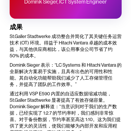
Dominik Sieger, ICT System Engineer
成果
St.Galler Stadtwerke 成功整合并简化了其关键任务运营
技术 (OT) 环境。得益于 Hitachi Vantara 卓越的成本效
益，与其他供应商相比，该公用事业公司节省了约
50% 的成本。
Dominik Sieger 表示：“LC Systems 和 Hitachi Vantara 的
全新解决方案易于实施，且具有出色的可用性和性
能。其自动化功能帮助我们减少了人工存储管理任
务，并提高了团队的工作效率。”
通过利用 VSP E590 内置的自适应数据缩减功能，
St.Galler Stadtwerke 显著提高了有效存储容量。
Dominik Sieger 解释道：“当意识到对于我们的生产数
据，已经实现了 1:2.7 的节约率时，我们感到非常惊
喜。对于备份数据，节约率甚至高达 1:10。这为我们提
供了更大的灵活性，使我们能够为内部开发和应用程