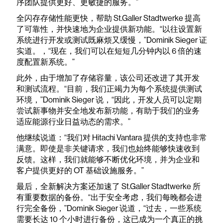
序团队提供更好、更敏捷的服务。”
全闪存存储性能更快，帮助 St.Galler Stadtwerke 提高
了可靠性，并快速地为企业提供新功能。“以往设置新
系统进行开发或测试既麻烦又缓慢，”Dominik Sieger 证
实道。，“现在，我们可以在短短几分钟内以 6 倍的速
度配置新系统。”
此外，由于增加了存储容量，该公司还改进了其开发
和测试流程。“目前，我们正竭力为每个系统提供测试
环境，”Dominik Sieger 说，“因此，开发人员可以定期
尝试新事物并安全地发布新功能，有助于我们的业务
适应能源行业日益动态的需求。”
他继续说道：“我们对 Hitachi Vantara 提供的支持也非常
满意。即使是非关键请求，我们也始终能够快速收到
反馈。这样，我们就能够不断优化环境，并为企业和
客户提供更好的 OT 基础设施服务。”
最后，全新解决方案还加速了 St.Galler Stadtwerke 所
有重要数据的备份。“出于安全考虑，我们每晚都会进
行完全备份，”Dominik Sieger 说道，“过去，一些系统
需要长达 10 个小时进行备份，这已成为一个真正的挑