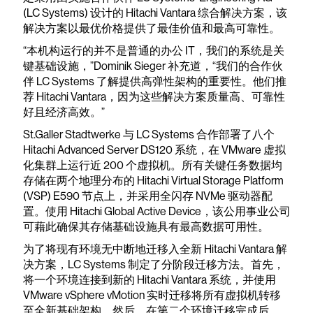
(LC Systems) 设计的 Hitachi Vantara 综合解决方案，该
解决方案以最优价格提供了最佳价值和最高可靠性。
“本机构运行的并不是普通的办公 IT，我们的系统是关
键基础设施，”Dominik Sieger 补充道，“我们的合作伙
伴 LC Systems 了解提供高弹性架构的重要性。他们推
荐 Hitachi Vantara，因为这些解决方案质量高、可靠性
好且经济高效。”
St.Galler Stadtwerke 与 LC Systems 合作部署了八个
Hitachi Advanced Server DS120 系统，在 VMware 虚拟
化集群上运行近 200 个虚拟机。所有关键任务数据均
存储在两个地理分布的 Hitachi Virtual Storage Platform
(VSP) E590 节点上，并采用全闪存 NVMe 驱动器配
置。使用 Hitachi Global Active Device，该公用事业公司
可藉此确保其存储基础设施具有最高数据可用性。
为了将现有环境无中断地迁移入全新 Hitachi Vantara 解
决方案，LC Systems 制定了分阶段迁移方法。首先，
将一个环境连接到新的 Hitachi Vantara 系统，并使用
VMware vSphere vMotion 实时迁移将所有虚拟机转移
至全新基础架构。然后，在第二个环境迁移完成后，