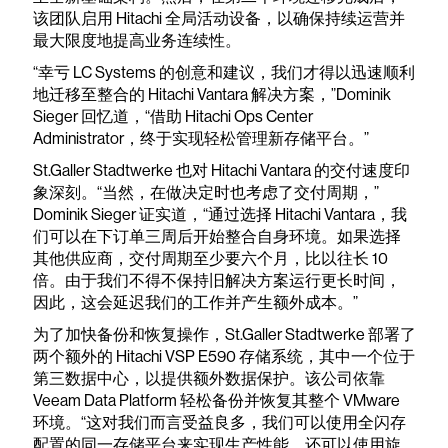
该团队启用 Hitachi 全局活动设备，以确保持续运营并
最大限度地提高业务连续性。
“幸亏 LC Systems 的创意和建议，我们才得以迅速顺利
地迁移至整合的 Hitachi Vantara 解决方案，”Dominik
Sieger 回忆道，“借助 Hitachi Ops Center
Administrator，终于实现轻松管理新存储平台。”
St.Galler Stadtwerke 也对 Hitachi Vantara 的交付速度印
象深刻。“当然，在做决定时也考虑了交付周期，”
Dominik Sieger 证实道，“通过选择 Hitachi Vantara，我
们可以在下订单三周后开始整合自身环境。如果选择
其他供应商，交付周期至少要六个月，比以往长 10
倍。由于我们不得不保持旧解决方案运行更长时间，
因此，这会延迟我们的工作并产生额外成本。”
为了加快备份和恢复操作，St.Galler Stadtwerke 部署了
两个额外的 Hitachi VSP E590 存储系统，其中一个位于
第三数据中心，以提供额外数据保护。该公司依靠
Veeam Data Platform 轻松备份并恢复其整个 VMware
环境。“这对我们而言受益良多，我们可以使用全闪存
配置的同一存储平台来实现生产性能，还可以使用旋