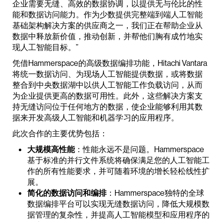
企业需要无缝、高效的数据协调，以提供无与伦比的性
能和数据访问能力。作为少数提供完整端到端人工智能
基础架构解决方案的供应商之一，我们正在帮助企业从
数据中释放新价值，推动创新，并帮他们胸有成竹地实
现人工智能目标。”
凭借Hammerspace的高级数据编排功能，Hitachi Vantara
将统一数据访问、为现场人工智能提供数据，或将数据
整合到中央数据湖中以供人工智能工作负载访问，从而
为企业提供更高的数据可用性。此外，这些解决方案支
持无缝访问位于任何地方的数据，使企业能够利用其数
据来开发高级人工智能和机器学习的应用程序。
此次合作的主要优势包括：
大规模高性能
：性能永远不是问题。Hammerspace
基于标准的并行文件系统将确保满足您的人工智能工
作的所有性能要求，并可随着环境的增长轻松线性扩
展。
简化的数据访问和编排
：Hammerspace独特的全球
数据编排平台可以实现无缝数据访问，降低大规模数
据管理的复杂性，并提高人工智能模型和应用程序的