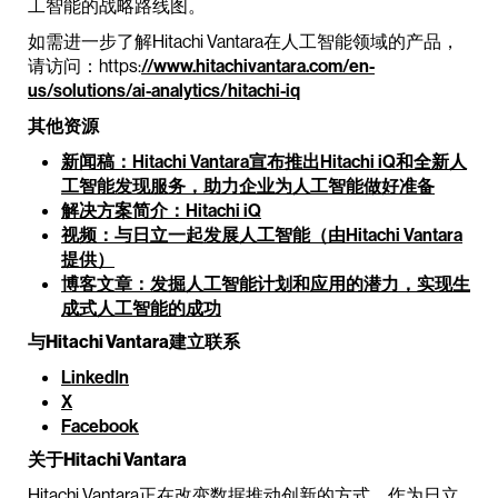
工智能的战略路线图。
如需进一步了解Hitachi Vantara在人工智能领域的产品，
请访问：https:
//www.hitachivantara.com/en-
us/solutions/ai-analytics/hitachi-iq
其他资源
新闻稿：Hitachi Vantara宣布推出Hitachi iQ和全新人
工智能发现服务，助力企业为人工智能做好准备
解决方案简介：Hitachi iQ
视频：与日立一起发展人工智能（由Hitachi Vantara
提供）
博客文章：发掘人工智能计划和应用的潜力，实现生
成式人工智能的成功
与Hitachi Vantara建立联系
LinkedIn
X
Facebook
关于Hitachi Vantara
Hitachi Vantara正在改变数据推动创新的方式。作为日立