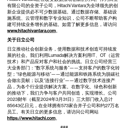
有限公司的全资子公司，Hitachi Vantara为全球领先的创
新企业提供必不可少数据基础。通过数据存储、基础设
施系统、云管理和数字专业知识，公司不断帮助客户构
建可持续业务增长的基础。如需了解更多信息，请访问
www.hitachivantara.com
。
关于日立公司
日立推动社会创新业务，使用数据和技术创造可持续发
展的社会。我们利用Lumada解决方案利用IT、OT（运营
技术）和产品应对客户和社会的挑战。日立公司经营三
大业务部门：“数字系统与服务”——支持客户的数字化转
型；“绿色能源与移动”——通过能源和铁路系统为脱碳社
会做出贡献；以及“连接行业”——通过数字技术连接产
品，为各个行业提供解决方案。在数字化、绿色和创新
的推动下，我们力争与客户共同创造，实现增长。公司
2023财年（截至2024年3月31日）三大部门收入总计
85643亿日元，在全球拥有573家合并子公司和约27万名
员工。有关日立的更多信息，请访问公司网站
https://www.hitachi.com
。
###