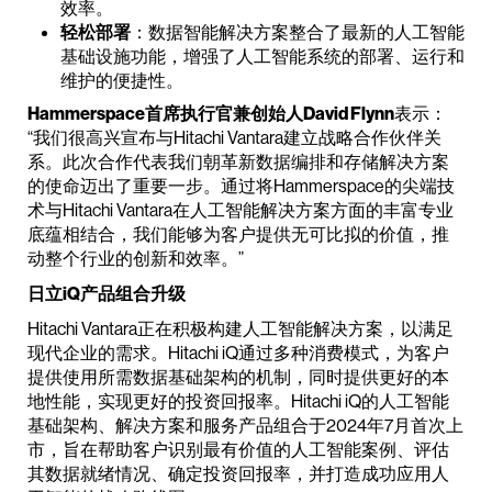
效率。
轻松部署
：数据智能解决方案整合了最新的人工智能
基础设施功能，增强了人工智能系统的部署、运行和
维护的便捷性。
Hammerspace首席执行官兼创始人David Flynn
表示：
“我们很高兴宣布与Hitachi Vantara建立战略合作伙伴关
系。此次合作代表我们朝革新数据编排和存储解决方案
的使命迈出了重要一步。通过将Hammerspace的尖端技
术与Hitachi Vantara在人工智能解决方案方面的丰富专业
底蕴相结合，我们能够为客户提供无可比拟的价值，推
动整个行业的创新和效率。”
日立iQ产品组合升级
Hitachi Vantara正在积极构建人工智能解决方案，以满足
现代企业的需求。Hitachi iQ通过多种消费模式，为客户
提供使用所需数据基础架构的机制，同时提供更好的本
地性能，实现更好的投资回报率。Hitachi iQ的人工智能
基础架构、解决方案和服务产品组合于2024年7月首次上
市，旨在帮助客户识别最有价值的人工智能案例、评估
其数据就绪情况、确定投资回报率，并打造成功应用人