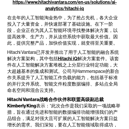
https://www.hitachivantara.com/en-us/solutions/ai-
analytics/hitachi-iq
在去年的人工智能淘金热中，为了抢占先机，各大企业
投入了大量资金，并快速部署了基础设施。在下一阶
段，企业正在为其人工智能环境寻找整体解决方案，以
提高效率、生产力，并从这些系统中获取最大价值。因
此，提供完整产品，加快价值实现，就变得至关重要。
Hitachi Vantara已开发并推出了用于人工智能的融合系统
解决方案架构，其中包括
Hitachi iQ
解决方案套件。该套
件在人工智能解决方案堆栈之上分层行业特定功能，大
大超越基本的集成和测试。公司与Hammerspace的新合
作关系提升了人工智能工作负载的能力，包括基于标准
的并行文件系统、智能文件粒度数据编排、多站点全局
命名空间和混合云支持。
Hitachi Vantara战略合作伙伴和联盟高级副总裁
Kimberly King
表示：“此次合作是我们采取的一项战略举
措，旨在通过先进和智能的数据编排功能增强我们的产
品组合，满足对强大且可扩展的人工智能解决方案日益
增长的需求。我们深知，要在人工智能领域取得成功，