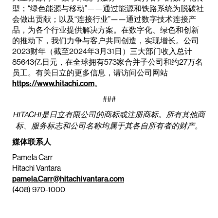
型；“绿色能源与移动”——通过能源和铁路系统为脱碳社
会做出贡献；以及“连接行业”——通过数字技术连接产
品，为各个行业提供解决方案。在数字化、绿色和创新
的推动下，我们力争与客户共同创造，实现增长。公司
2023财年（截至2024年3月31日）三大部门收入总计
85643亿日元，在全球拥有573家合并子公司和约27万名
员工。有关日立的更多信息，请访问公司网站
https://www.hitachi.com
。
###
HITACHI是日立有限公司的商标或注册商标。所有其他商
标、服务标志和公司名称均属于其各自所有者的财产。
媒体联系人
Pamela Carr
Hitachi Vantara
pamela.Carr@hitachivantara.com
(408) 970-1000