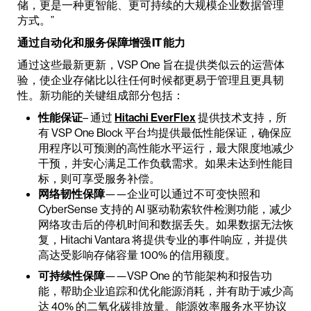
储，更是一种更智能、更可持续的大规模企业数据管理
方式。”
通过自动化和服务保障增强 IT 能力
通过这些最新更新，VSP One 旨在提供类似云的运营体
验，使企业存储比以往任何时候都更易于管理且更具韧
性。新功能的关键组成部分包括：
性能保证
– 通过
Hitachi EverFlex
提供技术支持，所
有 VSP One Block 平台均提供最低性能保证，确保应
用程序以可预测的高性能水平运行，最大限度地减少
干预，并安心满足工作负载需求。如果未达到性能目
标，则可享受服务补偿。
网络韧性保障
——企业可以通过不可变快照和
CyberSense 支持的 AI 驱动勒索软件检测功能，减少
网络攻击后的停机时间和数据丢失。如果数据无法恢
复，Hitachi Vantara 将提供专业的事件响应，并提供
高达受影响存储容量 100% 的信用额度。
可持续性保障
——VSP One 的节能架构和报告功
能，帮助企业追踪和优化能源消耗，并有助于减少高
达 40% 的二氧化碳排放量。能源效率服务水平协议