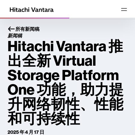
所有新闻稿
新闻稿
Hitachi Vantara 推
出全新 Virtual
Storage Platform
One 功能，助力提
升网络韧性、性能
和可持续性
2025 年 4 月 17 日