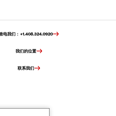
致电我们： +1.408.324.0920
我们的位置
联系我们