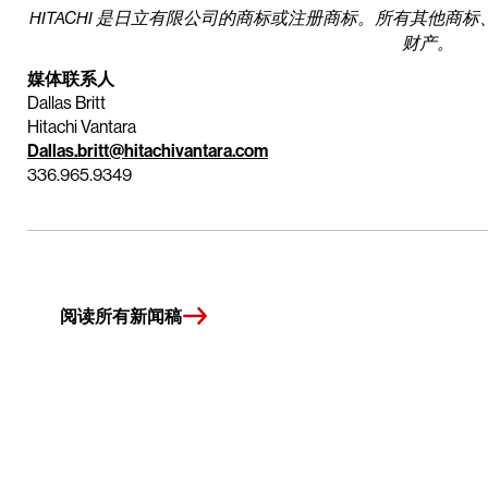
HITACHI 是日立有限公司的商标或注册商标。所有其他
财产。
媒体联系人
Dallas Britt
Hitachi Vantara
Dallas.britt@hitachivantara.com
336.965.9349
阅读所有新闻稿