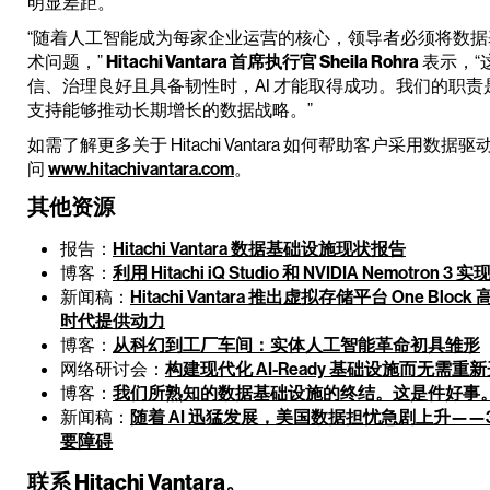
明显差距。
“随着人工智能成为每家企业运营的核心，领导者必须将数
术问题，”
Hitachi Vantara 首席执行官 Sheila Rohra
表示，“
信、治理良好且具备韧性时，AI 才能取得成功。我们的职
支持能够推动长期增长的数据战略。”
如需了解更多关于 Hitachi Vantara 如何帮助客户采
问
www.hitachivantara.com
。
其他资源
报告：
Hitachi Vantara 数据基础设施现状报告
博客：
利用 Hitachi iQ Studio 和 NVIDIA Nemotron
新闻稿：
Hitachi Vantara 推出虚拟存储平台 One 
时代提供动力
博客：
从科幻到工厂车间：实体人工智能革命初具雏形
网络研讨会：
构建现代化 AI-Ready 基础设施而无需重
博客：
我们所熟知的数据基础设施的终结。这是件好事
新闻稿：
随着 AI 迅猛发展，美国数据担忧急剧上升——37
要障碍
联系 Hitachi Vantara。