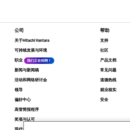
公司
帮助
关于Hitachi Vantara
支持
可持续发展与环境
社区
职业
产品文档
我们正在招聘！
新闻与新闻稿
常见问题
活动和网络研讨会
道德热线
领导
就业核实
偏好中心
安全
高管简报程序
奖项与认可
现代奴隶制透明度声明