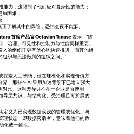
运维能力，这限制了他们应对复杂性的能力；
更加困难；
及
管们真正了解其中的风险，恐怕会夜不能寐。
antara 首席产品官 Octavian Tanase
表示，“随
到，治理、可见性和控制力与性能同样重要。
投入的组织正更有信心地快速推进，而其他组
的组织与无法做到的组织之间。”
点或探索人工智能，但在规模化和实现价值方
：那些在 AI 采用加速背景下已建立强大
明对比。这种差异并不在于企业是否使用
景和领导层共识，与结构化、受治理且可扩展的
，其定义为已实现数据实践的管理或优化。与
据管理状态，即数据落后者，意味着他们的数
自动化或一致性。