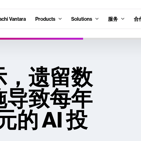
hi Vantara
Products
Solutions
服务
合
示，遗留数
施导致每年
元的 AI 投