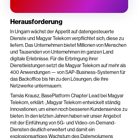
Herausforderung
In Ungarn wächst der Appetit auf datengesteuerte
Dienste und Magyar Telekom verpflichtet sich, diese zu
liefern. Das Unternehmen bietet Millionen von Menschen
und Tausenden von Unternehmen im ganzen Land
digitale Erlebnisse. Für die Erbringung ihrer
Dienstleistungen setzt die Magyar Telekom auf mehr als
400 Anwendungen — von SAP-Business-Systemen für
das Backoffice bis hin zu den Lösungen, die ihre
Netzwerke untermauern.
Tamás Krausz, BasePlatform Chapter Lead bei Magyar
Telekom, erklärt: „Magyar Telekom entwickelt ständig
Innovationen, um einen noch besseren Kundenservice zu
bieten. In den letzten Jahren haben wir unser Angebot
mit der Einführung von 5G- und Video-on-Demand-
Diensten deutlich erweitert und damit ein
explosionsartiges Wachstum des Datenvolumens