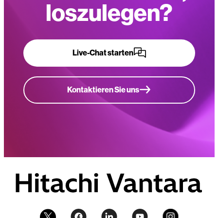
loszulegen?
Live-Chat starten
Kontaktieren Sie uns