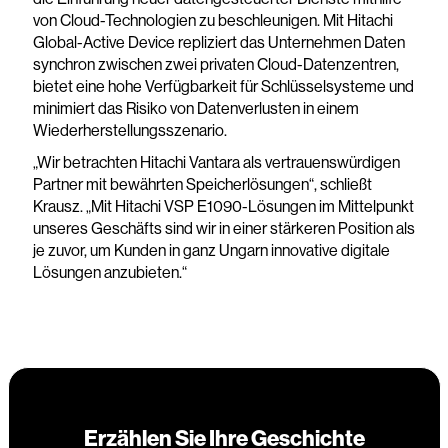
von Cloud-Technologien zu beschleunigen. Mit Hitachi
Global-Active Device repliziert das Unternehmen Daten
synchron zwischen zwei privaten Cloud-Datenzentren,
bietet eine hohe Verfügbarkeit für Schlüsselsysteme und
minimiert das Risiko von Datenverlusten in einem
Wiederherstellungsszenario.
„Wir betrachten Hitachi Vantara als vertrauenswürdigen
Partner mit bewährten Speicherlösungen“, schließt
Krausz. „Mit Hitachi VSP E1090-Lösungen im Mittelpunkt
unseres Geschäfts sind wir in einer stärkeren Position als
je zuvor, um Kunden in ganz Ungarn innovative digitale
Lösungen anzubieten.“
Erzählen Sie Ihre Geschichte