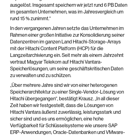
ausgelöst. Insgesamt speichern wir jetzt rund 6 PB Daten
im gesamten Unternehmen, was im Jahresvergleich um
rund 15 % zunimmt.“
In den vergangenen Jahren setzte das Unternehmen im
Rahmen einer großen Initiative zur Konsolidierung seiner
Datenzentren im ganzen Land Hitachi-Storage-Arrays
mit der Hitachi Content Platform (HCP) für die
Langzeitarchivierung ein. Seit mehr als einem Jahrzehnt
vertraut Magyar Telekom auf Hitachi Vantara-
Speicherlösungen, um seine geschäftskritischen Daten
zu verwalten und zu schützen.
„Über mehrere Jahre sind wir von einer heterogenen
Speicherarchitektur zu einer Single-Vendor-Lösung von
Hitachi übergegangen“, bestätigt Krausz. „In all dieser
Zeit haben wir festgestellt, dass die Lösungen von
Hitachi Vantara äußerst zuverlässig, leistungsstark und
sicher sind und es uns ermöglichen, eine hohe
Verfügbarkeit für Schlüsselsysteme wie unsere SAP
ERP-Anwendungen, Oracle-Datenbanken und VMware-