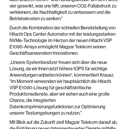
vier gesenkt, was uns hilft, unseren CO2-Fußabdruck zu
verkleinern, die Nachhaltigkeit zu verbessern und die
Betriebskosten zu senken."
Durch die Kombination der schnellen Bereitstellung von
Hitachi Ops Center Automator mit der leistungsstarken
NVMe-Technologie im Herzen der neuen Hitachi VSP
E1090-Arrays ermöglicht Magyar Telekom seinen
Geschäftsanwendern Innovationen.
„Unsere Systembesitzer freuen sich über die neue
Lösung, da wir ihnen jetzt höhere IOPS für wichtige
Anwendungen anbieten können“, kommentiert Krausz.
"Im Moment verwenden wir hauptsächlich die Hitachi
VSP E1090-Lösung für geschäftskritische
Produktionsdienste, aber wir sehen auch eine große
Chance, die integrierten
Datenkomprimierungsfunktionen zur Optimierung
unserer Testumgebungen zu nutzen."
Mit Blick auf die Zukunft zielt Magyar Telekom darauf ab,
die Einführung neuer datengesteuerter Dienste mithilfe