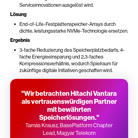
Serviceinnovationen ausgelöst wird.
Lösung
End-of-Life-Festplattenspeicher-Arrays durch
dichte, leistungsstarke NVMe-Technologie ersetzen.
Ergebnis
3-fache Reduzierung des Speicherplatzbedarfs, 4-
fache Energieeinsparung und 2,3-faches
Kompressionsverhältnis, wodurch Spielraum für
zukünftige digitale Initiativen geschaffen wird.
"Wir betrachten Hitachi Vantara
als vertrauenswürdigen Partner
mit bewährten
Speicherlösungen."
Tamás Krausz, BasePlatform Chapter
Lead, Magyar Telekom