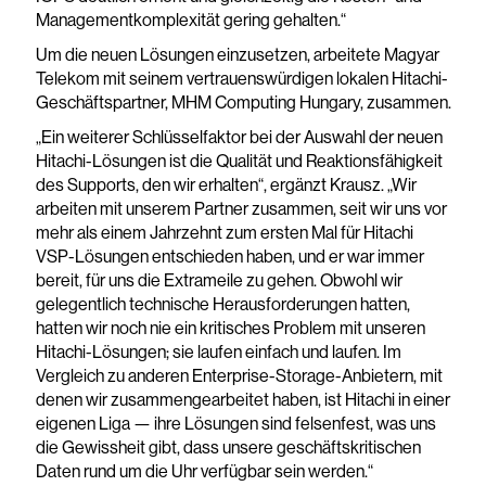
Managementkomplexität gering gehalten.“
Um die neuen Lösungen einzusetzen, arbeitete Magyar
Telekom mit seinem vertrauenswürdigen lokalen Hitachi-
Geschäftspartner, MHM Computing Hungary, zusammen.
„Ein weiterer Schlüsselfaktor bei der Auswahl der neuen
Hitachi-Lösungen ist die Qualität und Reaktionsfähigkeit
des Supports, den wir erhalten“, ergänzt Krausz. „Wir
arbeiten mit unserem Partner zusammen, seit wir uns vor
mehr als einem Jahrzehnt zum ersten Mal für Hitachi
VSP-Lösungen entschieden haben, und er war immer
bereit, für uns die Extrameile zu gehen. Obwohl wir
gelegentlich technische Herausforderungen hatten,
hatten wir noch nie ein kritisches Problem mit unseren
Hitachi-Lösungen; sie laufen einfach und laufen. Im
Vergleich zu anderen Enterprise-Storage-Anbietern, mit
denen wir zusammengearbeitet haben, ist Hitachi in einer
eigenen Liga — ihre Lösungen sind felsenfest, was uns
die Gewissheit gibt, dass unsere geschäftskritischen
Daten rund um die Uhr verfügbar sein werden.“