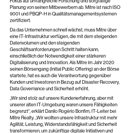
Fokus auf umfangreiche Forschung und sorgfältige
Planung von seinen Mitbewerbern ab. Mitre ist nach ISO
9001 und PBQP-H in Qualitätsmanagementsystemen
zertifiziert.
Da das Unternehmen schnell wächst, muss Mitre über
eine IT-Infrastruktur verfügen, die mit dem steigenden
Datenvolumen und den steigenden
Geschäftsanforderungen Schritt halten kann,
einschließlich der Notwendigkeit einer stärkeren
Digitalisierung und Innovation. Als Mitre im Jahr 2020
seinen Börsengang (Initial Public Offering) an der Börse
startete, hat es auch die Verantwortung gegenüber
Kunden und Investoren in Bezug auf Disaster Recovery,
Data Governance und Sicherheit erhöht.
„Wir sind stolz auf unsere Kundenerfahrung, aber mit
unserer alten IT-Umgebung waren unsere Fähigkeiten
begrenzt“, erklärt Danilo Rogério Bonfim, IT-Leiter bei
Mitre Realty. „Wir wollten unsere Infrastruktur mit mehr
Agilität, Leistung, Widerstandsfähigkeit und Sicherheit
transformieren, um zukünftige digitale Initiativen und