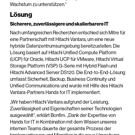
Wachstum zu unterstützen.“
Lösung
Sicherere, zuverlässigere und skalierbarere IT
Nach umfangreichen Recherchen entschied sich Mitre für
eine Partnerschaft mit Hitachi Vantara, um eine neue
hybride Datenzentrumsumgebung bereitzustellen. Die
Lösung basiert auf Hitachi Unified Compute Platform
(UCP) für Oracle, Hitachi UCP für VMware, Hitachi Virtual
Storage Platform (VSP) G-Serie mit Hybrid Flash und
Hitachi Advanced Server DS120. Die End-to-End-Lösung
umfasst Sicherheit, Backup, Business Continuity und
Unified Communications und wurde mit Hilfe des Hitachi
Vantara-Partners Hands for IT implementiert.
„Wir haben Hitachi Vantara aufgrund der Leistung,
Zuverlässigkeit und Eigenschaften seiner Technologien
ausgewählt“, erklärt Bonfim. „Dank der Expertise von
Hands for IT in Kombination mit dem Wissen unseres
internen Teams dauerte der gesamte Prozess der