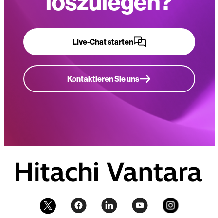
loszulegen?
Live-Chat starten
Kontaktieren Sie uns