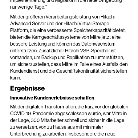
Implementierung und Migration in die neue Umgebung
nur wenige Tage.“
Mit der größeren Verarbeitungsleistung von Hitachi
Advanced Server und der Hitachi Virtual Storage
Platform, die eine verbesserte Speicherkapazität bietet,
bieten die Kerngeschäftssysteme von Mitre jetzt eine
bessere Leistung und können das Datenwachstum
unterstützen. Zusätzlicher Hitachi VSP-Speicher ist
vorhanden, um Backup und Replikation zu unterstützen,
um sicherzustellen, dass Mitre im Falle eines Ausfalls den
Kundendienst und die Geschäftskontinuität sicherstellen
kann.
Ergebnisse
Innovative Kundenerlebnisse schaffen
Mit der digitalen Transformation, die kurz vor der globalen
COVID-19-Pandemie abgeschlossen wurde, war Mitre in
der Lage, 300 Mitarbeiter schnell und sicher in die Lage
zu versetzen, von zu Hause aus mit minimaler
Unterbrechung zu arbeiten. Insbesondere die neue