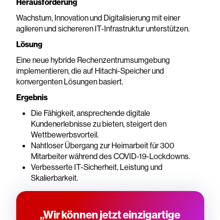
Herausforderung
Wachstum, Innovation und Digitalisierung mit einer
agileren und sichereren IT-Infrastruktur unterstützen.
Lösung
Eine neue hybride Rechenzentrumsumgebung
implementieren, die auf Hitachi-Speicher und
konvergenten Lösungen basiert.
Ergebnis
Die Fähigkeit, ansprechende digitale
Kundenerlebnisse zu bieten, steigert den
Wettbewerbsvorteil.
Nahtloser Übergang zur Heimarbeit für 300
Mitarbeiter während des COVID-19-Lockdowns.
Verbesserte IT-Sicherheit, Leistung und
Skalierbarkeit.
„Wir können jetzt einzigartige