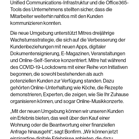
Unified Communications-Infrastruktur und die Office365-
Tools des Unternehmens stellten sicher, dass die
Mitarbeiter weiterhin nahtlos mit den Kunden
kommunizieren konnten.
Die neue Umgebung unterstützt Mitres dreijährige
Wachstumsstrategie, die sich auf die Verbesserung der
Kundenbeziehungen mit neuen Apps, digitaler
Dokumentensignierung, E-Magazinen, Veranstaltungen
und Online-Self-Service konzentriert. Mitre hat während
des COVID-19-Lockdowns mit einer Reihe von Initiativen
begonnen, die sowohl bestehenden als auch
potenziellen Kunden zur Verfügung standen. Dazu
gehörten Online-Unterhaltung wie Köche, die Rezepte
demonstrieren, Experten, die zeigen, wie Sie Ihr Zuhause
organisieren können, und sogar Online-Musikkonzerte.
„Mit der neuen Umgebung können wir unseren Kunden
ein Erlebnis bieten, das weit über den Kauf einer
Wohnung oder die Beantwortung einer finanziellen
Anfrage hinausgeht“, sagt Bonfirm. „Wir können jetzt
einzigartige digitale Erlebnisse anbieten, die dazu