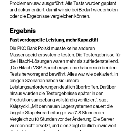
Problemen usw. ausgeführt. Alle Tests wurden geplant
und dokumentiert, damit wir sie bei Bedarf wiederholen
oder die Ergebnisse vergleichen können.“
Ergebnis
Fast verdoppelte Leistung, mehr Kapazität
Die PKO Bank Polski musste keine anderen
Massenspeichersysteme testen. Die Testergebnisse für
die Hitachi-Lösungen waren mehr als zufriedenstellend.
„Die Hitachi VSP-Speichersysteme haben sich bei den
Tests hervorragend bewährt. Alles war wie deklariert. In
einigen Szenarien haben sie unsere
Leistungsanforderungen deutlich übertroffen. Darüber
hinaus wurden die Testergebnisse später in der
Produktionsumgebung vollständig verifiziert“, sagt
Księżycki. „Mit den neuen Lagersystemen dauert die
längste Stapelverarbeitung etwa 7-8 Stunden im
Vergleich zu 10 Stunden vor der Änderung. Die Server
wurden nicht ersetzt, und dies zeigt deutlich, inwieweit