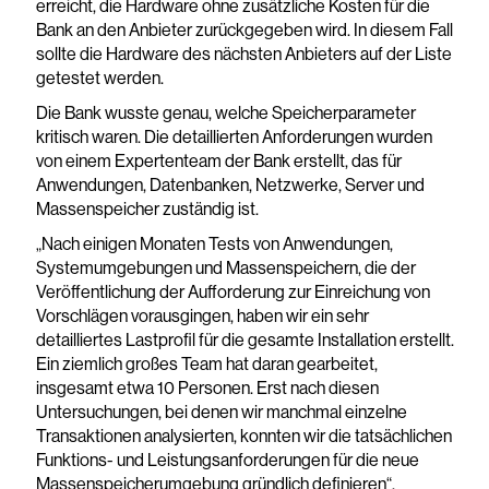
erreicht, die Hardware ohne zusätzliche Kosten für die
Bank an den Anbieter zurückgegeben wird. In diesem Fall
sollte die Hardware des nächsten Anbieters auf der Liste
getestet werden.
Die Bank wusste genau, welche Speicherparameter
kritisch waren. Die detaillierten Anforderungen wurden
von einem Expertenteam der Bank erstellt, das für
Anwendungen, Datenbanken, Netzwerke, Server und
Massenspeicher zuständig ist.
„Nach einigen Monaten Tests von Anwendungen,
Systemumgebungen und Massenspeichern, die der
Veröffentlichung der Aufforderung zur Einreichung von
Vorschlägen vorausgingen, haben wir ein sehr
detailliertes Lastprofil für die gesamte Installation erstellt.
Ein ziemlich großes Team hat daran gearbeitet,
insgesamt etwa 10 Personen. Erst nach diesen
Untersuchungen, bei denen wir manchmal einzelne
Transaktionen analysierten, konnten wir die tatsächlichen
Funktions- und Leistungsanforderungen für die neue
Massenspeicherumgebung gründlich definieren“,