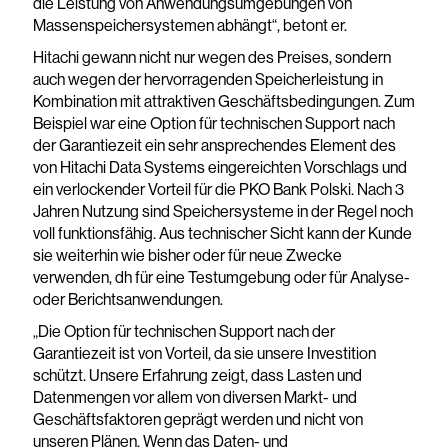
die Leistung von Anwendungsumgebungen von
Massenspeichersystemen abhängt“, betont er.
Hitachi gewann nicht nur wegen des Preises, sondern
auch wegen der hervorragenden Speicherleistung in
Kombination mit attraktiven Geschäftsbedingungen. Zum
Beispiel war eine Option für technischen Support nach
der Garantiezeit ein sehr ansprechendes Element des
von Hitachi Data Systems eingereichten Vorschlags und
ein verlockender Vorteil für die PKO Bank Polski. Nach 3
Jahren Nutzung sind Speichersysteme in der Regel noch
voll funktionsfähig. Aus technischer Sicht kann der Kunde
sie weiterhin wie bisher oder für neue Zwecke
verwenden, dh für eine Testumgebung oder für Analyse-
oder Berichtsanwendungen.
„Die Option für technischen Support nach der
Garantiezeit ist von Vorteil, da sie unsere Investition
schützt. Unsere Erfahrung zeigt, dass Lasten und
Datenmengen vor allem von diversen Markt- und
Geschäftsfaktoren geprägt werden und nicht von
unseren Plänen. Wenn das Daten- und