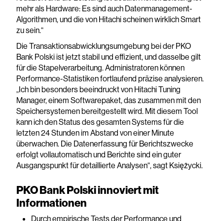
mehr als Hardware: Es sind auch Datenmanagement-
Algorithmen, und die von Hitachi scheinen wirklich Smart
zu sein.“
Die Transaktionsabwicklungsumgebung bei der PKO
Bank Polski ist jetzt stabil und effizient, und dasselbe gilt
für die Stapelverarbeitung. Administratoren können
Performance-Statistiken fortlaufend präzise analysieren.
„Ich bin besonders beeindruckt von Hitachi Tuning
Manager, einem Softwarepaket, das zusammen mit den
Speichersystemen bereitgestellt wird. Mit diesem Tool
kann ich den Status des gesamten Systems für die
letzten 24 Stunden im Abstand von einer Minute
überwachen. Die Datenerfassung für Berichtszwecke
erfolgt vollautomatisch und Berichte sind ein guter
Ausgangspunkt für detaillierte Analysen“, sagt Księżycki.
PKO Bank Polski innoviert mit
Informationen
Durch empirische Tests der Performance und