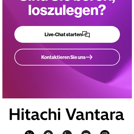
loszulegen?
Live-Chat starten
Kontaktieren Sie uns