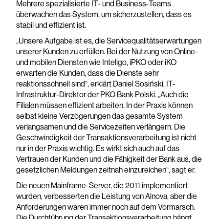
Mehrere spezialisierte IT- und Business-Teams
überwachen das System, um sicherzustellen, dass es
stabil und effizient ist.
„Unsere Aufgabe ist es, die Servicequalitätserwartungen
unserer Kunden zu erfüllen. Bei der Nutzung von Online-
und mobilen Diensten wie Inteligo, iPKO oder iKO
erwarten die Kunden, dass die Dienste sehr
reaktionsschnell sind“, erklärt Daniel Sosiński, IT-
Infrastruktur-Direktor der PKO Bank Polski. „Auch die
Filialen müssen effizient arbeiten. In der Praxis können
selbst kleine Verzögerungen das gesamte System
verlangsamen und die Servicezeiten verlängern. Die
Geschwindigkeit der Transaktionsverarbeitung ist nicht
nur in der Praxis wichtig. Es wirkt sich auch auf das
Vertrauen der Kunden und die Fähigkeit der Bank aus, die
gesetzlichen Meldungen zeitnah einzureichen“, sagt er.
Die neuen Mainframe-Server, die 2011 implementiert
wurden, verbesserten die Leistung von Alnova, aber die
Anforderungen waren immer noch auf dem Vormarsch.
Die Durchführung der Transaktionsverarbeitung hängt