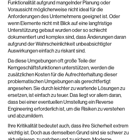
Funktionalität aufgrund mangelnder Planung oder
Voraussicht möglicherweise nicht ideal für die
Anforderungen des Unternehmens geeignet ist. Oder
wenn Elemente nicht mit Blick auf eine langfristige
Unterstützung gebaut wurden oder so schlecht
dokumentiert und komplex sind, dass Änderungen daran
aufgrund der Wahrscheinlichkeit unbeabsichtigter
Auswirkungen einfach zu riskant sind.
Da diese Umgebungen oft große Teile der
Kerngeschäftsfunktionen unterstützen, werden die
zusätzlichen Kosten für die Aufrechterhaltung dieser
problematischen Umgebungen als gerechtfertigt
angesehen. Sie durch leichter zu wartende Lösungen zu
ersetzen, ist einfach zu teuer. Das liegt vor allem daran,
dass bei einer eventuellen Umstellung ein Reverse
Engineering erforderlich ist, um die Risiken zu verstehen
und abzumildern.
Ihre Kritikalität bedeutet auch, dass ihre Sicherheit extrem
wichtig ist. Doch aus demselben Grund sind sie schwer zu
aktualisieren, zu patchen und zu sichern. Moderne