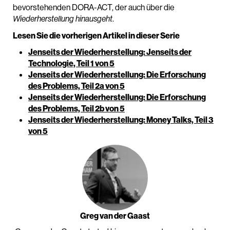
bevorstehenden DORA-ACT, der auch über die
.
Wiederherstellung hinausgeht
Lesen Sie die vorherigen Artikel in dieser Serie
Jenseits der Wiederherstellung: Jenseits der
Technologie, Teil 1 von 5
Jenseits der Wiederherstellung: Die Erforschung
des Problems, Teil 2a von 5
Jenseits der Wiederherstellung: Die Erforschung
des Problems, Teil 2b von 5
Jenseits der Wiederherstellung: Money Talks, Teil 3
von 5
Greg van der Gaast