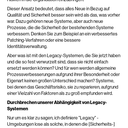
Dieser Ansatz bedeutet, dass alles Neue in Bezug auf
Qualität und Sicherheit besser sein wird als das, was vorher
war. Dazu gehören neue Systeme, aber auch neue
Prozesse, die die Sicherheit der bestehenden Systeme
verbessern. Denken Sie zum Beispiel an ein verbessertes
Patching-Verfahren oder eine bessere
Identitätsverwaltung.
Aber was ist mit den Legacy-Systemen, die Sie jetzt haben
und die so fest verwurzelt sind, dass sie nicht einfach
ersetzt werden können? Und für wen werden allgemeine
Prozessverbesserungen aufgrund ihrer Besonderheit oder
Eigenart keinen großen Unterschied machen? Systeme,
bei denen das Geschäftsrisiko, sie zu reparieren, aufgrund
einer Vielzahl von Faktoren als zu groß empfunden wird.
Durchbrechen unserer Abhängigkeit von Legacy-
Systemen
Nur um es klar zu sagen, ich definiere "Legacy" -
Umgebungen lose als solche, in denen die [Sicherheits-]