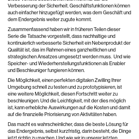
Verbesserung der Sicherheit. Geschäftsfunktionen können
auch einfacher hinzugefügt werden, was dem Geschäft und
dem Endergebnis weiter zugute kommt.
Zusammenfassend haben wir in früheren Teilen dieser
Serie die Tatsache vorgestellt, dass nachhaltige und
kontinuierlich verbesserte Sicherheit ein Nebenprodukt der
Qualität ist, das im Rahmen eines ganzheitlichen und
strategischen Ansatzes umgesetzt werden muss. Und wie
Speicher- und Wiederherstellungsfunktionen als Enabler
und Beschleuniger fungieren können.
Die Möglichkeit, einen perfekten digitalen Zwilling Ihrer
Umgebung schnell zu testen und zu prototypisieren, ist
eine weitere Möglichkeit, diesen Fortschritt weiter zu
beschleunigen. Und die Leichtigkeit, mit der dies möglich
ist, kann erhebliche Auswirkungen auf die Kosten und damit
auf die finanzielle Priorisierung von Aktivitäten haben.
Das macht es wahrscheinlicher, dass die beste Lösung für
das Endergebnis, selbst kurzfristig, darin besteht, die Dinge
jetzt richtig zu machen. Und wie wir in unserer letzten