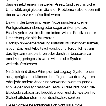
dass es jetzt einen finanziellen Anreiz (und geschäftliche
Unterstützung) gibt, um die alten Probleme zu beheben, mit
denen wir zuvor konfrontiert waren.
Da wir in der Lage sind, eine Prozessänderung, eine
Konfigurationsänderung oder sogar ein komplettes
Ersatzsystem zu simulieren, indem wir die Replik unserer
Umgebung, die sich in unserer
Backup-/Wiederherstellungsinfrastruktur befindet, nutzen,
ist der Zeit- und Arbeitsaufwand, der erforderlich ist, um
das System zu reparieren oder durch ein besseres zu
ersetzen, geringer, als wenn wir das alte System
weiterlaufen lassen.
Natürlich sind diese Prinzipien bei Legacy-Systemen am
ausgeprägtesten, können aber für jedes andere System
oder jede andere Änderung verwendet werden, ganz zu
schweigen von aggressiven Tests. All dies hilft Ihnen, die
Blockade zu lösen, zu beschleunigen und die Kosten Ihrer
Sicherheitstransformation drastisch zu senken.
Diese Vorteile beschränken sich nicht nur auf die