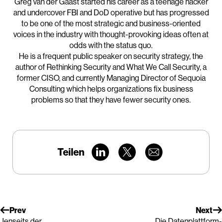
Greg van der Gaast started his career as a teenage hacker
and undercover FBI and DoD operative but has progressed
to be one of the most strategic and business-oriented
voices in the industry with thought-provoking ideas often at
odds with the status quo.
He is a frequent public speaker on security strategy, the
author of Rethinking Security and What We Call Security, a
former CISO, and currently Managing Director of Sequoia
Consulting which helps organizations fix business
problems so that they have fewer security ones.
Teilen
Prev
Next
Jenseits der
Die Datenplattform-