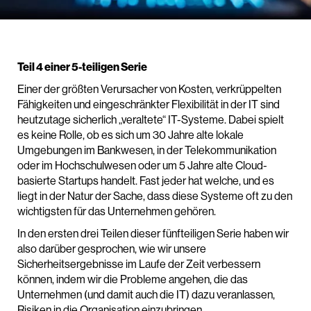
Teil 4 einer 5-teiligen Serie
Einer der größten Verursacher von Kosten, verkrüppelten
Fähigkeiten und eingeschränkter Flexibilität in der IT sind
heutzutage sicherlich „veraltete“ IT-Systeme. Dabei spielt
es keine Rolle, ob es sich um 30 Jahre alte lokale
Umgebungen im Bankwesen, in der Telekommunikation
oder im Hochschulwesen oder um 5 Jahre alte Cloud-
basierte Startups handelt. Fast jeder hat welche, und es
liegt in der Natur der Sache, dass diese Systeme oft zu den
wichtigsten für das Unternehmen gehören.
In den ersten drei Teilen dieser fünfteiligen Serie haben wir
also darüber gesprochen, wie wir unsere
Sicherheitsergebnisse im Laufe der Zeit verbessern
können, indem wir die Probleme angehen, die das
Unternehmen (und damit auch die IT) dazu veranlassen,
Risiken in die Organisation einzubringen.