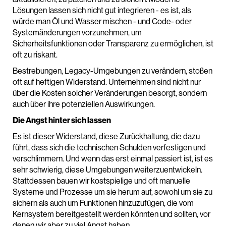
Lösungen lassen sich nicht gut integrieren - es ist, als
würde man Öl und Wasser mischen - und Code- oder
Systemänderungen vorzunehmen, um
Sicherheitsfunktionen oder Transparenz zu ermöglichen, ist
oft zu riskant.
Bestrebungen, Legacy-Umgebungen zu verändern, stoßen
oft auf heftigen Widerstand. Unternehmen sind nicht nur
über die Kosten solcher Veränderungen besorgt, sondern
auch über ihre potenziellen Auswirkungen.
Die Angst hinter sich lassen
Es ist dieser Widerstand, diese Zurückhaltung, die dazu
führt, dass sich die technischen Schulden verfestigen und
verschlimmern. Und wenn das erst einmal passiert ist, ist es
sehr schwierig, diese Umgebungen weiterzuentwickeln.
Stattdessen bauen wir kostspielige und oft manuelle
Systeme und Prozesse um sie herum auf, sowohl um sie zu
sichern als auch um Funktionen hinzuzufügen, die vom
Kernsystem bereitgestellt werden könnten und sollten, vor
denen wir aber zu viel Angst haben.