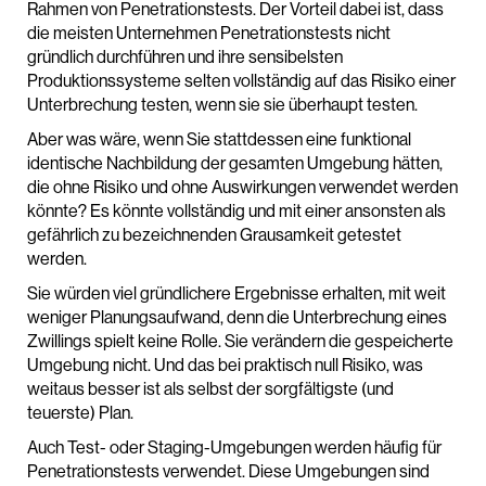
Rahmen von Penetrationstests. Der Vorteil dabei ist, dass
die meisten Unternehmen Penetrationstests nicht
gründlich durchführen und ihre sensibelsten
Produktionssysteme selten vollständig auf das Risiko einer
Unterbrechung testen, wenn sie sie überhaupt testen.
Aber was wäre, wenn Sie stattdessen eine funktional
identische Nachbildung der gesamten Umgebung hätten,
die ohne Risiko und ohne Auswirkungen verwendet werden
könnte? Es könnte vollständig und mit einer ansonsten als
gefährlich zu bezeichnenden Grausamkeit getestet
werden.
Sie würden viel gründlichere Ergebnisse erhalten, mit weit
weniger Planungsaufwand, denn die Unterbrechung eines
Zwillings spielt keine Rolle. Sie verändern die gespeicherte
Umgebung nicht. Und das bei praktisch null Risiko, was
weitaus besser ist als selbst der sorgfältigste (und
teuerste) Plan.
Auch Test- oder Staging-Umgebungen werden häufig für
Penetrationstests verwendet. Diese Umgebungen sind