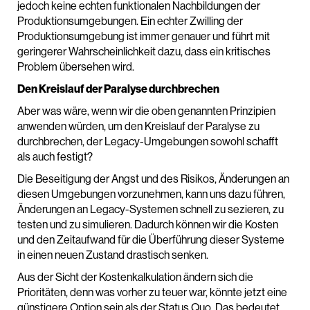
jedoch keine echten funktionalen Nachbildungen der
Produktionsumgebungen. Ein echter Zwilling der
Produktionsumgebung ist immer genauer und führt mit
geringerer Wahrscheinlichkeit dazu, dass ein kritisches
Problem übersehen wird.
Den Kreislauf der Paralyse durchbrechen
Aber was wäre, wenn wir die oben genannten Prinzipien
anwenden würden, um den Kreislauf der Paralyse zu
durchbrechen, der Legacy-Umgebungen sowohl schafft
als auch festigt?
Die Beseitigung der Angst und des Risikos, Änderungen an
diesen Umgebungen vorzunehmen, kann uns dazu führen,
Änderungen an Legacy-Systemen schnell zu sezieren, zu
testen und zu simulieren. Dadurch können wir die Kosten
und den Zeitaufwand für die Überführung dieser Systeme
in einen neuen Zustand drastisch senken.
Aus der Sicht der Kostenkalkulation ändern sich die
Prioritäten, denn was vorher zu teuer war, könnte jetzt eine
günstigere Option sein als der Status Quo. Das bedeutet,