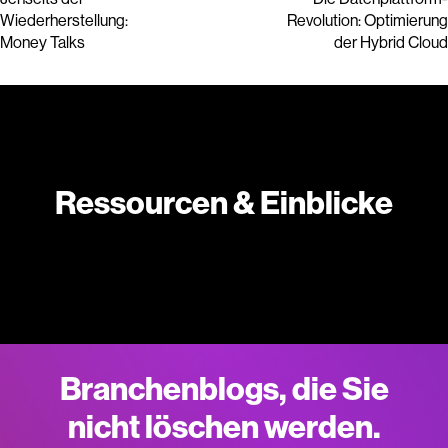
Wiederherstellung:
Revolution: Optimierung
Money Talks
der Hybrid Cloud
Ressourcen & Einblicke
Branchenblogs, die Sie
nicht löschen werden.