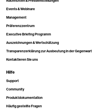
Nachrichten & Pressemitteilungen
Events & Webinare
Management
Präferenzzentrum
Executive Briefing Programm
Auszeichnungen & Wertschätzung
Transparenzerklärung zur Ausbeutung in der Gegenwart
Kontaktieren Sie uns
Hilfe
Support
Community
Produktdokumentation
Häufig gestellte Fragen