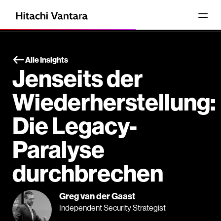
Alle Insights
Jenseits der
Wiederherstellung:
Die Legacy-
Paralyse
durchbrechen
Greg van der Gaast
Independent Security Strategist