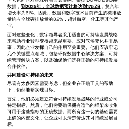
但它也同时对地球有着显著影响。根据IDC Worldwide的
数据，
到2025年，全球数据预计将达到175 ZB
，复合年
增长率为61%。因此，数据和数字技术目前产生的碳排放
量约占全球碳排放量的3.9%，超过航空、化工等其他产
业。
面对这些变化，数字领导者采用适当的可持续发展战略
来帮助行业转型变得越来越重要。应对气候变化并非易
事，因此企业发挥自己的作用至关重要。他们应该牢记
几个关键重点领域，包括环保数据中心解决方案、可持
续管理解决方案，以及确保他们选择正确的可持续发展
合作伙伴。
共同建设可持续的未来
尽管有太多因素需要考虑，但企业在正确工具的帮助
下，仍然能够实现目标。
首先，他们必须建立符合可持续发展战略的行业或公司
特定指标。然后，他们需要确保拥有适当的框架来收集
可用于这些指标的正确数据。而所有这一切的基础需要
正确的内部文化，让企业可以清楚传达其可持续发展目
标。