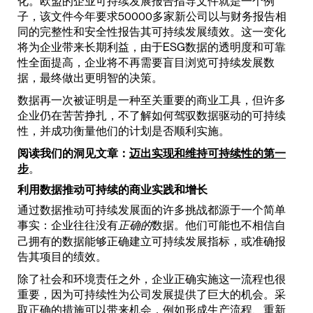
化。欧盟的企业可持续发展报告指导文件就是一个例
子，该文件今年要求50000多家新公司以与财务报告相
同的完整性和安全性报告其可持续发展绩效。这一变化
将为企业带来长期利益，由于ESG数据的透明度和可靠
性全面提高，企业将不再需要盲目浏览可持续发展数
据，最终做出更明智的决策。
数据再一次被证明是一种至关重要的商业工具，但许多
企业仍在苦苦挣扎，不了解如何驾驭数据驱动的可持续
性，并成功衡量他们的计划是否顺利实施。
阅读我们的洞见文章：
迈出实现和维持可持续性的第一
步
。
利用数据推动可持续的商业实践和增长
通过数据推动可持续发展面的许多挑战都源于一个简单
事实：企业往往没有
数据。他们可能也不相信自
正确的
己拥有的数据能够正确建立可持续发展指标，或准确报
告其项目的绩效。
除了社会和环境责任之外，企业正确实施这一流程也很
重要，因为可持续性为公司发展提供了巨大的机会。采
取正确的措施可以带来机会，例如形成生产流程、重新