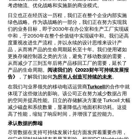
考虑物流、优化战略和实施新的商业模式。
日立也正在经历这一历程，我们正在整个企业内部实施
绿色战略。作为该战略的一部分，我们正在努力实现我
们的业务目标，即于2030年在办公室和生产工厂实现碳
中和，于2050年在整个价值链中实现碳中和。我们还高
度重视改进生产流程，并以永续的设计思维来设计产
品，从而将产品的生命周期延长至十年。我们使用诸如
更换存储控制器之类的方法，避免了移动数据的需要，
从而减少了三到五年后将产品移回工厂的需要，延长了
产品的生命周期。
阅读我们的《2023财年可持续发展报
告》
，了解我们如何
为所有人创造可持续的未来
。
在我们与业界领先的移动电话运营商
Turkcell
的合作中就
体现了这些做法的影响。该公司正在努力减少数据占用
的空间并提高性能。日立的存储解决方案使 Turkcell 大幅
减少磁盘和系统数量，显著降低占地面积和功耗。这提
高了性能，缩短了响应时间，并增强了监控能力。
承认数据的弊端
尽管数据在支持可持续发展计划方面发挥着重要作用，