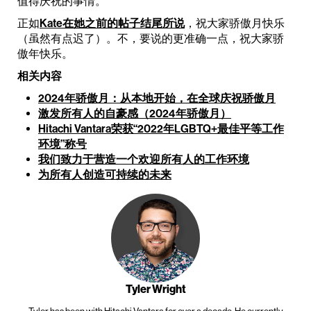
值得庆祝的事情。
正如
Kate在她之前的帖子结尾所说
，祝大家骄傲月快乐
（虽然有点迟了）。不，要说的更准确一点，祝大家骄
傲年快乐。
相关内容
2024年骄傲月：从本地开始，在全球庆祝骄傲月
激发所有人的自豪感（2024年骄傲月）
Hitachi Vantara荣获“2022年LGBTQ+最佳平等工作
环境”称号
我们致力于营造一个欢迎所有人的工作环境
为所有人创造可持续的未来
Tyler Wright