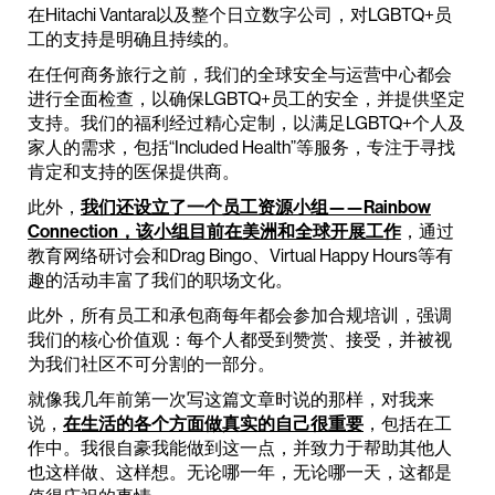
在Hitachi Vantara以及整个日立数字公司，对LGBTQ+员
工的支持是明确且持续的。
在任何商务旅行之前，我们的全球安全与运营中心都会
进行全面检查，以确保LGBTQ+员工的安全，并提供坚定
支持。我们的福利经过精心定制，以满足LGBTQ+个人及
家人的需求，包括“Included Health”等服务，专注于寻找
肯定和支持的医保提供商。
此外，
我们还设立了一个员工资源小组——Rainbow
Connection，该小组目前在美洲和全球开展工作
，通过
教育网络研讨会和Drag Bingo、Virtual Happy Hours等有
趣的活动丰富了我们的职场文化。
此外，所有员工和承包商每年都会参加合规培训，强调
我们的核心价值观：每个人都受到赞赏、接受，并被视
为我们社区不可分割的一部分。
就像我几年前第一次写这篇文章时说的那样，对我来
说，
在生活的各个方面做真实的自己很重要
，包括在工
作中。我很自豪我能做到这一点，并致力于帮助其他人
也这样做、这样想。无论哪一年，无论哪一天，这都是