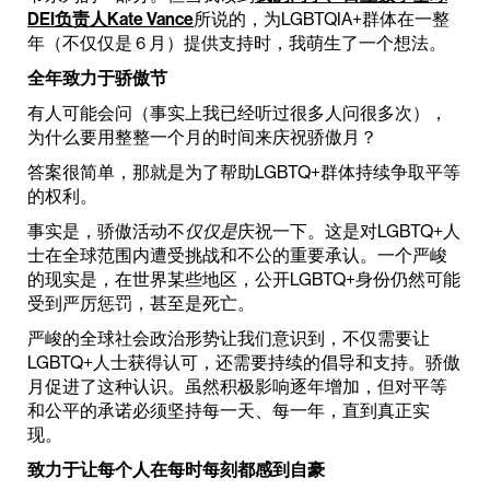
DEI负责人Kate Vance
所说的，为LGBTQIA+群体在一整
年（不仅仅是 6 月）提供支持时，我萌生了一个想法。
全年致力于骄傲节
有人可能会问（事实上我已经听过很多人问很多次），
为什么要用整整一个月的时间来庆祝骄傲月？
答案很简单，那就是为了帮助LGBTQ+群体持续争取平等
的权利。
事实是，骄傲活动不
仅仅是
庆祝一下。这是对LGBTQ+人
士在全球范围内遭受挑战和不公的重要承认。一个严峻
的现实是，在世界某些地区，公开LGBTQ+身份仍然可能
受到严厉惩罚，甚至是死亡。
严峻的全球社会政治形势让我们意识到，不仅需要让
LGBTQ+人士获得认可，还需要持续的倡导和支持。骄傲
月促进了这种认识。虽然积极影响逐年增加，但对平等
和公平的承诺必须坚持每一天、每一年，直到真正实
现。
致力于让每个人在每时每刻都感到自豪