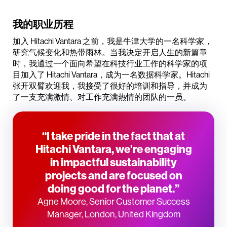
我的职业历程
加入 Hitachi Vantara 之前，我是牛津大学的一名科学家，
研究气候变化和热带雨林。当我决定开启人生的新篇章
时，我通过一个面向希望在科技行业工作的科学家的项
目加入了 Hitachi Vantara，成为一名数据科学家。Hitachi
张开双臂欢迎我，我接受了很好的培训和指导，并成为
了一支充满激情、对工作充满热情的团队的一员。
“I take pride in the fact that at
Hitachi Vantara, we’re engaging
in impactful sustainability
projects and are focused on
doing good for the planet.”
Agne Moore, Senior Customer Success
Manager, London, United Kingdom