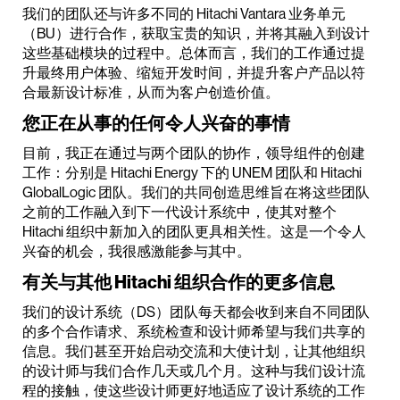
我们的团队还与许多不同的 Hitachi Vantara 业务单元
（BU）进行合作，获取宝贵的知识，并将其融入到设计
这些基础模块的过程中。总体而言，我们的工作通过提
升最终用户体验、缩短开发时间，并提升客户产品以符
合最新设计标准，从而为客户创造价值。
您正在从事的任何令人兴奋的事情
目前，我正在通过与两个团队的协作，领导组件的创建
工作：分别是 Hitachi Energy 下的 UNEM 团队和 Hitachi
GlobalLogic 团队。我们的共同创造思维旨在将这些团队
之前的工作融入到下一代设计系统中，使其对整个
Hitachi 组织中新加入的团队更具相关性。这是一个令人
兴奋的机会，我很感激能参与其中。
有关与其他 Hitachi 组织合作的更多信息
我们的设计系统（DS）团队每天都会收到来自不同团队
的多个合作请求、系统检查和设计师希望与我们共享的
信息。我们甚至开始启动交流和大使计划，让其他组织
的设计师与我们合作几天或几个月。这种与我们设计流
程的接触，使这些设计师更好地适应了设计系统的工作