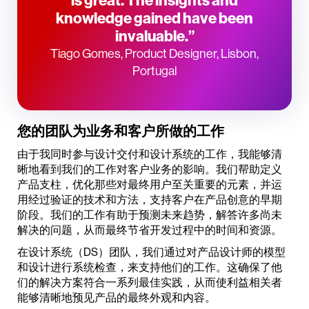
is great. The insights and
knowledge gained have been
invaluable.”
Tiago Gomes, Product Designer, Lisbon,
Portugal
您的团队为业务和客户所做的工作
由于我同时参与设计交付和设计系统的工作，我能够清
晰地看到我们的工作对客户业务的影响。我们帮助定义
产品支柱，优化那些对最终用户至关重要的元素，并运
用经过验证的技术和方法，支持客户在产品创意的早期
阶段。我们的工作有助于预测未来趋势，解答许多尚未
解决的问题，从而最终节省开发过程中的时间和资源。
在设计系统（DS）团队，我们通过对产品设计师的模型
和设计进行系统检查，来支持他们的工作。这确保了他
们的解决方案符合一系列最佳实践，从而使利益相关者
能够清晰地预见产品的最终外观和内容。