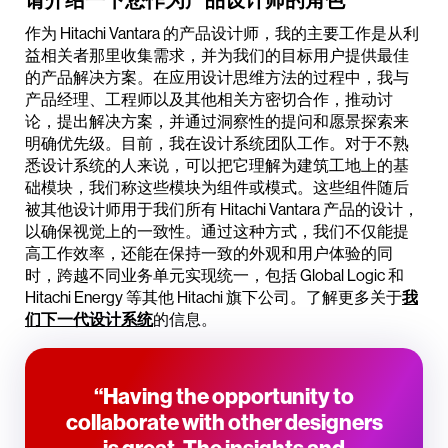
作为 Hitachi Vantara 的产品设计师，我的主要工作是从利
益相关者那里收集需求，并为我们的目标用户提供最佳
的产品解决方案。在应用设计思维方法的过程中，我与
产品经理、工程师以及其他相关方密切合作，推动讨
论，提出解决方案，并通过洞察性的提问和愿景探索来
明确优先级。目前，我在设计系统团队工作。对于不熟
悉设计系统的人来说，可以把它理解为建筑工地上的基
础模块，我们称这些模块为组件或模式。这些组件随后
被其他设计师用于我们所有 Hitachi Vantara 产品的设计，
以确保视觉上的一致性。通过这种方式，我们不仅能提
高工作效率，还能在保持一致的外观和用户体验的同
时，跨越不同业务单元实现统一，包括 Global Logic 和
Hitachi Energy 等其他 Hitachi 旗下公司。了解更多关于
我
们下一代设计系统
的信息。
“Having the opportunity to
collaborate with other designers