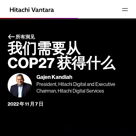
所有洞见
我们需要从
COP27 获得什么
Gajen Kandiah
President, Hitachi Digital and Executive
Chairman, Hitachi Digital Services
2022 年 11 月 7 日