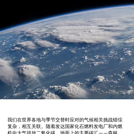
我们在世界各地与季节交替时应对的气候相关挑战错综
复杂，相互关联。随着发达国家化石燃料发电厂和内燃
机向大气排放二氧化碳，地面上的主要碳汇——森林、