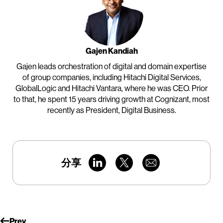
Gajen Kandiah
Gajen leads orchestration of digital and domain expertise
of group companies, including Hitachi Digital Services,
GlobalLogic and Hitachi Vantara, where he was CEO. Prior
to that, he spent 15 years driving growth at Cognizant, most
recently as President, Digital Business.
分享
Prev