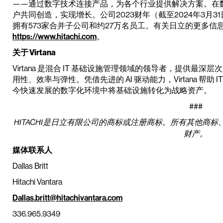
——通过数字技术连接产品，为各个行业提供解决方案。在
户共同创造，实现增长。公司2023财年（截至2024年3月3
拥有573家合并子公司和约27万名员工。有关日立的更多信
https://www.hitachi.com
。
关于 Virtana
Virtana 是混合 IT 基础设施管理领域的领导者，提供
用性、效率与弹性。凭借先进的 AI 驱动能力，Virtana 帮
今快速发展的数字化环境中将基础设施转化为战略资产。
###
HITACHI是日立有限公司的商标或注册商标。所有其他商
财产。
媒体联系人
Dallas Britt
Hitachi Vantara
Dallas.britt@hitachivantara.com
336.965.9349