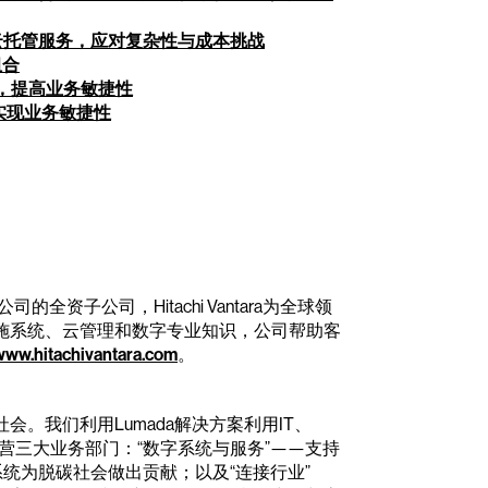
下一代混合云托管服务，应对复杂性与成本挑战
组合
现代化，提高业务敏捷性
代化，实现业务敏捷性
司的全资子公司，Hitachi Vantara为全球领
施系统、云管理和数字专业知识，公司帮助客
www.hitachivantara.com
。
。我们利用Lumada解决方案利用IT、
营三大业务部门：“数字系统与服务”——支持
统为脱碳社会做出贡献；以及“连接行业”