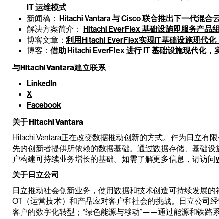
IT 运维模式
新闻稿：
Hitachi Vantara 与 Cisco 联合推出
解决方案简介：
Hitachi EverFlex 基础设施即服务产品
博客文章：
利用Hitachi EverFlex实现IT基础设施
博客：
借助 Hitachi EverFlex 进行 IT 基础设施现
与Hitachi Vantara建立联系
LinkedIn
X
Facebook
关于 Hitachi Vantara
Hitachi Vantara正在改变数据推动创新的方式。作为日立有限公
先的创新者提供所依赖的数据基础。通过数据存储、基础设
户构建可持续业务增长的基础。如需了解更多信息，请访问
关于日立公司
日立推动社会创新业务，使用数据和技术创造可持续发展的社会
OT（运营技术）和产品应对客户和社会的挑战。日立公司经
客户的数字化转型；“绿色能源与移动”——通过能源和铁路系