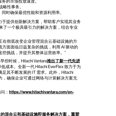
服务的市场投放速度。
于战略性事务。
，同时确保最优性能和资源利用率。
，双方都致力于提供创新解决方案，帮助客户实现其业务
带来了一个极具吸引力的解决方案，结合专业
I 正在彻底改变企业管理混合云基础设施的方
面面临日益复杂的挑战，利用 AI 驱动的
这些挑战，并提升其整体运营效率。”
些时候，Hitachi Vantara
推出了新一代先进
本。全新一代 Hitachi EverFlex 致力于为
断发展的 IT 需求。此外，Hitachi
力，确保企业可通过网络与计算解决方案无
访问：
https://www.hitachivantara.com/en-
、具成本效益的混合云和基础设施即服务解决方案，重塑