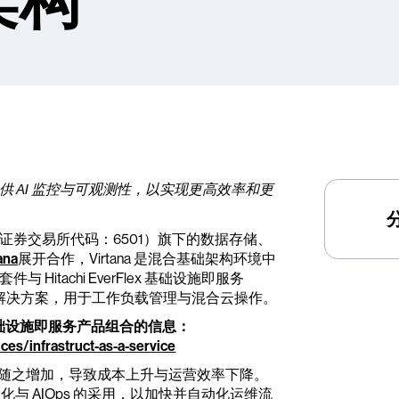
架构
品组合提供 AI 监控与可观测性，以实现更高效率和更
td.（东京证券交易所代码：6501）旗下的数据存储、
ana
展开合作，Virtana 是混合基础架构环境中
 Hitachi EverFlex 基础设施即服务
构解决方案，用于工作负载管理与混合云操作。
ex 基础设施即服务产品组合的信息：
ces/infrastruct-as-a-service
也随之增加，导致成本上升与运营效率下降。
自动化与 AIOps 的采用，以加快并自动化运维流