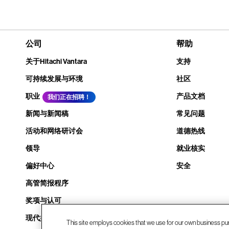
公司
帮助
关于Hitachi Vantara
支持
可持续发展与环境
社区
职业
产品文档
我们正在招聘！
新闻与新闻稿
常见问题
活动和网络研讨会
道德热线
领导
就业核实
偏好中心
安全
高管简报程序
奖项与认可
现代奴隶制透明度声明
This site employs cookies that we use for our own business pu