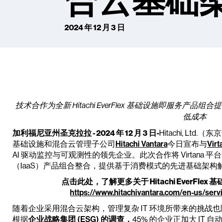
合云基础
2024 年 12 月 3 日
技术合作为全新 Hitachi EverFlex 基础设施即服务产
低成本
加利福尼亚州圣克拉拉 - 2024 年 12 月 3 日
-
Hitachi, L
基础设施和混合云管理子公司
Hitachi Vantara
今日宣布与
Virt
AI 驱动监控与可观测性的领先企业。此次合作将 Virtana 平台套件与
（IaaS）产品组合整合，提供基于消费模式的先进基础架
点击此处，了解更多关于 Hitachi EverFl
https://www.hitachivantara.com/en-us/servi
随着企业采用混合云架构，管理复杂 IT 环境所带来的挑战
根据
企业战略集团 (ESG) 的调查，
45% 的企业正加大 IT 