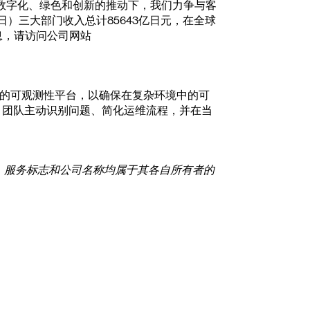
数字化、绿色和创新的推动下，我们力争与客
1日）三大部门收入总计85643亿日元，在全球
息，请访问公司网站
最深层次的可观测性平台，以确保在复杂环境中的可
助 IT 团队主动识别问题、简化运维流程，并在当
标、服务标志和公司名称均属于其各自所有者的