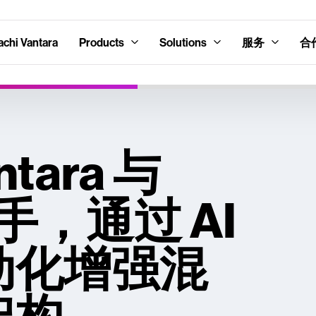
hi Vantara
Products
Solutions
服务
合
antara 与
 携手，通过 AI
动化增强混