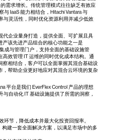
营带来的需求增长。传统管理模式往往缺乏有效应
 能力相结合，Hitachi Vantara 与
境效率与灵活性，同时优化资源利用并减少低效
产品组合为现代企业量身打造，提供全面、可扩展且具
进产该先进产品组合的核心功能之一是
SaaS）集成与管理门户，支持全面的基础设施管
效管理 IT 运维的同时优化成本结构。通
供的 AI 驱动洞察相结合，客户可以全面掌握其混合基础设
作，帮助企业更好地应对其混合云环境的复杂
ana 平台是我们 EverFlex Control 产品的理想
提升与自动化 IT 基础设施提供了所需的洞察，
：
别低效环节，降低成本并最大化投资回报率。
，构建一套全面解决方案，以满足市场中的多