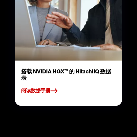
搭载 NVIDIA HGX™ 的 Hitachi iQ 数据
表
阅读数据手册