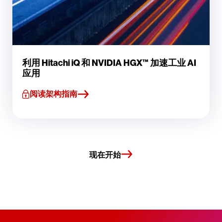
利用 Hitachi iQ 和 NVIDIA HGX™ 加速工业 AI
应用
阅读架构指南
现在开始