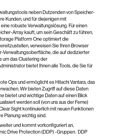
erwaltungstools neben Dutzenden von Speicher-
ere Kunden, und für diejenigen mit
, eine robuste Verwaltungslösung. Für einen
cher-Array kauft, um sein Geschäft zu führen,
 Storage Platform One optimiert die
ereitzustellen, verweisen Sie Ihren Browser
r-Verwaltungsoberfläche, die auf dedizierter
s um das Clustering der
ministrator bietet Ihnen alle Tools, die Sie für
mote Ops und ermöglicht es Hitachi Vantara, das
wachen. Wir bieten Zugriff auf diese Daten
e bietet und wichtige Daten auf einen Blick
ualisiert werden soll (von uns aus der Ferne)
lear Sight kontinuierlich mit neuen Funktionen
hre Planung wichtig sind.
 weiter und kommt vorkonfiguriert an,
namic Drive Protection (DDP) -Gruppen. DDP