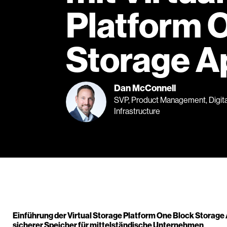
Platform 
Storage A
Dan McConnell
SVP, Product Management, Digita
Infrastructure
Einführung der Virtual Storage Platform One Block Storage 
sicherer Speicher für mittelständische Unternehmen