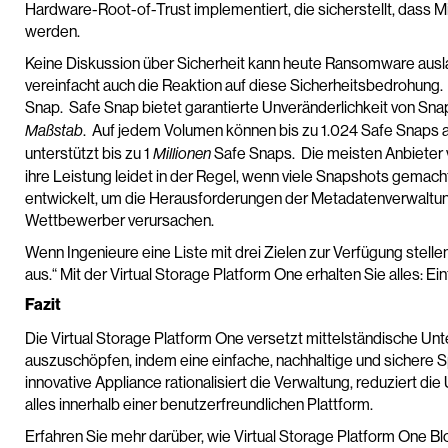
Hardware-Root-of-Trust implementiert, die sicherstellt, dass 
werden.
Keine Diskussion über Sicherheit kann heute Ransomware ausla
vereinfacht auch die Reaktion auf diese Sicherheitsbedrohung
Snap. Safe Snap bietet garantierte Unveränderlichkeit von Sn
. Auf jedem Volumen können bis zu 1.024 Safe Snaps
Maßstab
unterstützt bis zu 1
Safe Snaps. Die meisten Anbieter 
Millionen
ihre Leistung leidet in der Regel, wenn viele Snapshots gemach
entwickelt, um die Herausforderungen der Metadatenverwaltu
Wettbewerber verursachen.
Wenn Ingenieure eine Liste mit drei Zielen zur Verfügung stell
aus.“ Mit der Virtual Storage Platform One erhalten Sie alles: Ein
Fazit
Die Virtual Storage Platform One versetzt mittelständische Unte
auszuschöpfen, indem eine einfache, nachhaltige und sichere S
innovative Appliance rationalisiert die Verwaltung, reduziert d
alles innerhalb einer benutzerfreundlichen Plattform.
Erfahren Sie mehr darüber, wie Virtual Storage Platform One B