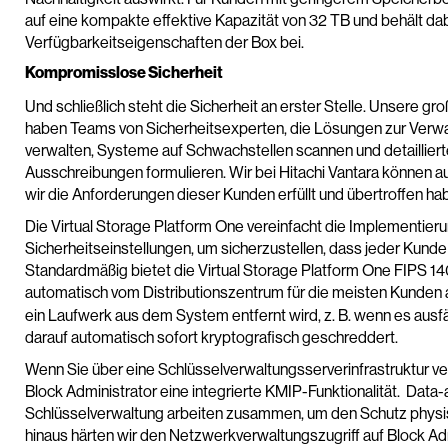
auf eine kompakte effektive Kapazität von 32 TB und behält d
Verfügbarkeitseigenschaften der Box bei.
Kompromisslose Sicherheit
Und schließlich steht die Sicherheit an erster Stelle. Unsere
haben Teams von Sicherheitsexperten, die Lösungen zur Verwa
verwalten, Systeme auf Schwachstellen scannen und detailliert
Ausschreibungen formulieren. Wir bei Hitachi Vantara können au
wir die Anforderungen dieser Kunden erfüllt und übertroffen ha
Die Virtual Storage Platform One vereinfacht die Implementier
Sicherheitseinstellungen, um sicherzustellen, dass jeder Kunde
Standardmäßig bietet die Virtual Storage Platform One FIPS 140
automatisch vom Distributionszentrum für die meisten Kunden a
ein Laufwerk aus dem System entfernt wird, z. B. wenn es ausf
darauf automatisch sofort kryptografisch geschreddert.
Wenn Sie über eine Schlüsselverwaltungsserverinfrastruktur ver
Block Administrator eine integrierte KMIP-Funktionalität. Data
Schlüsselverwaltung arbeiten zusammen, um den Schutz physi
hinaus härten wir den Netzwerkverwaltungszugriff auf Block Ad