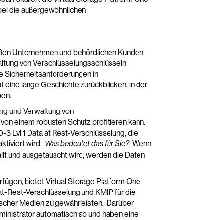
abei die außergewöhnlichen
 großen Unternehmen und behördlichen Kunden
ltung von Verschlüsselungsschlüsseln
e Sicherheitsanforderungen in
f eine lange Geschichte zurückblicken, in der
ben.
ung und Verwaltung von
 von einem robusten Schutz profitieren kann.
-3 Lvl 1 Data at Rest-Verschlüsselung, die
ktiviert wird.
Wenn
Was bedeutet das für Sie?
ällt und ausgetauscht wird, werden die Daten
fügen, bietet Virtual Storage Platform One
-at-Rest-Verschlüsselung und KMIP für die
scher Medien zu gewährleisten. Darüber
ministrator automatisch ab und haben eine