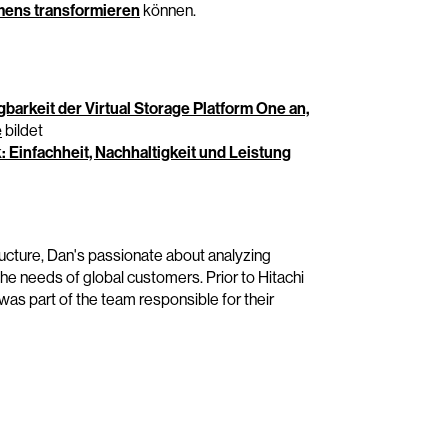
mens transformieren
können.
gbarkeit der Virtual Storage Platform One an,
e
bildet
: Einfachheit, Nachhaltigkeit und Leistung
ucture, Dan's passionate about analyzing
e needs of global customers. Prior to Hitachi
was part of the team responsible for their