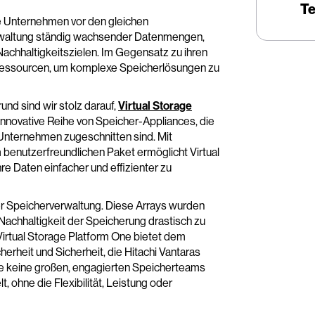
Te
e Unternehmen vor den gleichen
rwaltung ständig wachsender Datenmengen,
Nachhaltigkeitszielen. Im Gegensatz zu ihren
T-Ressourcen, um komplexe Speicherlösungen zu
nd sind wir stolz darauf,
Virtual Storage
 innovative Reihe von Speicher-Appliances, die
 Unternehmen zugeschnitten sind. Mit
em benutzerfreundlichen Paket ermöglicht Virtual
e Daten einfacher und effizienter zu
er Speicherverwaltung. Diese Arrays wurden
 Nachhaltigkeit der Speicherung drastisch zu
 Virtual Storage Platform One bietet dem
erheit und Sicherheit, die Hitachi Vantaras
e keine großen, engagierten Speicherteams
, ohne die Flexibilität, Leistung oder