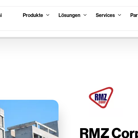
i
Produkte
Lösungen
Services
Par
RMZ Corp