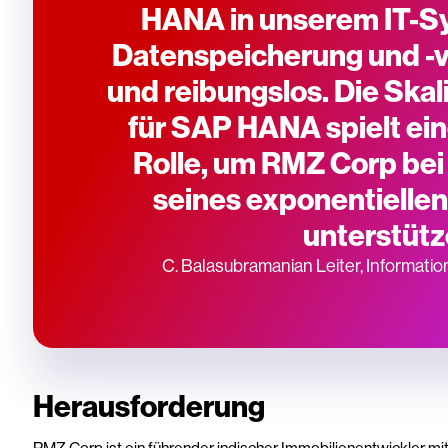
HANA in unserem IT-Sy
Datenspeicherung und -v
und reibungslos. Die Ska
für SAP HANA spielt ei
Rolle, um RMZ Corp bei
seines exponentielle
unterstütz
C. Balasubramanian Leiter, Informat
Herausforderung