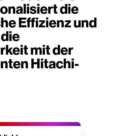
ionalisiert die
che Effizienz und
 die
rkeit mit der
nten Hitachi-