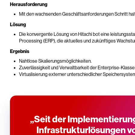
Herausforderung
Mit den wachsenden Geschäftsanforderungen Schritt hal
Lösung
Die konvergente Lösung von Hitachi bot eine leistungssta
Processing (ERP), die aktuelles und zukünftiges Wachstu
Ergebnis
Nahtlose Skalierungsmöglichkeiten.
Zuverlässigkeit und Verwaltbarkeit der Enterprise-Klasse
Virtualisierung externer unterschiedlicher Speichersyste
„Seit der Implementierun
Infrastrukturlösungen v