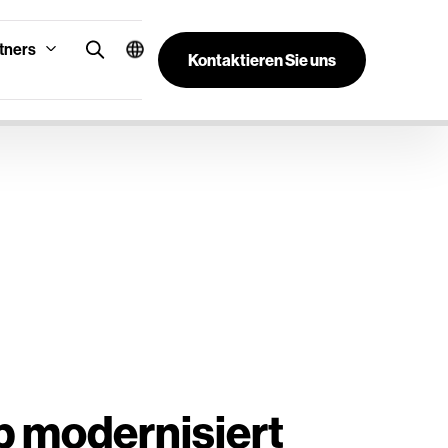
tners
Kontaktieren Sie uns
 modernisiert