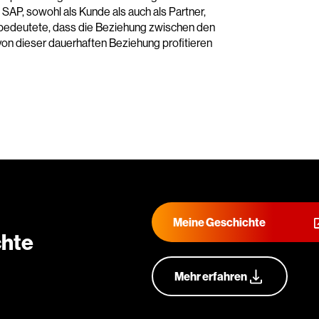
SAP, sowohl als Kunde als auch als Partner,
 bedeutete, dass die Beziehung zwischen den
on dieser dauerhaften Beziehung profitieren
Meine Geschichte
chte
vorstellen
Mehr erfahren