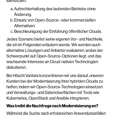
identifiziert:
Aufrechterhaltung des laufenden Betriebs ohne
Änderung.
Einsatz von Open-Source- oder kommerziellen
Alternativen.
Beschleunigung der Einführung öffentlicher Clouds.
Jedes Szenario bietet seine eigenen Vor- und Nachteile,
die ich im Folgenden erläutern werde. Wir werden auch
alternative Lösungen und Anbieter evaluieren, wobei der
Schwerpunkt auf Open-Source-Optionen liegt, und das
wachsende Interesse an Cloud-nativen Technologien
diskutieren.
Bei Hitachi Vantara konzentrieren wir uns darauf, unseren
Kunden bei der Modernisierung ihrer hybriden Clouds zu
helfen, indem wir Open-Source-Technologien einsetzen
und Verwaltungs- und Datenoberflächen mit Tools wie
Kubernetes, OpenStack und Ansible integrieren.
Was treibt die Nachfrage nach Modernisierung an?
Während die Suche nach erfolgreichen Anwendungsfällen