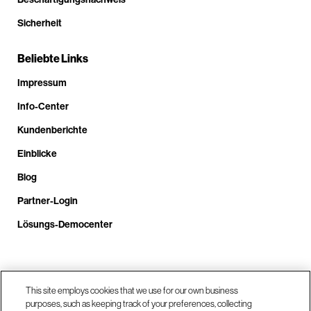
Sicherheit
Beliebte Links
Impressum
Info-Center
Kundenberichte
Einblicke
Blog
Partner-Login
Lösungs-Democenter
Rufen Sie uns an unter +4.9610.3804.0005
This site employs cookies that we use for our own business
purposes, such as keeping track of your preferences, collecting