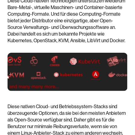
Diese Cloud-nativen Technologien unterstützen wiederum
Bare-Metal-, virtuelle Maschinen- und Container-basierte
Computing-Formate. Und für diese Computing-Formate
bietet jeder Distributor eine einzigartige, aber Open-
Source Verwaltungs- und Überwachungssoftware an.
Dabei handelt es sich um bekannte Projekte wie
Kubernetes, OpenStack, KVM, Ansible, LibVirt und Docker.
Diese nativen Cloud- und Betriebssystem-Stacks sind
überzeugende Optionen, da sie bei den meisten Anbietern
als Open-Source verfügbar sind. Daher gibt es für die
Benutzer nur minimale Reibungsverluste, wenn sie von
einem Linux-Anbieter-Stack zu einem anderen wechseln,