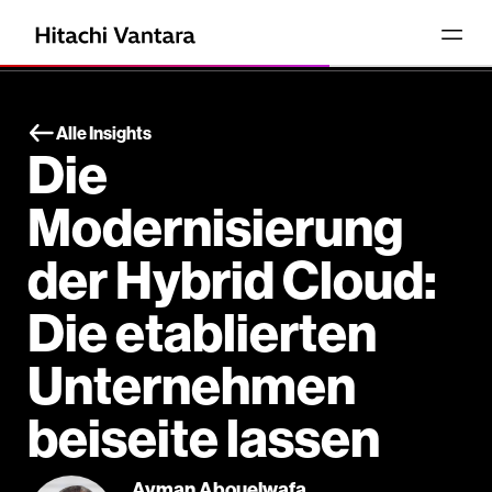
Alle Insights
Die
Modernisierung
der Hybrid Cloud:
Die etablierten
Unternehmen
beiseite lassen
Ayman Abouelwafa