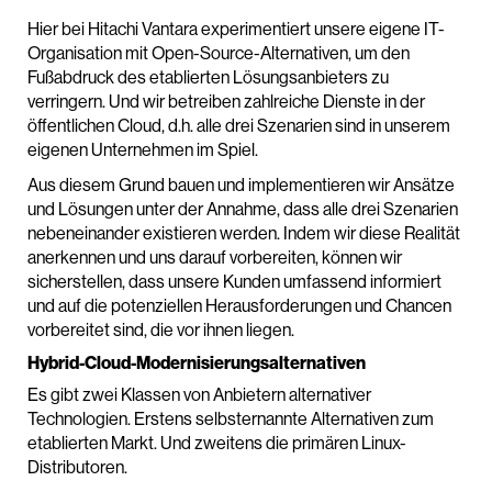
Hier bei Hitachi Vantara experimentiert unsere eigene IT-
Organisation mit Open-Source-Alternativen, um den
Fußabdruck des etablierten Lösungsanbieters zu
verringern. Und wir betreiben zahlreiche Dienste in der
öffentlichen Cloud, d.h. alle drei Szenarien sind in unserem
eigenen Unternehmen im Spiel.
Aus diesem Grund bauen und implementieren wir Ansätze
und Lösungen unter der Annahme, dass alle drei Szenarien
nebeneinander existieren werden. Indem wir diese Realität
anerkennen und uns darauf vorbereiten, können wir
sicherstellen, dass unsere Kunden umfassend informiert
und auf die potenziellen Herausforderungen und Chancen
vorbereitet sind, die vor ihnen liegen.
Hybrid-Cloud-Modernisierungsalternativen
Es gibt zwei Klassen von Anbietern alternativer
Technologien. Erstens selbsternannte Alternativen zum
etablierten Markt. Und zweitens die primären Linux-
Distributoren.