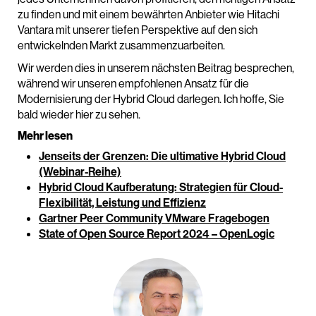
zu finden und mit einem bewährten Anbieter wie Hitachi
Vantara mit unserer tiefen Perspektive auf den sich
entwickelnden Markt zusammenzuarbeiten.
Wir werden dies in unserem nächsten Beitrag besprechen,
während wir unseren empfohlenen Ansatz für die
Modernisierung der Hybrid Cloud darlegen. Ich hoffe, Sie
bald wieder hier zu sehen.
Mehr lesen
Jenseits der Grenzen: Die ultimative Hybrid Cloud
(Webinar-Reihe)
Hybrid Cloud Kaufberatung: Strategien für Cloud-
Flexibilität, Leistung und Effizienz
Gartner Peer Community VMware Fragebogen
State of Open Source Report 2024 – OpenLogic