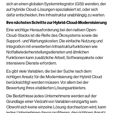
sich an einen globalen Systemintegrator (GSI) wenden, der
auf hybride Cloud-Lösungen spezialisiert ist, oder sich
dafür entscheiden, ihre Infrastruktur unabhängig zu warten.
Ihre nächsten Schritte zur Hybrid-Cloud-Modernisierung
Eine wichtige Herausforderung bei den nativen Open-
Cloud-Stacks ist die Reife des Ökosystems sowie die
Support- und Wartungskosten. Die einfache Nutzung und
Integration mit erweiterten Infrastrukturfunktionen wie
Notfallwiederherstellungsdiensten und ähnlichen
Funktionen kann zusätzliche Arbeit, Softwarepakete oder
intensivere Dienste erfordern.
Es gibt viele Variablen, die bei der Suche nach dem
richtigen Ansatz für die Modernisierung der Hybrid Cloud
berücksichtigt werden müssen. Vor allem bei der
Bewertung Ihres etablierten Lösungsanbieters.
Die Bedürfnisse jedes Unternehmens werden auf der
Grundlage einer Vielzahl von Variablen einzigartig sein.
Obwohl sich keine einzelne Lösung durchsetzen wird, kann
jedes Unternehmen davon profitieren, den richtigen Ansatz