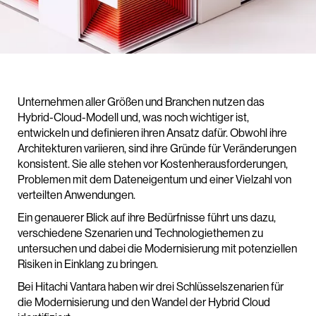
Unternehmen aller Größen und Branchen nutzen das
Hybrid-Cloud-Modell und, was noch wichtiger ist,
entwickeln und definieren ihren Ansatz dafür. Obwohl ihre
Architekturen variieren, sind ihre Gründe für Veränderungen
konsistent. Sie alle stehen vor Kostenherausforderungen,
Problemen mit dem Dateneigentum und einer Vielzahl von
verteilten Anwendungen.
Ein genauerer Blick auf ihre Bedürfnisse führt uns dazu,
verschiedene Szenarien und Technologiethemen zu
untersuchen und dabei die Modernisierung mit potenziellen
Risiken in Einklang zu bringen.
Bei Hitachi Vantara haben wir drei Schlüsselszenarien für
die Modernisierung und den Wandel der Hybrid Cloud