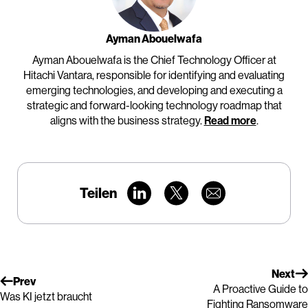
Ayman Abouelwafa
Ayman Abouelwafa is the Chief Technology Officer at
Hitachi Vantara, responsible for identifying and evaluating
emerging technologies, and developing and executing a
strategic and forward-looking technology roadmap that
aligns with the business strategy.
Read more
.
Teilen
Next
Prev
A Proactive Guide to
Was KI jetzt braucht
Fighting Ransomware