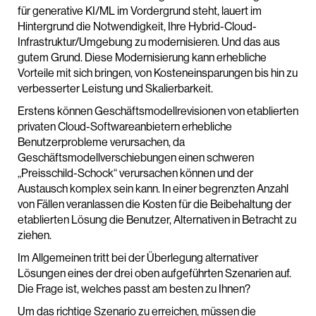
für generative KI/ML im Vordergrund steht, lauert im
Hintergrund die Notwendigkeit, Ihre Hybrid-Cloud-
Infrastruktur/Umgebung zu modernisieren. Und das aus
gutem Grund. Diese Modernisierung kann erhebliche
Vorteile mit sich bringen, von Kosteneinsparungen bis hin zu
verbesserter Leistung und Skalierbarkeit.
Erstens können Geschäftsmodellrevisionen von etablierten
privaten Cloud-Softwareanbietern erhebliche
Benutzerprobleme verursachen, da
Geschäftsmodellverschiebungen einen schweren
„Preisschild-Schock“ verursachen können und der
Austausch komplex sein kann. In einer begrenzten Anzahl
von Fällen veranlassen die Kosten für die Beibehaltung der
etablierten Lösung die Benutzer, Alternativen in Betracht zu
ziehen.
Im Allgemeinen tritt bei der Überlegung alternativer
Lösungen eines der drei oben aufgeführten Szenarien auf.
Die Frage ist, welches passt am besten zu Ihnen?
Um das richtige Szenario zu erreichen, müssen die