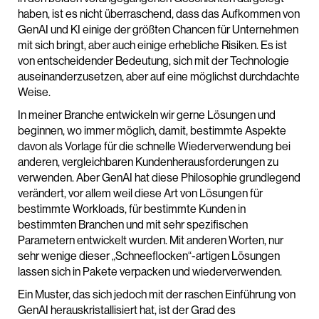
haben, ist es nicht überraschend, dass das Aufkommen von
GenAI und KI einige der größten Chancen für Unternehmen
mit sich bringt, aber auch einige erhebliche Risiken. Es ist
von entscheidender Bedeutung, sich mit der Technologie
auseinanderzusetzen, aber auf eine möglichst durchdachte
Weise.
In meiner Branche entwickeln wir gerne Lösungen und
beginnen, wo immer möglich, damit, bestimmte Aspekte
davon als Vorlage für die schnelle Wiederverwendung bei
anderen, vergleichbaren Kundenherausforderungen zu
verwenden. Aber GenAI hat diese Philosophie grundlegend
verändert, vor allem weil diese Art von Lösungen für
bestimmte Workloads, für bestimmte Kunden in
bestimmten Branchen und mit sehr spezifischen
Parametern entwickelt wurden. Mit anderen Worten, nur
sehr wenige dieser „Schneeflocken“-artigen Lösungen
lassen sich in Pakete verpacken und wiederverwenden.
Ein Muster, das sich jedoch mit der raschen Einführung von
GenAI herauskristallisiert hat, ist der Grad des