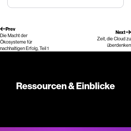
Prev
Next
Die Macht der
Zeit, die Cloud zu
Ökosysteme für
überdenken
nachhaltigen Erfolg, Teil 1
Ressourcen & Einblicke