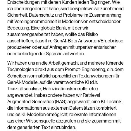
Entscheidungen, mit denen Kunden jeden Tag ringen. Wie
ich oben angedeutet habe, sind beispielsweise zunehmend
Sicherheit, Datenschutz und Probleme im Zusammenhang
mit Voreingenommenheit in Modellen von entscheidender
Bedeutung. Eine globale Bank, mit der wir
zusammengearbeitet haben, wollte das Risiko
ausschließen, dass ihre GenAI-Bots Antworten/Ergebnisse
produzieren oder auf Anfragen mit unparlamentarischer
oder beleidigender Sprache antworten.
Wir haben uns an die Arbeit gemacht und mehrere führende
Technologien direkt aus dem Prompt-Engineering, d.h. dem
Schreiben von natürlichsprachlichen Textanweisungen für
GenAI-Modelle, auf die verantwortliche KI (d.h.
Toxizitätsanalyse, Halluzinationskontrolle, etc.)
angewendet. Insbesondere haben wir Retrieval
Augmented Generation (RAG) angewandt, eine KI-Technik,
die Informationen aus externen Datensätzen kombiniert
und es KI-Modellen ermöglicht, relevante Informationen
aus einer Wissensquelle abzurufen und sie zusammen mit
dem generierten Text einzubinden.