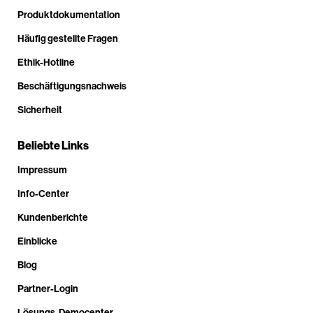
Produktdokumentation
Häufig gestellte Fragen
Ethik-Hotline
Beschäftigungsnachweis
Sicherheit
Beliebte Links
Impressum
Info-Center
Kundenberichte
Einblicke
Blog
Partner-Login
Lösungs-Democenter