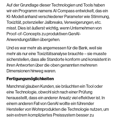
Auf der Grundlage dieser Technologien und Tools haben
wir ein Programm namens AI Compass entwickelt, das ein
KI-Modell anhand verschiedener Parameter wie Stimmung,
Toxizität, potenzieller Jailbreaks, Verweigerungen, etc.
misst. Dies ist äußerst wichtig, wenn Unternehmen von
Proof-of-Concepts zu produktiven GenAI-
Anwendungsfällen übergehen.
Und es war mehr als angemessen für die Bank, weil sie
mehr als nur eine Toxizitätsanalyse brauchte – sie musste
sicherstellen, dass alle Standorte konform und konsistent in
ihren Antworten über die oben genannten mehreren
Dimensionen hinweg waren.
Fertigungsmöglichkeiten
Manchmal glauben Kunden, sie bräuchten ein Tool oder
eine Technologie, obwohl sich nach einer Prüfung
herausstellt, dass ein anderer Ansatz viel effektiver ist. In
einem anderen Fall von GenAI wollte ein führender
Hersteller von Wohnprodukten die Technologie nutzen, um
sein extrem kompliziertes Preissystem besser zu