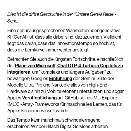
Dies ist die dritte Geschichte in der "Unsere GenAI Reise"-
Serie.
Eine der unausgesprochenen Wahrheiten über generative
KI (GenAI) ist, dass alle dabei sind, dazuzulernen. Vielleicht
liegt das daran, dass das Innovationstempo so hoch ist,
dass die Lernkurve immer weiter ansteigt.
Betrachten Sie auch die jüngsten Fortschritte, einschließlich
der
Pläne von Microsoft, Chat GTP-4 Turbo in Copilots zu
integrieren
, um "komplexe und längere Aufgaben" zu
bewältigen; Googles
Einführung
der Gemini-Suite der
Modelle Ultra, Pro und Nano, die alles von High-End-
Hardware bis hin zu Mobiltelefonen unterstützen; und sogar
Apples
Veröffentlichung
auf GitHub seines ML-Explore
(MLX) -Array-Frameworks für maschinelles Lernen, das für
Apple-Silicon entwickelt wurde.
Das Tempo kann manchmal schwindelerregend
erscheinen. Wir bei Hitachi Digital Services arbeiten