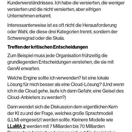
Kundenverständnisses. Ich habe die versierten, die weniger
versierten und die nicht versierten, aber eifrigen
Unternehmen erkannt.
Interessanterweise ist es oft nicht die Herausforderung
oder Wahl, die diese drei Kategorien trennt, sondern der
Schweregrad oder die Skala.
Treffen der kritischen Entscheidungen
Zum Beispiel muss jede Organisation frühzeitig die
grundlegenden Entscheidungen verstehen, die sie mit
GenAI erwarten.
Welche Engine sollte ich verwenden? Ist eine lokale
Lösung für mich besser als eine Cloud-Lösung? (Und wenn
ich in die Cloud gehe, laufe ich dann Gefahr, eine Geisel des
Cloud-Anbieters zu werden?)
Dann wendet sich die Diskussion dem eigentlichen Kern
der KI zu und der Frage, welches große Sprachmodell
(LLM) eingesetzt werden sollte. Kleinere Modelle wie
LLaMA 2
werden mit 7 Milliarden bis 70 Milliarden