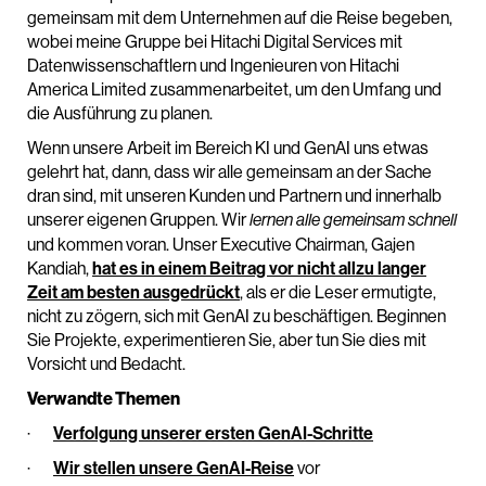
gemeinsam mit dem Unternehmen auf die Reise begeben,
wobei meine Gruppe bei Hitachi Digital Services mit
Datenwissenschaftlern und Ingenieuren von Hitachi
America Limited zusammenarbeitet, um den Umfang und
die Ausführung zu planen.
Wenn unsere Arbeit im Bereich KI und GenAI uns etwas
gelehrt hat, dann, dass wir alle gemeinsam an der Sache
dran sind, mit unseren Kunden und Partnern und innerhalb
unserer eigenen Gruppen. Wir
lernen alle gemeinsam schnell
und kommen voran. Unser Executive Chairman, Gajen
Kandiah,
hat es in einem Beitrag vor nicht allzu langer
Zeit am besten ausgedrückt
, als er die Leser ermutigte,
nicht zu zögern, sich mit GenAI zu beschäftigen. Beginnen
Sie Projekte, experimentieren Sie, aber tun Sie dies mit
Vorsicht und Bedacht.
Verwandte Themen
·
Verfolgung unserer ersten GenAI-Schritte
·
Wir stellen unsere GenAI-Reise
vor