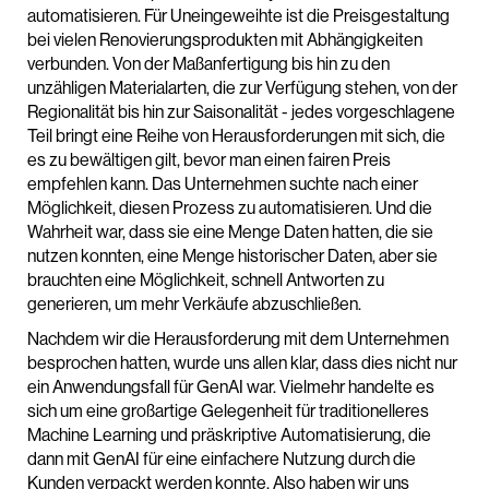
automatisieren. Für Uneingeweihte ist die Preisgestaltung
bei vielen Renovierungsprodukten mit Abhängigkeiten
verbunden. Von der Maßanfertigung bis hin zu den
unzähligen Materialarten, die zur Verfügung stehen, von der
Regionalität bis hin zur Saisonalität - jedes vorgeschlagene
Teil bringt eine Reihe von Herausforderungen mit sich, die
es zu bewältigen gilt, bevor man einen fairen Preis
empfehlen kann. Das Unternehmen suchte nach einer
Möglichkeit, diesen Prozess zu automatisieren. Und die
Wahrheit war, dass sie eine Menge Daten hatten, die sie
nutzen konnten, eine Menge historischer Daten, aber sie
brauchten eine Möglichkeit, schnell Antworten zu
generieren, um mehr Verkäufe abzuschließen.
Nachdem wir die Herausforderung mit dem Unternehmen
besprochen hatten, wurde uns allen klar, dass dies nicht nur
ein Anwendungsfall für GenAI war. Vielmehr handelte es
sich um eine großartige Gelegenheit für traditionelleres
Machine Learning und präskriptive Automatisierung, die
dann mit GenAI für eine einfachere Nutzung durch die
Kunden verpackt werden konnte. Also haben wir uns