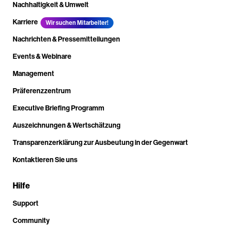
Nachhaltigkeit & Umwelt
Karriere
Wir suchen Mitarbeiter!
Nachrichten & Pressemitteilungen
Events & Webinare
Management
Präferenzzentrum
Executive Briefing Programm
Auszeichnungen & Wertschätzung
Transparenzerklärung zur Ausbeutung in der Gegenwart
Kontaktieren Sie uns
Hilfe
Support
Community