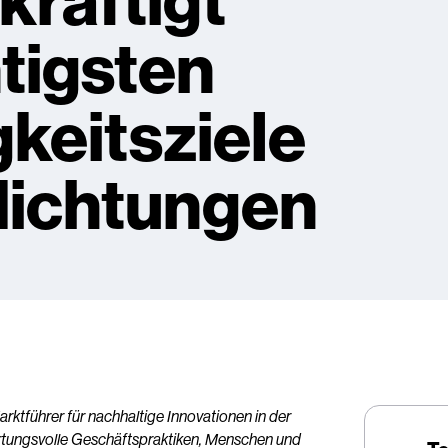
kräftigt
tigsten
keitsziele
lichtungen
arktführer für nachhaltige Innovationen in der
ortungsvolle Geschäftspraktiken, Menschen und