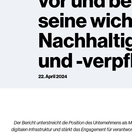
vor und be
seine wich
Nachhaltig
und -verpf
22. April 2024
Der Bericht unterstreicht die Position des Unternehmens als M
digitalen Infrastruktur und stärkt das Engagement für verantw