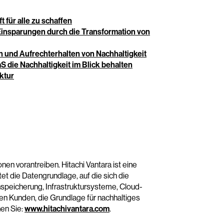
 für alle zu schaffen
Einsparungen durch die Transformation von
en und Aufrechterhalten von Nachhaltigkeit
S die Nachhaltigkeit im Blick behalten
ktur
nen vorantreiben. Hitachi Vantara ist eine
et die Datengrundlage, auf die sich die
speicherung, Infrastruktursysteme, Cloud-
en Kunden, die Grundlage für nachhaltiges
en Sie:
www.hitachivantara.com
.