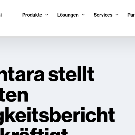
i
Produkte
Lösungen
Services
Par
tara stellt
ten
gkeitsbericht