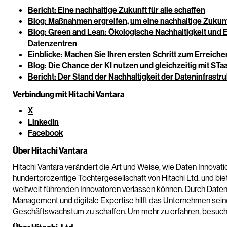
Bericht: Eine nachhaltige Zukunft für alle schaffen
Blog: Maßnahmen ergreifen, um eine nachhaltige Zukunft
Blog: Green and Lean: Ökologische Nachhaltigkeit und 
Datenzentren
Einblicke: Machen Sie Ihren ersten Schritt zum Erreich
Blog: Die Chance der KI nutzen und gleichzeitig mit STaa
Bericht: Der Stand der Nachhaltigkeit der Dateninfrastru
Verbindung mit Hitachi Vantara
X
LinkedIn
Facebook
Über Hitachi Vantara
Hitachi Vantara verändert die Art und Weise, wie Daten Innovatio
hundertprozentige Tochtergesellschaft von Hitachi Ltd. und biet
weltweit führenden Innovatoren verlassen können. Durch Daten
Management und digitale Expertise hilft das Unternehmen sein
Geschäftswachstum zu schaffen. Um mehr zu erfahren, besuch