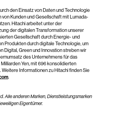
t durch den Einsatz von Daten und Technologie
en von Kunden und Gesellschaft mit Lumada-
zen. Hitachi arbeitet unter der
zung der digitalen Transformation unserer
sierten Gesellschaft durch Energie- und
n Produkten durch digitale Technologie, um
 Digital, Green und Innovation streben wir
zernumsatz des Unternehmens für das
Milliarden Yen, mit 696 konsolidierten
 Weitere Informationen zu Hitachi finden Sie
.com
.
td. Alle anderen Marken, Dienstleistungsmarken
eweiligen Eigentümer.