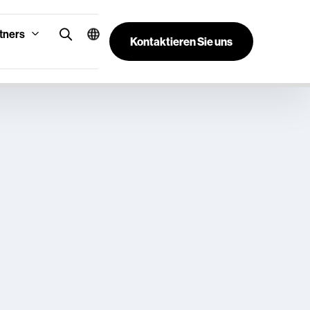
tners
Kontaktieren Sie uns