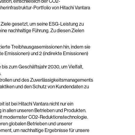
vation, einschließlich der CO2-
herinfrastruktur-Portfolio von Hitachi Vantara
Ziele gesetzt, um seine ESG-Leistung zu
ine nachhaltige Führung. Zu diesen Zielen
zierte Treibhausgasemissionen hin, indem sie
te Emissionen) und 2 (indirekte Emissionen)
 bis zum Geschäftsjahr 2030, um Vielfalt,
.
trollen und des Zuverlässigkeitsmanagements
aktiken und den Schutz von Kundendaten zu
it ist bei Hitachi Vantara nicht nur ein
 in allen unseren Betrieben und Produkten.
it modernster CO2-Reduktionstechnologie.
eren globalen Betrieben und unserer
ement, um nachhaltige Ergebnisse für unsere