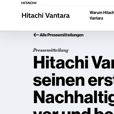
Warum Hitach
Vantara
Alle Pressemitteilungen
Pressemitteilung
Hitachi Van
seinen ers
Nachhalti