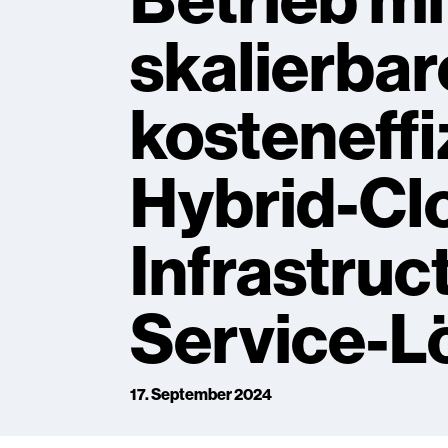
Betrieb mi
skalierbar
kosteneffi
Hybrid-Cl
Infrastruc
Service-L
17. September 2024