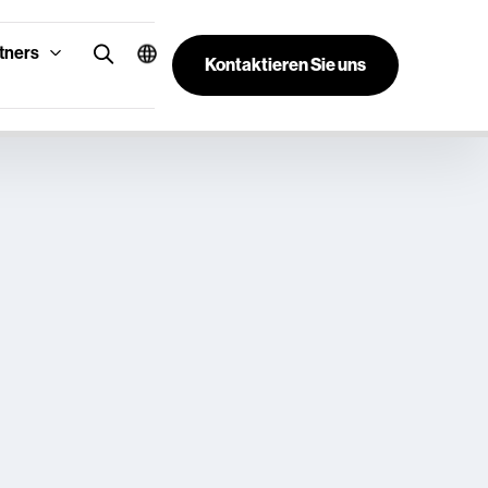
tners
Kontaktieren Sie uns