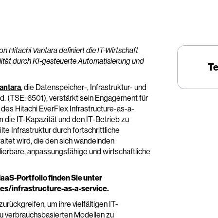
on Hitachi Vantara definiert die IT-Wirtschaft
ilität durch KI-gesteuerte Automatisierung und
Te
Vantara
, die Datenspeicher-, Infrastruktur- und
. (TSE: 6501), verstärkt sein Engagement für
des Hitachi EverFlex Infrastructure-as-a-
um die IT-Kapazität und den IT-Betrieb zu
te Infrastruktur durch fortschrittliche
ltet wird, die den sich wandelnden
erbare, anpassungsfähige und wirtschaftliche
aaS-Portfolio finden Sie unter
es/infrastructure-as-a-service
.
kgreifen, um ihre vielfältigen IT-
 zu verbrauchsbasierten Modellen zu