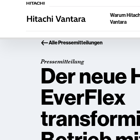
Warum Hitach
Vantara
Alle Pressemitteilungen
Pressemitteilung
Der neue H
EverFlex
transformi