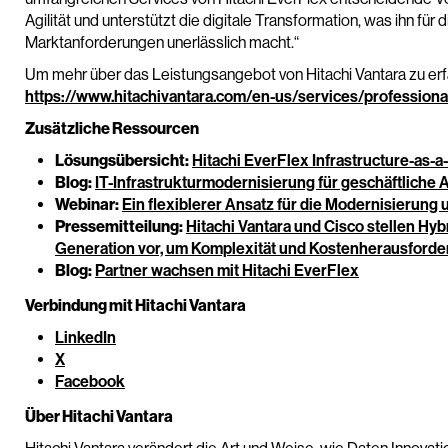
Agilität und unterstützt die digitale Transformation, was ihn fü
Marktanforderungen unerlässlich macht.“
Um mehr über das Leistungsangebot von Hitachi Vantara zu erfah
https://www.hitachivantara.com/en-us/services/professiona
Zusätzliche Ressourcen
Lösungsübersicht:
Hitachi EverFlex Infrastructure-as-a
Blog:
IT-Infrastrukturmodernisierung für geschäftliche Ag
Webinar:
Ein flexiblerer Ansatz für die Modernisierung
Pressemitteilung:
Hitachi Vantara und Cisco stellen Hy
Generation vor, um Komplexität und Kostenherausforde
Blog:
Partner wachsen mit Hitachi EverFlex
Verbindung mit Hitachi Vantara
LinkedIn
X
Facebook
Über Hitachi Vantara