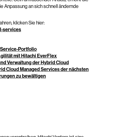
r die Anpassung an sich schnell ändernde
ren, klicken Sie hier:
l-services
-Service-Portfolio
ilität mit Hitachi EverFlex
 und Verwaltung der Hybrid Cloud
brid Cloud Managed Services der nächsten
rungen zu bewältigen