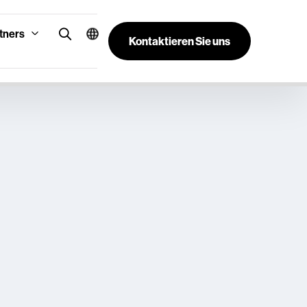
tners
Kontaktieren Sie uns