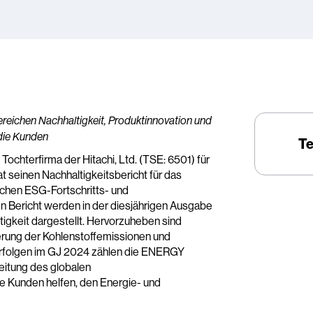
 Bereichen Nachhaltigkeit, Produktinnovation und
 die Kunden
Te
, Tochterfirma der Hitachi, Ltd. (TSE: 6501) für
 seinen Nachhaltigkeitsbericht für das
ichen ESG-Fortschritts- und
n Bericht werden in der diesjährigen Ausgabe
tigkeit dargestellt. Hervorzuheben sind
ngerung der Kohlenstoffemissionen und
Erfolgen im GJ 2024 zählen die ENERGY
eitung des globalen
e Kunden helfen, den Energie- und