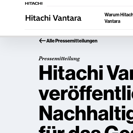
Warum Hitach
Vantara
Alle Pressemitteilungen
Pressemitteilung
Hitachi Va
veröffentl
Nachhalti