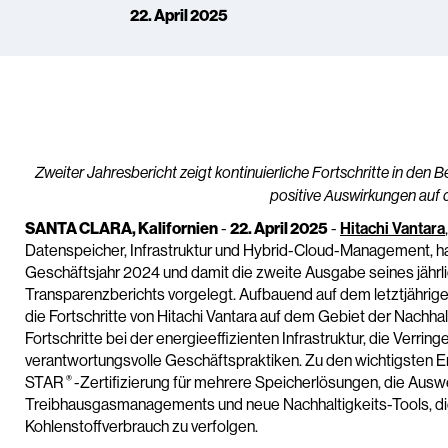
22. April 2025
Zweiter Jahresbericht zeigt kontinuierliche Fortschritte in den
positive Auswirkungen auf
SANTA CLARA, Kalifornien
-
22. April 2025
-
Hitachi Vantara
Datenspeicher, Infrastruktur und Hybrid-Cloud-Management, hat
Geschäftsjahr 2024 und damit die zweite Ausgabe seines jährl
Transparenzberichts vorgelegt. Aufbauend auf dem letztjährige
die Fortschritte von Hitachi Vantara auf dem Gebiet der Nachhal
Fortschritte bei der energieeffizienten Infrastruktur, die Verri
verantwortungsvolle Geschäftspraktiken. Zu den wichtigsten 
®
STAR
-Zertifizierung für mehrere Speicherlösungen, die Ausw
Treibhausgasmanagements und neue Nachhaltigkeits-Tools, di
Kohlenstoffverbrauch zu verfolgen.