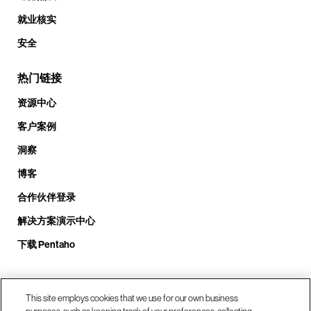
就业核实
安全
热门链接
资源中心
客户案例
洞察
博客
合作伙伴登录
解决方案演示中心
下载 Pentaho
致电我们： +1.408.324.0920
This site employs cookies that we use for our own business