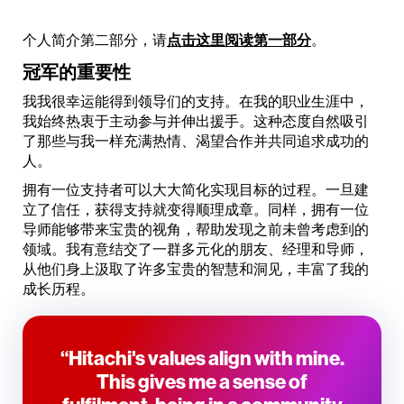
个人简介第二部分，请
点击这里阅读第一部分
。
冠军的重要性
我我很幸运能得到领导们的支持。在我的职业生涯中，
我始终热衷于主动参与并伸出援手。这种态度自然吸引
了那些与我一样充满热情、渴望合作并共同追求成功的
人。
拥有一位支持者可以大大简化实现目标的过程。一旦建
立了信任，获得支持就变得顺理成章。同样，拥有一位
导师能够带来宝贵的视角，帮助发现之前未曾考虑到的
领域。我有意结交了一群多元化的朋友、经理和导师，
从他们身上汲取了许多宝贵的智慧和洞见，丰富了我的
成长历程。
“Hitachi's values align with mine.
This gives me a sense of