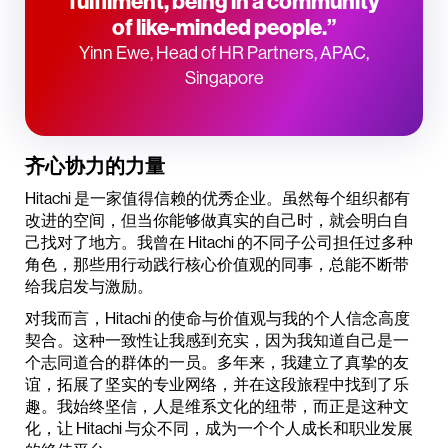
fulfilment, being in a community
of like-minded people.”
Yinn Ewe, Head of HR Partners, APAC,
Singapore
齐心协力的力量
Hitachi 是一家值得信赖的优秀企业。虽然每个组织都有
改进的空间，但当你能够做真实的自己时，就会明白自
己找对了地方。我曾在 Hitachi 的不同子公司担任过多种
角色，那些用行动践行核心价值观的同事，总能不断带
给我启发与激励。
对我而言，Hitachi 的使命与价值观与我的个人信念高度
契合。这种一致性让我感到充实，因为我知道自己是一
个志同道合的群体的一员。多年来，我建立了真挚的友
谊，拓展了坚实的专业网络，并在这段旅程中找到了乐
趣。我始终坚信，人是维系文化的纽带，而正是这种文
化，让 Hitachi 与众不同，成为一个个人成长和职业发展