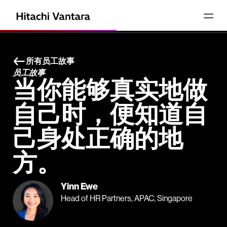
所有员工故事
员工故事
当你能够真实地做
自己时，便知道自
己身处正确的地
方。
Yinn Ewe
Head of HR Partners, APAC, Singapore