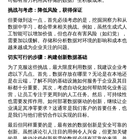
司都有潜力利用其存储的数据产生积极成果。
挑战与考虑：降低风险，获得保证
但要做到这一点，首先必须考虑的是，挖掘洞察力和从
数据中学习，都会带来相关挑战。例如，虽然生成式人
工智能可以增加价值，但也存在有害风险（如幻觉），
需要加以缓解。存储和分析数据对环境的影响和成本也
越来越成为企业关注的问题。
切实可行的步骤：构建创新数据基础
为了克服这些挑战，最大限度利用数据，我建议企业考
虑以下几点。首先，数据存放在哪里？无论是在本地还
是在云端，了解不同的基础设施如何服务于企业及其目
标都十分重要。其次，考虑自动化如何帮助简化业务运
营，让员工专注于更周到的人工任务。然后，可持续性
也需要发挥作用。如何部署数据驱动的创新，继续让企
业满足其净零要求？这通常是我们客户的首要任务，也
是我们与他们密切合作以实现的目标。
最后但同样重要的是，最有效的数据创新是安全可靠的
创新。虽然谈论引人注目的用例令人兴奋，但更加关键
的是，推动这些创新所需的数据必须有可靠的来源，并