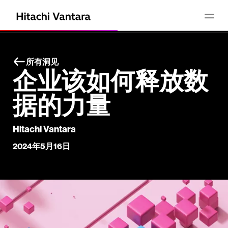
所有洞见
企业该如何释放数
据的力量
Hitachi Vantara
2024年5月16日