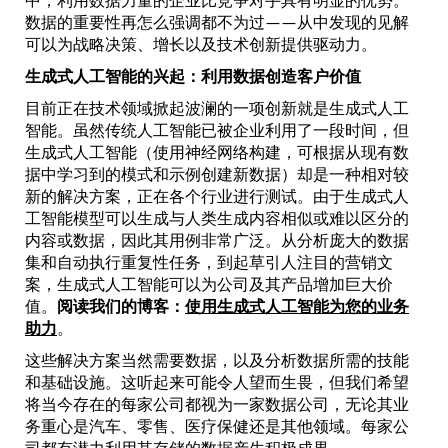
中，利用数据力量的企业比竞争对手具有明显的优势。
数据的重要性再怎么强调都不为过——从中发现的见解
可以为战略决策、增长以及技术创新提供驱动力。
生成式人工智能的兴起：利用数据创造客户价值
目前正在技术领域掀起波澜的一项创新就是生成式人工
智能。虽然传统人工智能已被企业利用了一段时间，但
生成式人工智能（使用神经网络构建，可根据从现有数
据中学习到的模式和示例创建新数据）却是一种相对较
新的解决方案，正在各个行业进行测试。由于生成式人
工智能模型可以生成与人类生成内容相似或难以区分的
内容或数据，因此其用例非常广泛。从分析庞大的数据
集和自动执行重复性任务，到起草引人注目的营销文
案，生成式人工智能可以为公司及其产品增加巨大价
值。
阅读我们的博客：
使用生成式人工智能为您的业务
助力
。
这些解决方案当然需要数据，以及分析数据所需的技能
和基础设施。这听起来可能令人望而生畏，但我们希望
将当今存在的每家公司都视为一家数据公司，无论其业
务重心是汽车、零售、医疗保健还是其他领域。每家公