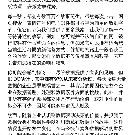
的力量，获得竞争优势。
每一秒，都会有数百万个故事诞生。虽然每次点击、网
页搜索、表情符号和电子邮件都可被视为简单的数据字
节，但它们都为我们提供了更多线索，让我们了解一个
等待讲述的故事。例如，您可能并不认为自己的网上银
行资料有什么革命性的信息，但如果它可以推荐适合您
当前生活习惯的新储蓄方式，并帮助您踏上一段心仪已
久的旅途，那会怎样？数据不仅仅是事实和数字；它可
以告知您潜在的影响和结果。
你可能会感到惊讶——尽管数据提供了宝贵的见解，但
据IDC估计，
其中却有97%从未被分析过
。每天收集大量
数据的企业是罪魁祸首之一。其背后的原因包括整个企
业在数据管理、处理和数据素养方面的挑战。此外，并
非所有存储的数据都立即具有行动价值，或对企业的目
标必不可少，因此可能多年都无人触及。
然而，随着企业认识到数据驱动决策的价值，并投资于
数据分析和数据科学以利用隐藏在数据中的故事，这种
情况也开始发生变化。在当今快节奏和数据驱动的世界