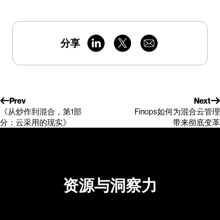
分享
Prev
Next
《从炒作到混合，第1部
Finops如何为混合云管理
分：云采用的现实》
带来彻底变革
资源与洞察力