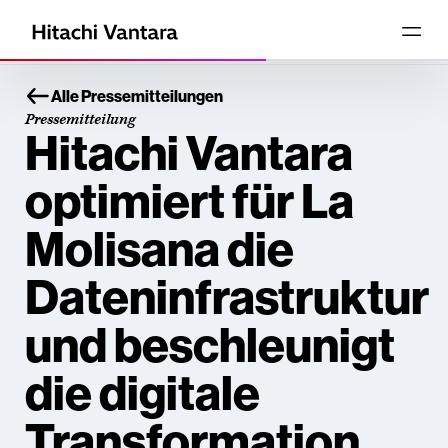
Alle Pressemitteilungen
Pressemitteilung
Hitachi Vantara
optimiert für La
Molisana die
Dateninfrastruktur
und beschleunigt
die digitale
Transformation