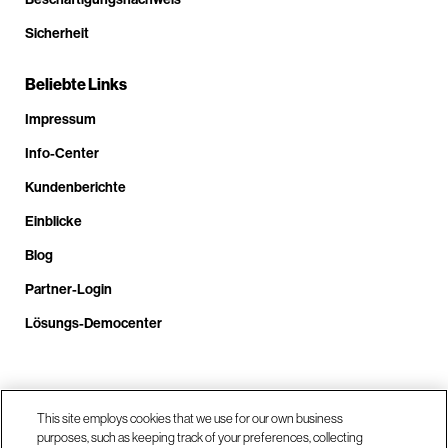
Sicherheit
Beliebte Links
Impressum
Info-Center
Kundenberichte
Einblicke
Blog
Partner-Login
Lösungs-Democenter
Rufen Sie uns an unter +4.9610.3804.0005
This site employs cookies that we use for our own business
purposes, such as keeping track of your preferences, collecting