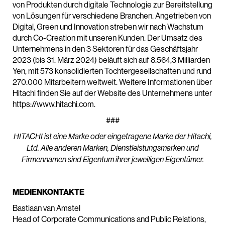
von Produkten durch digitale Technologie zur Bereitstellung
von Lösungen für verschiedene Branchen. Angetrieben von
Digital, Green und Innovation streben wir nach Wachstum
durch Co-Creation mit unseren Kunden. Der Umsatz des
Unternehmens in den 3 Sektoren für das Geschäftsjahr
2023 (bis 31. März 2024) beläuft sich auf 8.564,3 Milliarden
Yen, mit 573 konsolidierten Tochtergesellschaften und rund
270.000 Mitarbeitern weltweit. Weitere Informationen über
Hitachi finden Sie auf der Website des Unternehmens unter
https://www.hitachi.com.
###
HITACHI ist eine Marke oder eingetragene Marke der Hitachi,
Ltd. Alle anderen Marken, Dienstleistungsmarken und
Firmennamen sind Eigentum ihrer jeweiligen Eigentümer.
MEDIENKONTAKTE
Bastiaan van Amstel
Head of Corporate Communications and Public Relations,