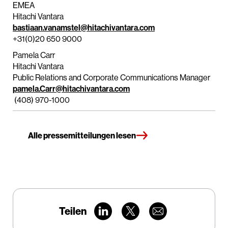
EMEA
Hitachi Vantara
bastiaan.vanamstel@hitachivantara.com
+31(0)20 650 9000
Pamela Carr
Hitachi Vantara
Public Relations and Corporate Communications Manager
pamela.Carr@hitachivantara.com
(408) 970-1000
Alle pressemitteilungen lesen
Teilen