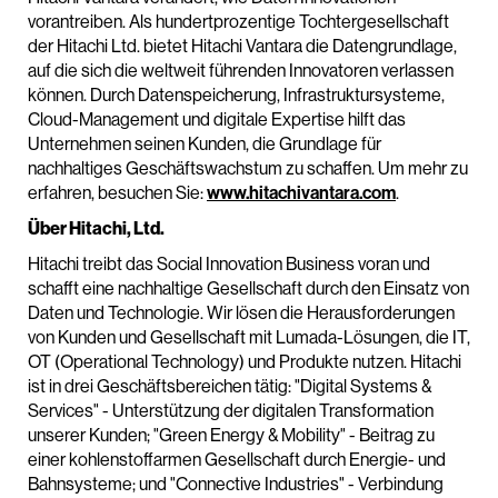
vorantreiben. Als hundertprozentige Tochtergesellschaft
der Hitachi Ltd. bietet Hitachi Vantara die Datengrundlage,
auf die sich die weltweit führenden Innovatoren verlassen
können. Durch Datenspeicherung, Infrastruktursysteme,
Cloud-Management und digitale Expertise hilft das
Unternehmen seinen Kunden, die Grundlage für
nachhaltiges Geschäftswachstum zu schaffen. Um mehr zu
erfahren, besuchen Sie:
www.hitachivantara.com
.
Über Hitachi, Ltd.
Hitachi treibt das Social Innovation Business voran und
schafft eine nachhaltige Gesellschaft durch den Einsatz von
Daten und Technologie. Wir lösen die Herausforderungen
von Kunden und Gesellschaft mit Lumada-Lösungen, die IT,
OT (Operational Technology) und Produkte nutzen. Hitachi
ist in drei Geschäftsbereichen tätig: "Digital Systems &
Services" - Unterstützung der digitalen Transformation
unserer Kunden; "Green Energy & Mobility" - Beitrag zu
einer kohlenstoffarmen Gesellschaft durch Energie- und
Bahnsysteme; und "Connective Industries" - Verbindung