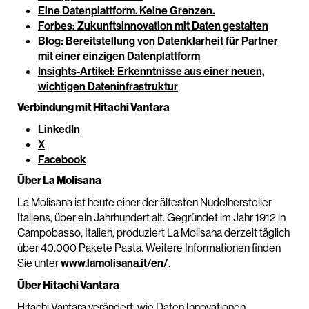
Eine Datenplattform. Keine Grenzen.
Forbes: Zukunftsinnovation mit Daten gestalten
Blog: Bereitstellung von Datenklarheit für Partner
mit einer einzigen Datenplattform
Insights-Artikel: Erkenntnisse aus einer neuen,
wichtigen Dateninfrastruktur
Verbindung mit Hitachi Vantara
LinkedIn
X
Facebook
Über La Molisana
La Molisana ist heute einer der ältesten Nudelhersteller
Italiens, über ein Jahrhundert alt. Gegründet im Jahr 1912 in
Campobasso, Italien, produziert La Molisana derzeit täglich
über 40.000 Pakete Pasta. Weitere Informationen finden
Sie unter
www.lamolisana.it/en/
.
Über Hitachi Vantara
Hitachi Vantara verändert, wie Daten Innovationen