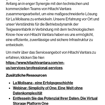
Anfang an in enger Synergie mit den technischen und
kommerziellen Teams von Hitachi Vantara
zusammengearbeitet, um eine maßgeschneiderte Lösung
für La Molisana zu entwickeln. Unsere Erfahrung vor Ort und
unser Verständnis für die Betriebsdynamik der
Teigwarenfabrik in Verbindung mit dem technologischen
Know-how von Hitachi Vantara haben es uns ermöglicht,
eine effiziente, zuverlässige und sichere Infrastruktur zu
entwickeln.
Um mehr über das Serviceangebot von Hitachi Vantara zu
erfahren, klicken Sie hier:
https://www.hitachivantara.com/en-
us/services/professional-services
.
Zusätzliche Ressourcen
La Molisana - eine Erfolgsgeschichte
Webinar: Simplicity of One: Eine Welt ohne
Datenkomplexität
Entfesseln Sie das Potenzial Ihrer Daten: Die Virtual
Storage Platform One