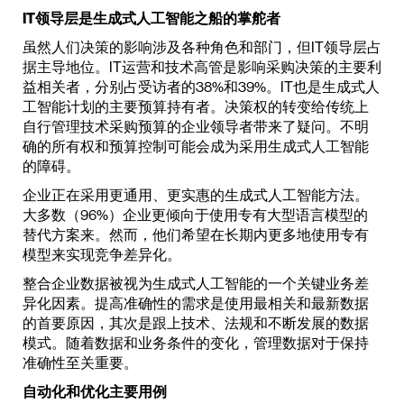
IT领导层是生成式人工智能之船的掌舵者
虽然人们决策的影响涉及各种角色和部门，但IT领导层占
据主导地位。IT运营和技术高管是影响采购决策的主要利
益相关者，分别占受访者的38%和39%。IT也是生成式人
工智能计划的主要预算持有者。决策权的转变给传统上
自行管理技术采购预算的企业领导者带来了疑问。不明
确的所有权和预算控制可能会成为采用生成式人工智能
的障碍。
企业正在采用更通用、更实惠的生成式人工智能方法。
大多数（96%）企业更倾向于使用专有大型语言模型的
替代方案来。然而，他们希望在长期内更多地使用专有
模型来实现竞争差异化。
整合企业数据被视为生成式人工智能的一个关键业务差
异化因素。提高准确性的需求是使用最相关和最新数据
的首要原因，其次是跟上技术、法规和不断发展的数据
模式。随着数据和业务条件的变化，管理数据对于保持
准确性至关重要。
自动化和优化主要用例