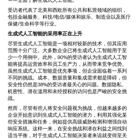
——全面了解生成式人工智能。
受访者代表了北美和西欧所有公共和私营领域的组织，
包括金融服务、科技/电信/媒体和娱乐、制造业以及医疗
保健/生命科学等行业。
生成式人工智能的采用率正在上升
尽管生成式人工智能是一项相对较新的技术，但其应用
范围十分广泛。大多数企业已将生成式人工智能用于至
少一个用例中。此外，90%的受访者认为生成式人工智
能将提高运营效率和员工生产力，从而带来竞争优势。
虽然生成式人工智能是优先事项，但企业面临着一系列
不同的挑战。成本、数据质量和集成需求都是障碍，但
安全性仍然是38%的受访者最关心的问题。数据隐私、
机密性、潜在滥用和未经授权的访问也是严峻的安全挑
战。
然而，尽管有些人将安全问题视为挑战，但越来越多的
企业开始意识到生成式人工智能的潜力，利用其强化某
些安全措施和任务，例如提供高级威胁检测和增强自动
响应系统。这样一来，在安全挑战和潜在利益之间找到
适当平衡，对于生成式人工智能决策者来说就变得至关