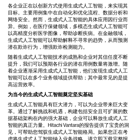
各企业正在以创新方式使用生成式人工智能，来实现其
目标。主要用例集中在自动化和优化流程、数据分析和
网络安全。然而，生成式人工智能的具体应用因行业而
异。例如，在医疗保健领域，多模态生成式人工智能可
以高精度分析医学图像，帮助诊断疾病。在金融领域，
生成式人工智能可以帮助解释不寻常的趋势，从而预测
潜在欺诈行为，增强欺诈检测能力。
随着生成式人工智能技术的成熟和企业对其信任度不断
提升，我们可以预期各行业的潜在用例数量将激增。随
着企业逐渐采用生成式人工智能，他们发现生成式人工
智能可以在多个业务领域提供帮助；其中最常见的是提
高运营效率。
为当今的生成式人工智能奠定坚实基础
生成式人工智能具有巨大潜力，可以为企业带来巨大变
革。通过了解挑战和机遇，构建包括安全且可扩展的数
据基础架构在内的强大基础，企业可以释放生成式人工
智能的真正力量。Hitachi Vantara的报告提供了宝贵的洞
见，可帮助您驾驭生成式人工智能格局。如果您正在考
虑将生成式人工智能纳入业务战略，请立即下载完整报