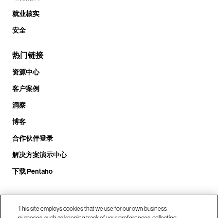
就业核实
安全
热门链接
资源中心
客户案例
洞察
博客
合作伙伴登录
解决方案演示中心
下载 Pentaho
致电我们： +1.408.324.0920
This site employs cookies that we use for our own business
purposes, such as keeping track of your preferences, collecting