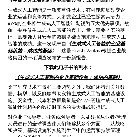
《生成式人工智能的企业基础设施：成功的基础》
生成式人工智能是一项变革性技术，有可能彻底改变企
业的运营和竞争方式。大多数企业已经在探索其潜力，
97%的企业将生成式人工智能计划视为五大优先事项。然
而，要释放生成式人工智能的真正力量，需要坚实的基
础，需要强大且安全的数据基础设施来推动 生成式人工
智能的成功。这一发现来自
《生成式人工智能的企业基
，这是Hitachi Vantara根据企业战
础设施：成功的基础
》
略集团的一项调查发布的一份新报告。
下载此电子书的副本：
《生成式人工智能的企业基础设施：成功的基础》
除了研究技术前景和主要趋势之外，我们还特别关注数
据、模型，以及能够帮助实施生成式人工智能的基础设
施。安全性、成本和数据质量是企业在管理生成式人工
智能计划相关的数据时面临的最大挑战和担忧。
对企业IT领导者、业务线领导者，以及数据从业者/管理
人员进行的全球调查使人们能够从多个方面——从战略
和决策、基础设施和实施到生产中的运营和持续管理