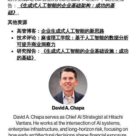
告：
《生成式人工智能的企业基础架构：成功的基
础》
。
其他资源
高管博客：
企业生成式人工智能的新思路
技术评论：
麻省理工学院：基于人工智能的数据分析
可提升商业洞察力
研究报告：
《生成式人工智能的企业基础设施：成功
的基础》
David A. Chapa
David A. Chapa serves as Chief AI Strategist at Hitachi
Vantara. He works at the intersection of AI systems,
enterprise infrastructure, and long-horizon risk, focusing on
how early architectural decisions shape financial exposure,